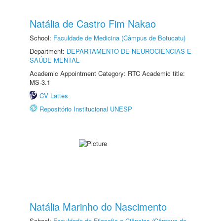
Natália de Castro Fim Nakao
School:
Faculdade de Medicina (Câmpus de Botucatu)
Department:
DEPARTAMENTO DE NEUROCIÊNCIAS E
SAÚDE MENTAL
Academic Appointment Category: RTC Academic title:
MS-3.1
CV Lattes
Repositório Institucional UNESP
Natália Marinho do Nascimento
School:
Faculdade de Filosofia e Ciências (Câmpus de