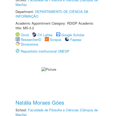
Marília)
Department:
DEPARTAMENTO DE CIÊNCIA DA
INFORMAÇÃO
Academic Appointment Category: RDIDP Academic
title: MS-3.2
Orcid
CV Lattes
Google Scholar
ResearcherID
Scopus
Fapesp
Dimensions
Repositório Institucional UNESP
Natália Moraes Góes
School:
Faculdade de Filosofia e Ciências (Câmpus de
Marília)