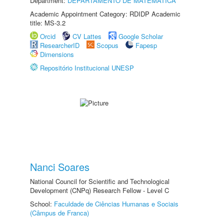
Department:
DEPARTAMENTO DE MATEMÁTICA
Academic Appointment Category: RDIDP Academic
title: MS-3.2
Orcid
CV Lattes
Google Scholar
ResearcherID
Scopus
Fapesp
Dimensions
Repositório Institucional UNESP
Nanci Soares
National Council for Scientific and Technological
Development (CNPq) Research Fellow - Level C
School:
Faculdade de Ciências Humanas e Sociais
(Câmpus de Franca)