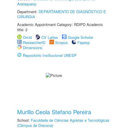
Araraquara)
Department:
DEPARTAMENTO DE DIAGNÓSTICO E
CIRURGIA
Academic Appointment Category: RDIPD Academic
title: 2
Orcid
CV Lattes
Google Scholar
ResearcherID
Scopus
Fapesp
Dimensions
Repositório Institucional UNESP
Murillo Ceola Stefano Pereira
School:
Faculdade de Ciências Agrárias e Tecnológicas
(Câmpus de Dracena)