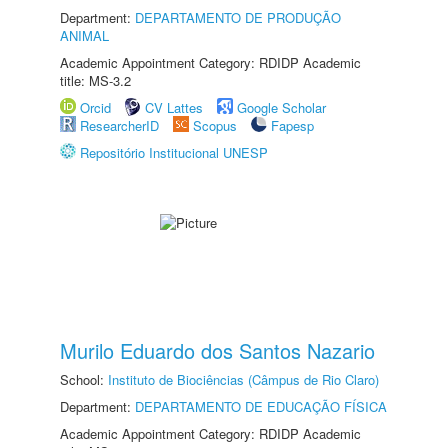
Department:
DEPARTAMENTO DE PRODUÇÃO
ANIMAL
Academic Appointment Category: RDIDP Academic
title: MS-3.2
Orcid
CV Lattes
Google Scholar
ResearcherID
Scopus
Fapesp
Repositório Institucional UNESP
Murilo Eduardo dos Santos Nazario
School:
Instituto de Biociências (Câmpus de Rio Claro)
Department:
DEPARTAMENTO DE EDUCAÇÃO FÍSICA
Academic Appointment Category: RDIDP Academic