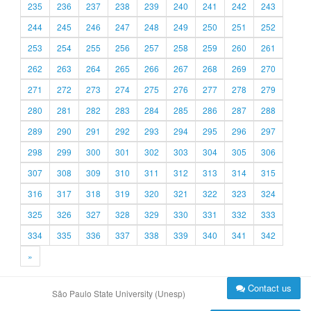
235
236
237
238
239
240
241
242
243
244
245
246
247
248
249
250
251
252
253
254
255
256
257
258
259
260
261
262
263
264
265
266
267
268
269
270
271
272
273
274
275
276
277
278
279
280
281
282
283
284
285
286
287
288
289
290
291
292
293
294
295
296
297
298
299
300
301
302
303
304
305
306
307
308
309
310
311
312
313
314
315
316
317
318
319
320
321
322
323
324
325
326
327
328
329
330
331
332
333
334
335
336
337
338
339
340
341
342
»
Contact us
São Paulo State University (Unesp)