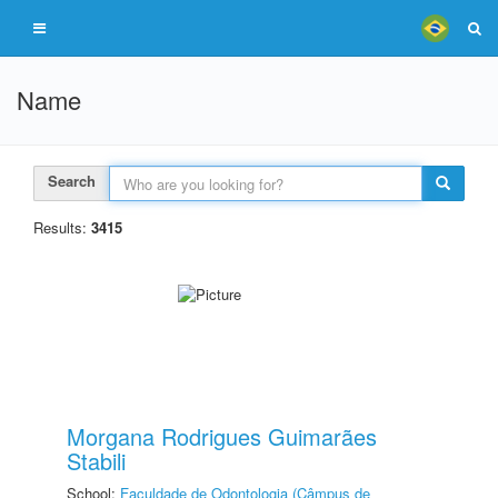
Name
Search
Results:
3415
Morgana Rodrigues Guimarães
Stabili
School:
Faculdade de Odontologia (Câmpus de