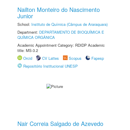
Nailton Monteiro do Nascimento
Junior
School:
Instituto de Química (Câmpus de Araraquara)
Department:
DEPARTAMENTO DE BIOQUÍMICA E
QUÍMICA ORGÂNICA
Academic Appointment Category: RDIDP Academic
title: MS-3.2
Orcid
CV Lattes
Scopus
Fapesp
Repositório Institucional UNESP
Nair Correia Salgado de Azevedo