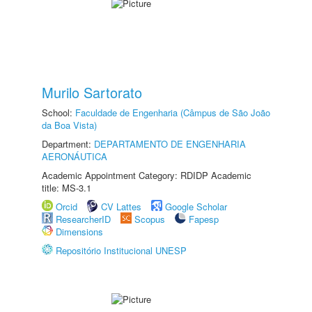
Murilo Sartorato
School:
Faculdade de Engenharia (Câmpus de São João
da Boa Vista)
Department:
DEPARTAMENTO DE ENGENHARIA
AERONÁUTICA
Academic Appointment Category: RDIDP Academic
title: MS-3.1
Orcid
CV Lattes
Google Scholar
ResearcherID
Scopus
Fapesp
Dimensions
Repositório Institucional UNESP