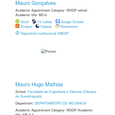
Mauro Gonçalves
Academic Appointment Category: RDIDP retired
Academic title: MS-6
Orcid
CV Lattes
Google Scholar
Scopus
Fapesp
Dimensions
Repositório Institucional UNESP
Mauro Hugo Mathias
School:
Faculdade de Engenharia e Ciências (Câmpus
de Guaratinguetá)
Department:
DEPARTAMENTO DE MECÂNICA
Academic Appointment Category: RDIDP Academic
title: MS-5.3