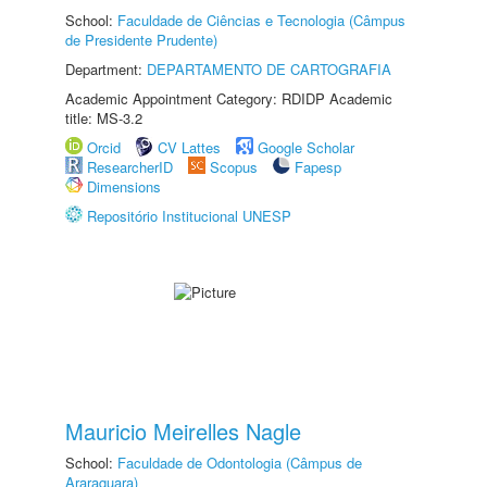
School:
Faculdade de Ciências e Tecnologia (Câmpus
de Presidente Prudente)
Department:
DEPARTAMENTO DE CARTOGRAFIA
Academic Appointment Category: RDIDP Academic
title: MS-3.2
Orcid
CV Lattes
Google Scholar
ResearcherID
Scopus
Fapesp
Dimensions
Repositório Institucional UNESP
Mauricio Meirelles Nagle
School:
Faculdade de Odontologia (Câmpus de
Araraquara)