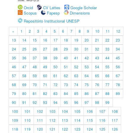
Orcid
CV Lattes
Google Scholar
Scopus
Fapesp
Dimensions
Repositório Institucional UNESP
«
1
2
3
4
5
6
7
8
9
10
11
12
13
14
15
16
17
18
19
20
21
22
23
24
25
26
27
28
29
30
31
32
33
34
35
36
37
38
39
40
41
42
43
44
45
46
47
48
49
50
51
52
53
54
55
56
57
58
59
60
61
62
63
64
65
66
67
68
69
70
71
72
73
74
75
76
77
78
79
80
81
82
83
84
85
86
87
88
89
90
91
92
93
94
95
96
97
98
99
100
101
102
103
104
105
106
107
108
109
110
111
112
113
114
115
116
117
118
119
120
121
122
123
124
125
126