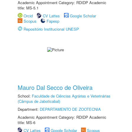
Academic Appointment Category: RDIDP Academic
title: MS-5.1
Orcid
CV Lattes
Google Scholar
Scopus
Fapesp
Repositório Institucional UNESP
Mauro Dal Secco de Oliveira
School:
Faculdade de Ciências Agrárias e Veterinárias
(Câmpus de Jaboticabal)
Department:
DEPARTAMENTO DE ZOOTECNIA
Academic Appointment Category: RDIDP Academic
title: MS-6
CV Lattes
Google Scholar
Scopus