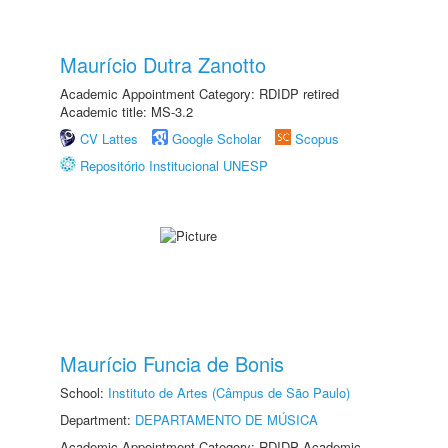
Maurício Dutra Zanotto
Academic Appointment Category: RDIDP retired
Academic title: MS-3.2
CV Lattes
Google Scholar
Scopus
Repositório Institucional UNESP
Maurício Funcia de Bonis
School:
Instituto de Artes (Câmpus de São Paulo)
Department:
DEPARTAMENTO DE MÚSICA
Academic Appointment Category: RDIDP Academic