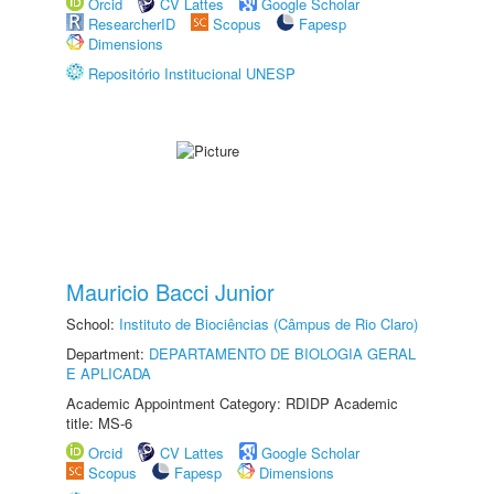
Orcid
CV Lattes
Google Scholar
ResearcherID
Scopus
Fapesp
Dimensions
Repositório Institucional UNESP
Mauricio Bacci Junior
School:
Instituto de Biociências (Câmpus de Rio Claro)
Department:
DEPARTAMENTO DE BIOLOGIA GERAL
E APLICADA
Academic Appointment Category: RDIDP Academic
title: MS-6
Orcid
CV Lattes
Google Scholar
Scopus
Fapesp
Dimensions