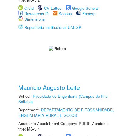
Orcid
CV Lattes
Google Scholar
ResearcherID
Scopus
Fapesp
Dimensions
Repositório Institucional UNESP
Mauricio Augusto Leite
School:
Faculdade de Engenharia (Câmpus de Ilha
Solteira)
Department:
DEPARTAMENTO DE FITOSSANIDADE,
ENGENHARIA RURAL E SOLOS
Academic Appointment Category: RDIDP Academic
title: MS-3.1