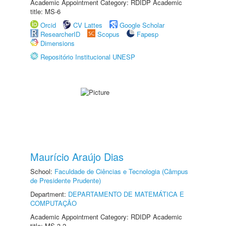
Academic Appointment Category: RDIDP Academic
title: MS-6
Orcid
CV Lattes
Google Scholar
ResearcherID
Scopus
Fapesp
Dimensions
Repositório Institucional UNESP
Maurício Araújo Dias
School:
Faculdade de Ciências e Tecnologia (Câmpus
de Presidente Prudente)
Department:
DEPARTAMENTO DE MATEMÁTICA E
COMPUTAÇÃO
Academic Appointment Category: RDIDP Academic
title: MS-3.2