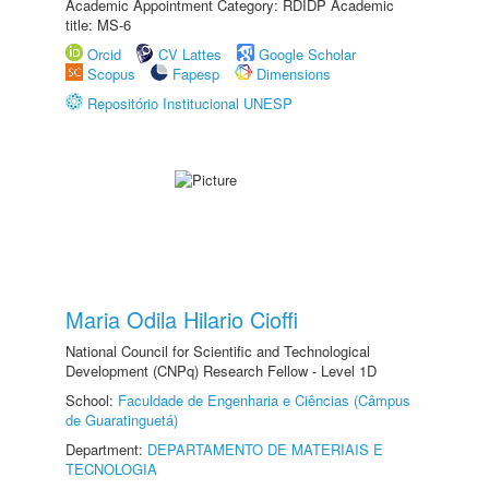
Academic Appointment Category: RDIDP Academic
title: MS-6
Orcid
CV Lattes
Google Scholar
Scopus
Fapesp
Dimensions
Repositório Institucional UNESP
Maria Odila Hilario Cioffi
National Council for Scientific and Technological
Development (CNPq) Research Fellow - Level 1D
School:
Faculdade de Engenharia e Ciências (Câmpus
de Guaratinguetá)
Department:
DEPARTAMENTO DE MATERIAIS E
TECNOLOGIA