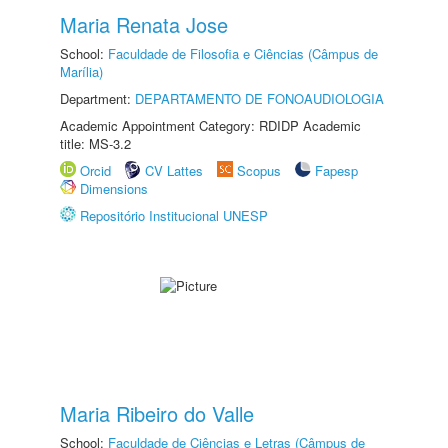
Maria Renata Jose
School:
Faculdade de Filosofia e Ciências (Câmpus de
Marília)
Department:
DEPARTAMENTO DE FONOAUDIOLOGIA
Academic Appointment Category: RDIDP Academic
title: MS-3.2
Orcid
CV Lattes
Scopus
Fapesp
Dimensions
Repositório Institucional UNESP
Maria Ribeiro do Valle
School:
Faculdade de Ciências e Letras (Câmpus de