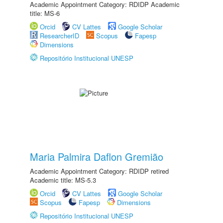
Academic Appointment Category: RDIDP Academic
title: MS-6
Orcid
CV Lattes
Google Scholar
ResearcherID
Scopus
Fapesp
Dimensions
Repositório Institucional UNESP
Maria Palmira Daflon Gremião
Academic Appointment Category: RDIDP retired
Academic title: MS-5.3
Orcid
CV Lattes
Google Scholar
Scopus
Fapesp
Dimensions
Repositório Institucional UNESP