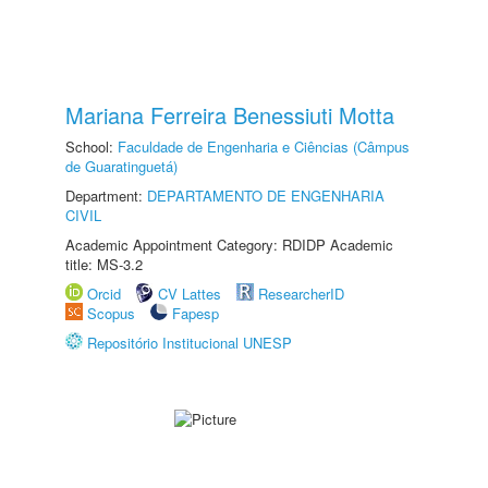
Mariana Ferreira Benessiuti Motta
School:
Faculdade de Engenharia e Ciências (Câmpus
de Guaratinguetá)
Department:
DEPARTAMENTO DE ENGENHARIA
CIVIL
Academic Appointment Category: RDIDP Academic
title: MS-3.2
Orcid
CV Lattes
ResearcherID
Scopus
Fapesp
Repositório Institucional UNESP