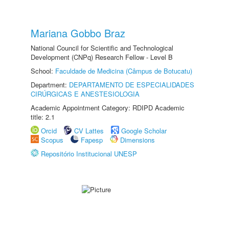
Mariana Gobbo Braz
National Council for Scientific and Technological
Development (CNPq) Research Fellow - Level B
School:
Faculdade de Medicina (Câmpus de Botucatu)
Department:
DEPARTAMENTO DE ESPECIALIDADES
CIRÚRGICAS E ANESTESIOLOGIA
Academic Appointment Category: RDIPD Academic
title: 2.1
Orcid
CV Lattes
Google Scholar
Scopus
Fapesp
Dimensions
Repositório Institucional UNESP