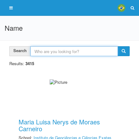
Name
Search
Results:
3415
Maria Luisa Nerys de Moraes
Carneiro
School:
Instituto de Geociências e Ciências Exatas