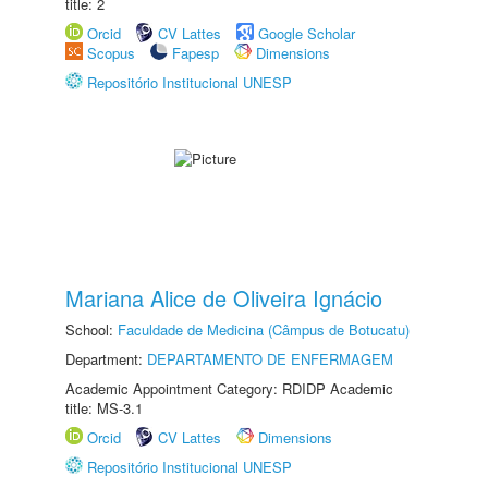
title: 2
Orcid
CV Lattes
Google Scholar
Scopus
Fapesp
Dimensions
Repositório Institucional UNESP
Mariana Alice de Oliveira Ignácio
School:
Faculdade de Medicina (Câmpus de Botucatu)
Department:
DEPARTAMENTO DE ENFERMAGEM
Academic Appointment Category: RDIDP Academic
title: MS-3.1
Orcid
CV Lattes
Dimensions
Repositório Institucional UNESP