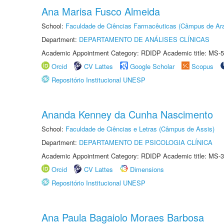
Ana Marisa Fusco Almeida
School:
Faculdade de Ciências Farmacêuticas (Câmpus de Ara
Department:
DEPARTAMENTO DE ANÁLISES CLÍNICAS
Academic Appointment Category: RDIDP Academic title: MS-5
Orcid
CV Lattes
Google Scholar
Scopus
Repositório Institucional UNESP
Ananda Kenney da Cunha Nascimento
School:
Faculdade de Ciências e Letras (Câmpus de Assis)
Department:
DEPARTAMENTO DE PSICOLOGIA CLÍNICA
Academic Appointment Category: RDIDP Academic title: MS-3
Orcid
CV Lattes
Dimensions
Repositório Institucional UNESP
Ana Paula Bagaiolo Moraes Barbosa