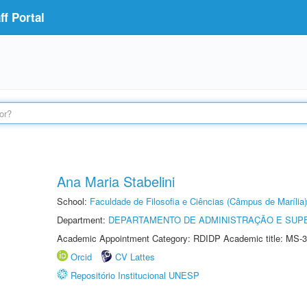
f Portal
Ana Maria Stabelini
School:
Faculdade de Filosofia e Ciências (Câmpus de Marília)
Department:
DEPARTAMENTO DE ADMINISTRAÇÃO E SUP
Academic Appointment Category: RDIDP Academic title: MS-3
Orcid
CV Lattes
Repositório Institucional UNESP