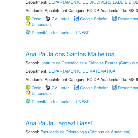
Department:
DEPARTAMENTO DE BIODIVERSIDADE E BIOE
Academic Appointment Category: RDIDP Academic title: MS-3
Orcid
CV Lattes
Google Scholar
Researche
Dimensions
Repositório Institucional UNESP
Ana Paula dos Santos Malheiros
School:
Instituto de Geociências e Ciências Exatas (Câmpus d
Department:
DEPARTAMENTO DE MATEMÁTICA
Academic Appointment Category: RDIDP Academic title: MS-5
Orcid
CV Lattes
Google Scholar
Researche
Dimensions
Repositório Institucional UNESP
Ana Paula Farnezi Bassi
School:
Faculdade de Odontologia (Câmpus de Araçatuba)