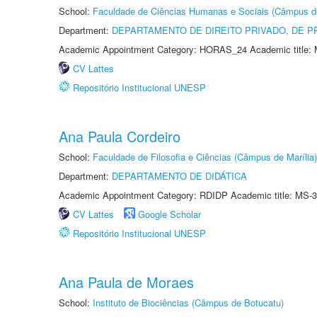
School:
Faculdade de Ciências Humanas e Sociais (Câmpus d
Department:
DEPARTAMENTO DE DIREITO PRIVADO, DE P
Academic Appointment Category: HORAS_24 Academic title: 
CV Lattes
Repositório Institucional UNESP
Ana Paula Cordeiro
School:
Faculdade de Filosofia e Ciências (Câmpus de Marília)
Department:
DEPARTAMENTO DE DIDÁTICA
Academic Appointment Category: RDIDP Academic title: MS-3
CV Lattes
Google Scholar
Repositório Institucional UNESP
Ana Paula de Moraes
School:
Instituto de Biociências (Câmpus de Botucatu)