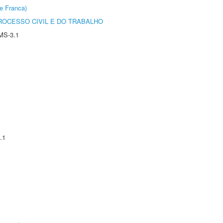
e Franca)
ROCESSO CIVIL E DO TRABALHO
MS-3.1
.1