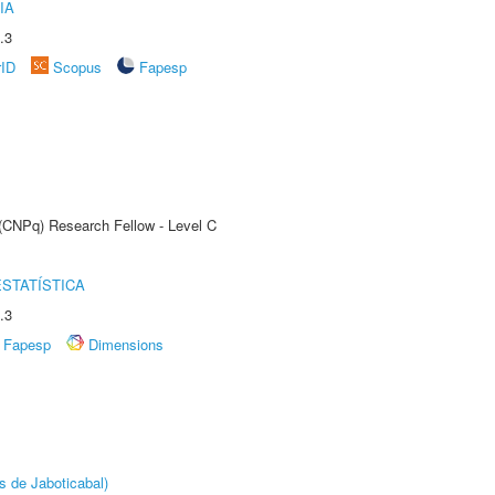
IA
.3
rID
Scopus
Fapesp
 (CNPq) Research Fellow - Level C
STATÍSTICA
.3
Fapesp
Dimensions
s de Jaboticabal)