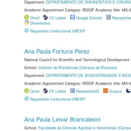
Department:
DEPARTAMENTO DE DIAGNÓSTICO E CIRURG
Academic Appointment Category: RDIDP Academic title: MS-5
Orcid
CV Lattes
Google Scholar
Researche
Dimensions
Repositório Institucional UNESP
Ana Paula Fortuna Perez
National Council for Scientific and Technological Development
School:
Instituto de Biociências (Câmpus de Botucatu)
Department:
DEPARTAMENTO DE BIODIVERSIDADE E BIOE
Academic Appointment Category: RDIDP Academic title: MS-5
Orcid
CV Lattes
ResearcherID
Scopus
Repositório Institucional UNESP
Ana Paula Leivar Brancaleoni
School:
Faculdade de Ciências Agrárias e Veterinárias (Câmpu