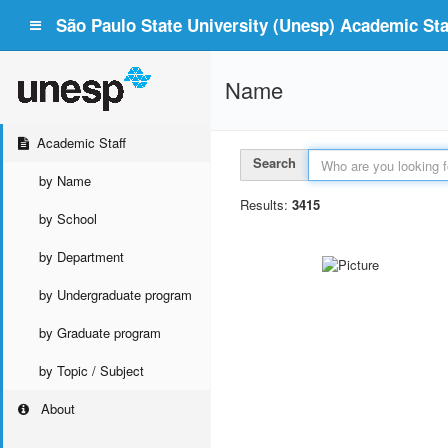
São Paulo State University (Unesp) Academic Staf
Name
Academic Staff
Search
by Name
Results:
3415
by School
by Department
by Undergraduate program
by Graduate program
by Topic / Subject
About