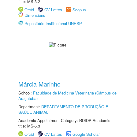
title: MS-3.2
Orcid
CV Lattes
Scopus
Dimensions
Repositório Institucional UNESP
Márcia Marinho
School:
Faculdade de Medicina Veterinária (Câmpus de
Araçatuba)
Department:
DEPARTAMENTO DE PRODUÇÃO E
SAÚDE ANIMAL
Academic Appointment Category: RDIDP Academic
title: MS-5.3
Orcid
CV Lattes
Google Scholar