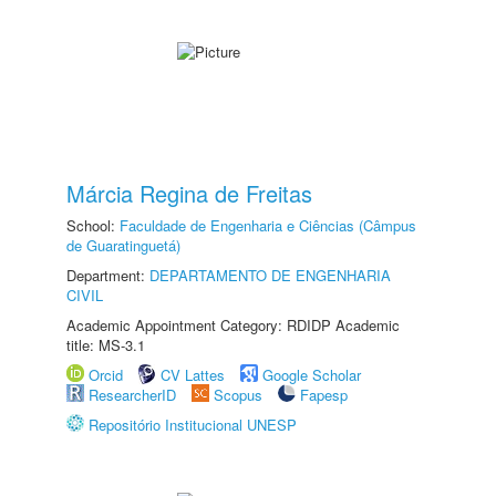
Márcia Regina de Freitas
School:
Faculdade de Engenharia e Ciências (Câmpus
de Guaratinguetá)
Department:
DEPARTAMENTO DE ENGENHARIA
CIVIL
Academic Appointment Category: RDIDP Academic
title: MS-3.1
Orcid
CV Lattes
Google Scholar
ResearcherID
Scopus
Fapesp
Repositório Institucional UNESP