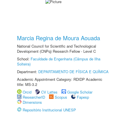
Marcia Regina de Moura Aouada
National Council for Scientific and Technological
Development (CNPq) Research Fellow - Level C
School:
Faculdade de Engenharia (Câmpus de Ilha
Solteira)
Department:
DEPARTAMENTO DE FÍSICA E QUÍMICA
Academic Appointment Category: RDIDP Academic
title: MS-3.2
Orcid
CV Lattes
Google Scholar
ResearcherID
Scopus
Fapesp
Dimensions
Repositório Institucional UNESP