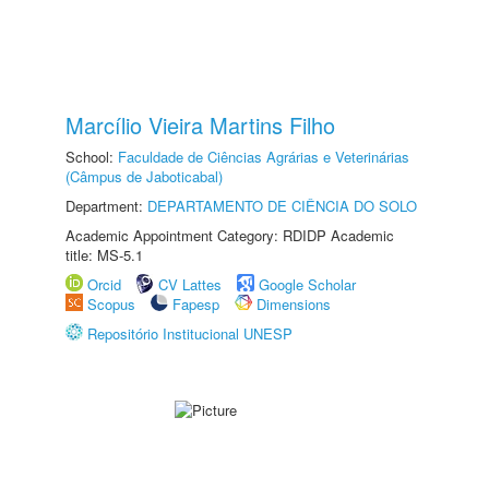
Marcílio Vieira Martins Filho
School:
Faculdade de Ciências Agrárias e Veterinárias
(Câmpus de Jaboticabal)
Department:
DEPARTAMENTO DE CIÊNCIA DO SOLO
Academic Appointment Category: RDIDP Academic
title: MS-5.1
Orcid
CV Lattes
Google Scholar
Scopus
Fapesp
Dimensions
Repositório Institucional UNESP