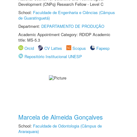
Development (CNPq) Research Fellow - Level C
School:
Faculdade de Engenharia e Ciências (Câmpus
de Guaratinguetá)
Department:
DEPARTAMENTO DE PRODUÇÃO
Academic Appointment Category: RDIDP Academic
title: MS-5.3
Orcid
CV Lattes
Scopus
Fapesp
Repositório Institucional UNESP
Marcela de Almeida Gonçalves
School:
Faculdade de Odontologia (Câmpus de
Araraquara)