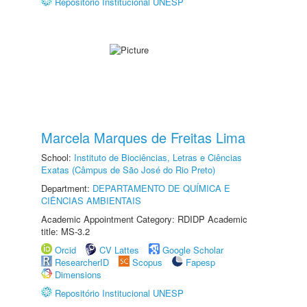
Repositório Institucional UNESP
Marcela Marques de Freitas Lima
School:
Instituto de Biociências, Letras e Ciências
Exatas (Câmpus de São José do Rio Preto)
Department:
DEPARTAMENTO DE QUÍMICA E
CIÊNCIAS AMBIENTAIS
Academic Appointment Category: RDIDP Academic
title: MS-3.2
Orcid
CV Lattes
Google Scholar
ResearcherID
Scopus
Fapesp
Dimensions
Repositório Institucional UNESP