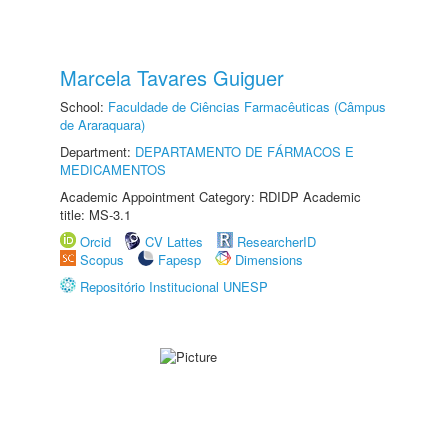
Marcela Tavares Guiguer
School:
Faculdade de Ciências Farmacêuticas (Câmpus
de Araraquara)
Department:
DEPARTAMENTO DE FÁRMACOS E
MEDICAMENTOS
Academic Appointment Category: RDIDP Academic
title: MS-3.1
Orcid
CV Lattes
ResearcherID
Scopus
Fapesp
Dimensions
Repositório Institucional UNESP