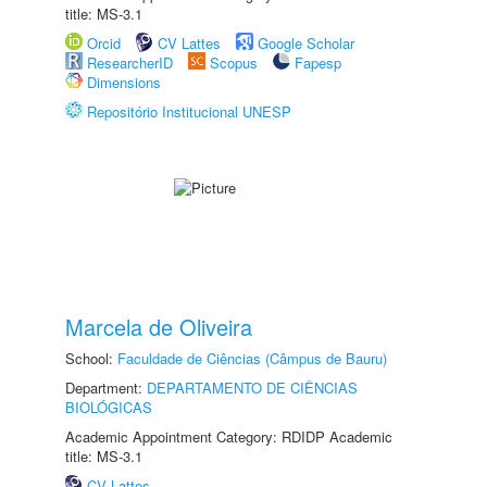
title: MS-3.1
Orcid
CV Lattes
Google Scholar
ResearcherID
Scopus
Fapesp
Dimensions
Repositório Institucional UNESP
Marcela de Oliveira
School:
Faculdade de Ciências (Câmpus de Bauru)
Department:
DEPARTAMENTO DE CIÊNCIAS
BIOLÓGICAS
Academic Appointment Category: RDIDP Academic
title: MS-3.1
CV Lattes