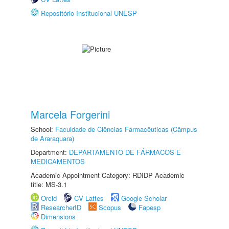
Repositório Institucional UNESP
Marcela Forgerini
School:
Faculdade de Ciências Farmacêuticas (Câmpus
de Araraquara)
Department:
DEPARTAMENTO DE FÁRMACOS E
MEDICAMENTOS
Academic Appointment Category: RDIDP Academic
title: MS-3.1
Orcid
CV Lattes
Google Scholar
ResearcherID
Scopus
Fapesp
Dimensions