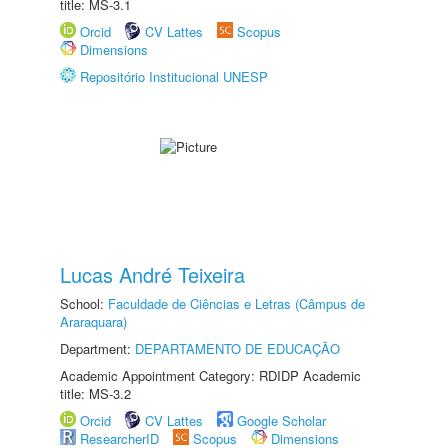
title: MS-3.1
Orcid
CV Lattes
Scopus
Dimensions
Repositório Institucional UNESP
Lucas André Teixeira
School:
Faculdade de Ciências e Letras (Câmpus de
Araraquara)
Department:
DEPARTAMENTO DE EDUCAÇÃO
Academic Appointment Category: RDIDP Academic
title: MS-3.2
Orcid
CV Lattes
Google Scholar
ResearcherID
Scopus
Dimensions