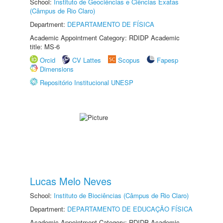
School:
Instituto de Geociências e Ciências Exatas
(Câmpus de Rio Claro)
Department:
DEPARTAMENTO DE FÍSICA
Academic Appointment Category: RDIDP Academic
title: MS-6
Orcid
CV Lattes
Scopus
Fapesp
Dimensions
Repositório Institucional UNESP
Lucas Melo Neves
School:
Instituto de Biociências (Câmpus de Rio Claro)
Department:
DEPARTAMENTO DE EDUCAÇÃO FÍSICA
Academic Appointment Category: RDIDP Academic