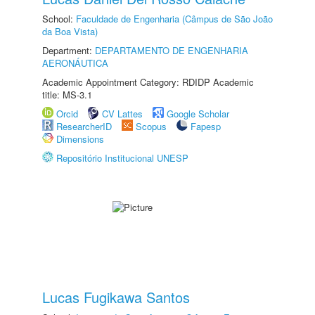
School:
Faculdade de Engenharia (Câmpus de São João
da Boa Vista)
Department:
DEPARTAMENTO DE ENGENHARIA
AERONÁUTICA
Academic Appointment Category: RDIDP Academic
title: MS-3.1
Orcid
CV Lattes
Google Scholar
ResearcherID
Scopus
Fapesp
Dimensions
Repositório Institucional UNESP
Lucas Fugikawa Santos