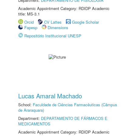
Department:
DEPARTAMENTO DE FISIOLOGIA
Academic Appointment Category: RDIDP Academic
title: MS-3.1
Orcid
CV Lattes
Google Scholar
Fapesp
Dimensions
Repositório Institucional UNESP
Lucas Amaral Machado
School:
Faculdade de Ciências Farmacêuticas (Câmpus
de Araraquara)
Department:
DEPARTAMENTO DE FÁRMACOS E
MEDICAMENTOS
Academic Appointment Category: RDIDP Academic