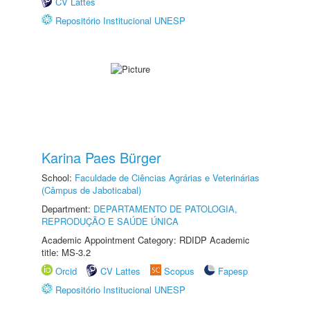
CV Lattes
Repositório Institucional UNESP
Karina Paes Bürger
School:
Faculdade de Ciências Agrárias e Veterinárias
(Câmpus de Jaboticabal)
Department:
DEPARTAMENTO DE PATOLOGIA,
REPRODUÇÃO E SAÚDE ÚNICA
Academic Appointment Category: RDIDP Academic
title: MS-3.2
Orcid
CV Lattes
Scopus
Fapesp
Repositório Institucional UNESP