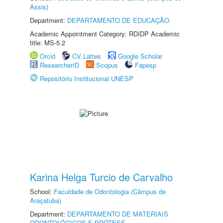
Assis)
Department:
DEPARTAMENTO DE EDUCAÇÃO
Academic Appointment Category: RDIDP Academic
title: MS-5.2
Orcid
CV Lattes
Google Scholar
ResearcherID
Scopus
Fapesp
Repositório Institucional UNESP
Karina Helga Turcio de Carvalho
School:
Faculdade de Odontologia (Câmpus de
Araçatuba)
Department:
DEPARTAMENTO DE MATERIAIS
ODONTOLÓGICOS E PRÓTESE