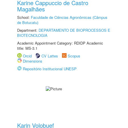
Karine Cappuccio de Castro
Magalhães
School:
Faculdade de Ciências Agronômicas (Câmpus
de Botucatu)
Department:
DEPARTAMENTO DE BIOPROCESSOS E
BIOTECNOLOGIA
Academic Appointment Category: RDIDP Academic
title: MS-3.1
Orcid
CV Lattes
Scopus
Dimensions
Repositório Institucional UNESP
Karin Volobuef