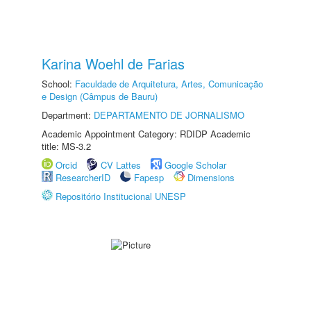
Karina Woehl de Farias
School:
Faculdade de Arquitetura, Artes, Comunicação
e Design (Câmpus de Bauru)
Department:
DEPARTAMENTO DE JORNALISMO
Academic Appointment Category: RDIDP Academic
title: MS-3.2
Orcid
CV Lattes
Google Scholar
ResearcherID
Fapesp
Dimensions
Repositório Institucional UNESP