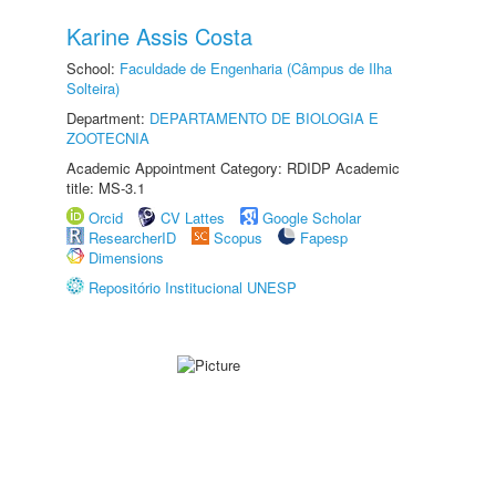
Karine Assis Costa
School:
Faculdade de Engenharia (Câmpus de Ilha
Solteira)
Department:
DEPARTAMENTO DE BIOLOGIA E
ZOOTECNIA
Academic Appointment Category: RDIDP Academic
title: MS-3.1
Orcid
CV Lattes
Google Scholar
ResearcherID
Scopus
Fapesp
Dimensions
Repositório Institucional UNESP