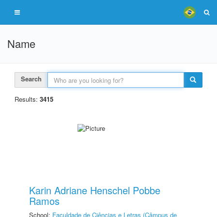
Name
Search
Results:
3415
Karin Adriane Henschel Pobbe
Ramos
School:
Faculdade de Ciências e Letras (Câmpus de