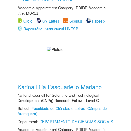
Academic Appointment Category: RDIDP Academic
title: MS-3.2
Orcid
CV Lattes
Scopus
Fapesp
Repositório Institucional UNESP
Karina Lilia Pasquariello Mariano
National Council for Scientific and Technological
Development (CNPq) Research Fellow - Level C
School:
Faculdade de Ciências e Letras (Câmpus de
Araraquara)
Department:
DEPARTAMENTO DE CIÊNCIAS SOCIAIS
Academic Appointment Category: RDIDP Academic