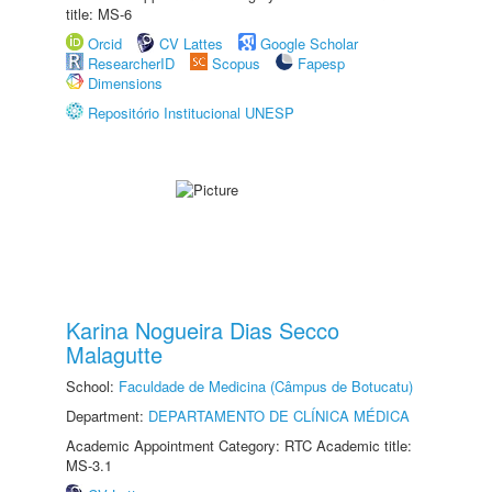
title: MS-6
Orcid
CV Lattes
Google Scholar
ResearcherID
Scopus
Fapesp
Dimensions
Repositório Institucional UNESP
Karina Nogueira Dias Secco
Malagutte
School:
Faculdade de Medicina (Câmpus de Botucatu)
Department:
DEPARTAMENTO DE CLÍNICA MÉDICA
Academic Appointment Category: RTC Academic title:
MS-3.1