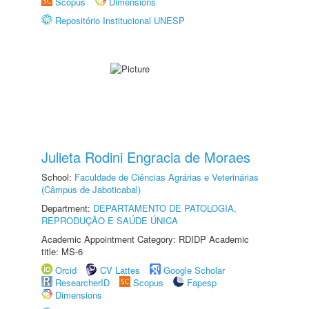
Scopus
Dimensions
Repositório Institucional UNESP
Julieta Rodini Engracia de Moraes
School:
Faculdade de Ciências Agrárias e Veterinárias
(Câmpus de Jaboticabal)
Department:
DEPARTAMENTO DE PATOLOGIA,
REPRODUÇÃO E SAÚDE ÚNICA
Academic Appointment Category: RDIDP Academic
title: MS-6
Orcid
CV Lattes
Google Scholar
ResearcherID
Scopus
Fapesp
Dimensions