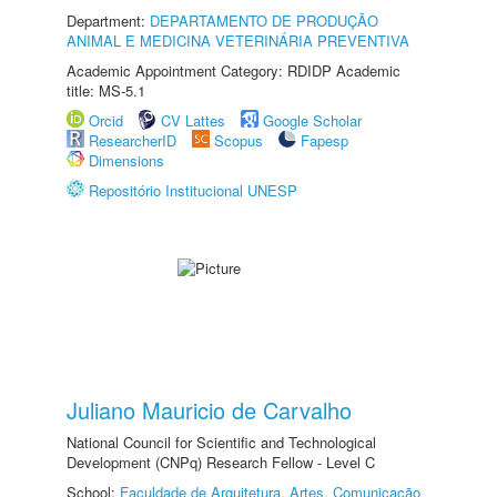
Department:
DEPARTAMENTO DE PRODUÇÃO
ANIMAL E MEDICINA VETERINÁRIA PREVENTIVA
Academic Appointment Category: RDIDP Academic
title: MS-5.1
Orcid
CV Lattes
Google Scholar
ResearcherID
Scopus
Fapesp
Dimensions
Repositório Institucional UNESP
Juliano Mauricio de Carvalho
National Council for Scientific and Technological
Development (CNPq) Research Fellow - Level C
School:
Faculdade de Arquitetura, Artes, Comunicação