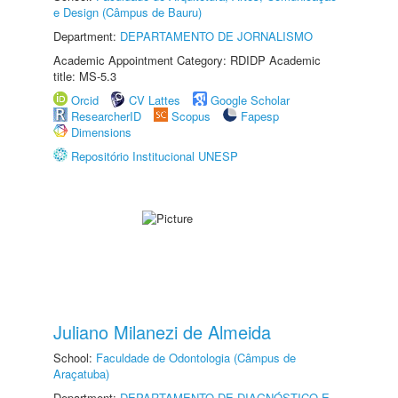
e Design (Câmpus de Bauru)
Department:
DEPARTAMENTO DE JORNALISMO
Academic Appointment Category: RDIDP Academic
title: MS-5.3
Orcid
CV Lattes
Google Scholar
ResearcherID
Scopus
Fapesp
Dimensions
Repositório Institucional UNESP
Juliano Milanezi de Almeida
School:
Faculdade de Odontologia (Câmpus de
Araçatuba)
Department:
DEPARTAMENTO DE DIAGNÓSTICO E