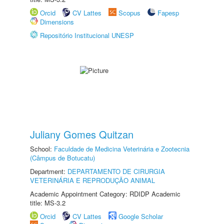
Orcid
CV Lattes
Scopus
Fapesp
Dimensions
Repositório Institucional UNESP
Juliany Gomes Quitzan
School:
Faculdade de Medicina Veterinária e Zootecnia
(Câmpus de Botucatu)
Department:
DEPARTAMENTO DE CIRURGIA
VETERINÁRIA E REPRODUÇÃO ANIMAL
Academic Appointment Category: RDIDP Academic
title: MS-3.2
Orcid
CV Lattes
Google Scholar