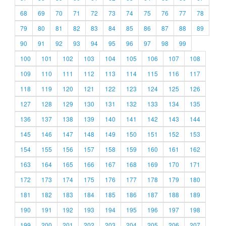
68
69
70
71
72
73
74
75
76
77
78
79
80
81
82
83
84
85
86
87
88
89
90
91
92
93
94
95
96
97
98
99
100
101
102
103
104
105
106
107
108
109
110
111
112
113
114
115
116
117
118
119
120
121
122
123
124
125
126
127
128
129
130
131
132
133
134
135
136
137
138
139
140
141
142
143
144
145
146
147
148
149
150
151
152
153
154
155
156
157
158
159
160
161
162
163
164
165
166
167
168
169
170
171
172
173
174
175
176
177
178
179
180
181
182
183
184
185
186
187
188
189
190
191
192
193
194
195
196
197
198
199
200
201
202
203
204
205
206
207