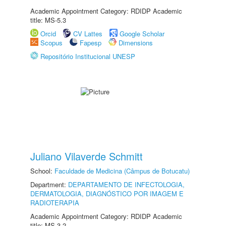
Academic Appointment Category: RDIDP Academic
title: MS-5.3
Orcid
CV Lattes
Google Scholar
Scopus
Fapesp
Dimensions
Repositório Institucional UNESP
Juliano Vilaverde Schmitt
School:
Faculdade de Medicina (Câmpus de Botucatu)
Department:
DEPARTAMENTO DE INFECTOLOGIA,
DERMATOLOGIA, DIAGNÓSTICO POR IMAGEM E
RADIOTERAPIA
Academic Appointment Category: RDIDP Academic
title: MS-3.2