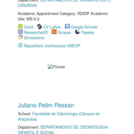
CIRURGIA
Academic Appointment Category: RDIDP Academic
title: MS-5.3
Orcid
CV Lattes
Google Scholar
ResearcherID
Scopus
Fapesp
Dimensions
Repositório Institucional UNESP
Juliano Pelim Pessan
School:
Faculdade de Odontologia (Câmpus de
Araçatuba)
Department:
DEPARTAMENTO DE ODONTOLOGIA
INFANTIL E SOCIAL