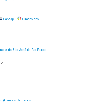
Fapesp
Dimensions
Câmpus de São José do Rio Preto)
.2
ign (Câmpus de Bauru)