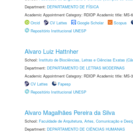
Department:
DEPARTAMENTO DE FÍSICA
Academic Appointment Category: RDIDP Academic title: MS-6
Orcid
CV Lattes
Google Scholar
Scopus
Repositório Institucional UNESP
Alvaro Luiz Hattnher
School:
Instituto de Biociências, Letras e Ciências Exatas (
Department:
DEPARTAMENTO DE LETRAS MODERNAS
Academic Appointment Category: RDIDP Academic title: MS-3
CV Lattes
Fapesp
Repositório Institucional UNESP
Alvaro Magalhães Pereira da Silva
School:
Faculdade de Arquitetura, Artes, Comunicação e Des
Department:
DEPARTAMENTO DE CIÊNCIAS HUMANAS