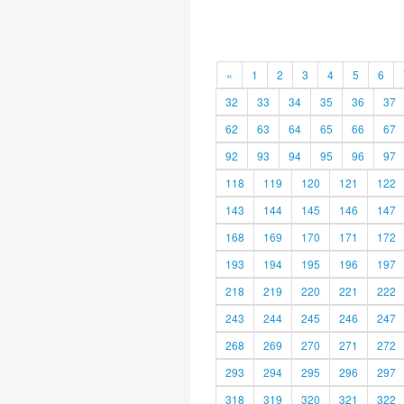
«
1
2
3
4
5
6
32
33
34
35
36
37
62
63
64
65
66
67
92
93
94
95
96
97
118
119
120
121
122
143
144
145
146
147
168
169
170
171
172
193
194
195
196
197
218
219
220
221
222
243
244
245
246
247
268
269
270
271
272
293
294
295
296
297
318
319
320
321
322