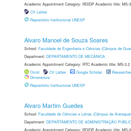
Academic Appointment Category: RDIDP Academic title: MS-3
CV Lattes
Repositório Institucional UNESP
Alvaro Manoel de Souza Soares
School:
Faculdade de Engenharia e Ciências (Câmpus de Guar
Department:
DEPARTAMENTO DE MECÂNICA
Academic Appointment Category: RTC Academic title: MS-3.2
Orcid
CV Lattes
Google Scholar
Researche
Dimensions
Repositório Institucional UNESP
Alvaro Martim Guedes
School:
Faculdade de Ciências e Letras (Câmpus de Araraquar
Department:
DEPARTAMENTO DE ADMINISTRAÇÃO PÚBLI
Academic Appointment Category: RDIDP Academic title: MS-3