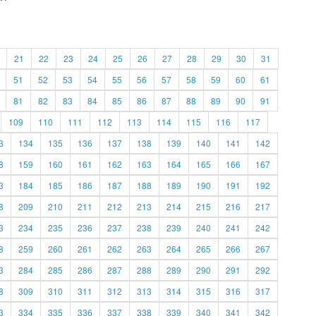
21
22
23
24
25
26
27
28
29
30
31
51
52
53
54
55
56
57
58
59
60
61
81
82
83
84
85
86
87
88
89
90
91
109
110
111
112
113
114
115
116
117
3
134
135
136
137
138
139
140
141
142
8
159
160
161
162
163
164
165
166
167
3
184
185
186
187
188
189
190
191
192
8
209
210
211
212
213
214
215
216
217
3
234
235
236
237
238
239
240
241
242
8
259
260
261
262
263
264
265
266
267
3
284
285
286
287
288
289
290
291
292
8
309
310
311
312
313
314
315
316
317
3
334
335
336
337
338
339
340
341
342