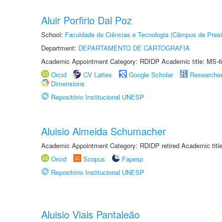
Aluir Porfirio Dal Poz
School:
Faculdade de Ciências e Tecnologia (Câmpus de Presi
Department:
DEPARTAMENTO DE CARTOGRAFIA
Academic Appointment Category: RDIDP Academic title: MS-6
Orcid
CV Lattes
Google Scholar
Researche
Dimensions
Repositório Institucional UNESP
Aluisio Almeida Schumacher
Academic Appointment Category: RDIDP retired Academic titl
Orcid
Scopus
Fapesp
Repositório Institucional UNESP
Aluisio Viais Pantaleão