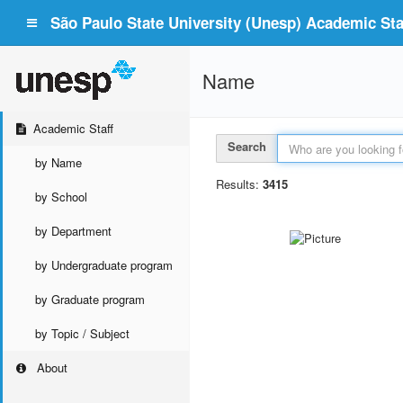
São Paulo State University (Unesp) Academic Staf
Name
Academic Staff
Search
by Name
Results:
3415
by School
by Department
by Undergraduate program
by Graduate program
by Topic / Subject
About