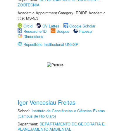
ZOOTECNIA
Academic Appointment Category: RDIDP Academic
title: MS-5.3
Orcid
CV Lattes
Google Scholar
ResearcherID
Scopus
Fapesp
Dimensions
Repositório Institucional UNESP
Igor Venceslau Freitas
School:
Instituto de Geociências e Ciências Exatas
(Câmpus de Rio Claro)
Department:
DEPARTAMENTO DE GEOGRAFIA E
PLANEJAMENTO AMBIENTAL