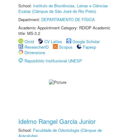
School:
Instituto de Biociências, Letras e Ciências
Exatas (Câmpus de São José do Rio Preto)
Department:
DEPARTAMENTO DE FÍSICA
Academic Appointment Category: RDIDP Academic
title: MS-3.2
Orcid
CV Lattes
Google Scholar
ResearcherID
Scopus
Fapesp
Dimensions
Repositório Institucional UNESP
Idelmo Rangel Garcia Junior
School:
Faculdade de Odontologia (Câmpus de
Araçatuba)