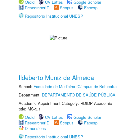
Orcid
CV Lattes
Google Scholar
ResearcherID
Scopus
Fapesp
Repositório Institucional UNESP
Ildeberto Muniz de Almeida
School:
Faculdade de Medicina (Câmpus de Botucatu)
Department:
DEPARTAMENTO DE SAÚDE PÚBLICA
Academic Appointment Category: RDIDP Academic
title: MS-5.1
Orcid
CV Lattes
Google Scholar
ResearcherID
Scopus
Fapesp
Dimensions
Repositório Institucional UNESP