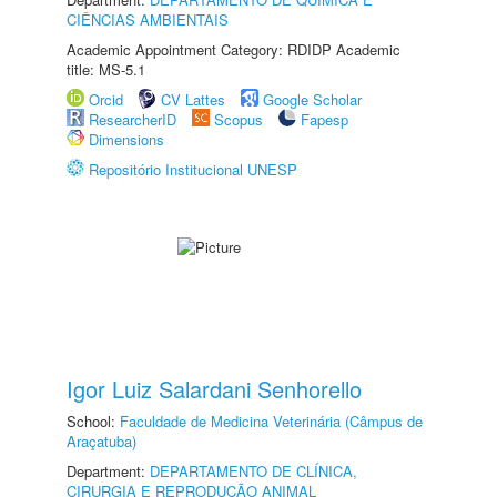
CIÊNCIAS AMBIENTAIS
Academic Appointment Category: RDIDP Academic
title: MS-5.1
Orcid
CV Lattes
Google Scholar
ResearcherID
Scopus
Fapesp
Dimensions
Repositório Institucional UNESP
Igor Luiz Salardani Senhorello
School:
Faculdade de Medicina Veterinária (Câmpus de
Araçatuba)
Department:
DEPARTAMENTO DE CLÍNICA,
CIRURGIA E REPRODUÇÃO ANIMAL