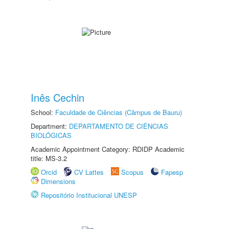
Inês Cechin
School:
Faculdade de Ciências (Câmpus de Bauru)
Department:
DEPARTAMENTO DE CIÊNCIAS
BIOLÓGICAS
Academic Appointment Category: RDIDP Academic
title: MS-3.2
Orcid
CV Lattes
Scopus
Fapesp
Dimensions
Repositório Institucional UNESP