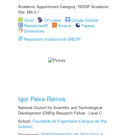
Academic Appointment Category: RDIDP Academic
title: MS-3.1
Orcid
CV Lattes
Google Scholar
ResearcherID
Scopus
Fapesp
Dimensions
Repositório Institucional UNESP
Igor Paiva Ramos
National Council for Scientific and Technological
Development (CNPq) Research Fellow - Level C
School:
Faculdade de Engenharia (Câmpus de Ilha
Solteira)
Department:
DEPARTAMENTO DE BIOLOGIA E