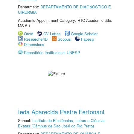
Department:
DEPARTAMENTO DE DIAGNÓSTICO E
CIRURGIA
Academic Appointment Category: RTC Academic title:
MS-5.1
Orcid
CV Lattes
Google Scholar
ResearcherID
Scopus
Fapesp
Dimensions
Repositório Institucional UNESP
Ieda Aparecida Pastre Fertonani
School:
Instituto de Biociências, Letras e Ciências
Exatas (Câmpus de São José do Rio Preto)
Department:
DEPARTAMENTO DE QUÍMICA E