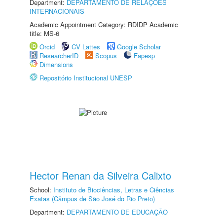
Department:
DEPARTAMENTO DE RELAÇÕES
INTERNACIONAIS
Academic Appointment Category: RDIDP Academic
title: MS-6
Orcid
CV Lattes
Google Scholar
ResearcherID
Scopus
Fapesp
Dimensions
Repositório Institucional UNESP
Hector Renan da Silveira Calixto
School:
Instituto de Biociências, Letras e Ciências
Exatas (Câmpus de São José do Rio Preto)
Department:
DEPARTAMENTO DE EDUCAÇÃO