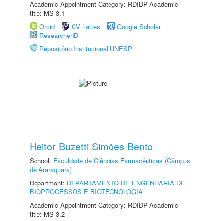
Academic Appointment Category: RDIDP Academic
title: MS-3.1
Orcid
CV Lattes
Google Scholar
ResearcherID
Repositório Institucional UNESP
Heitor Buzetti Simões Bento
School:
Faculdade de Ciências Farmacêuticas (Câmpus
de Araraquara)
Department:
DEPARTAMENTO DE ENGENHARIA DE
BIOPROCESSOS E BIOTECNOLOGIA
Academic Appointment Category: RDIDP Academic
title: MS-3.2