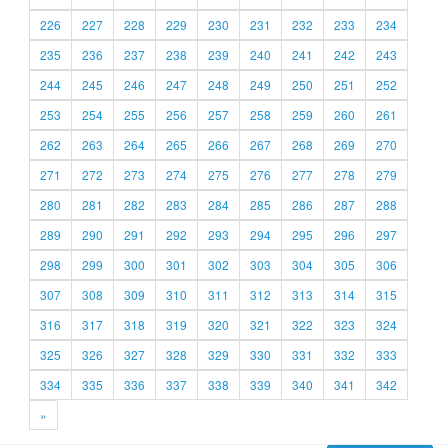
226
227
228
229
230
231
232
233
234
235
236
237
238
239
240
241
242
243
244
245
246
247
248
249
250
251
252
253
254
255
256
257
258
259
260
261
262
263
264
265
266
267
268
269
270
271
272
273
274
275
276
277
278
279
280
281
282
283
284
285
286
287
288
289
290
291
292
293
294
295
296
297
298
299
300
301
302
303
304
305
306
307
308
309
310
311
312
313
314
315
316
317
318
319
320
321
322
323
324
325
326
327
328
329
330
331
332
333
334
335
336
337
338
339
340
341
342
»