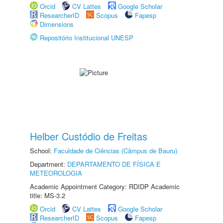
Orcid
CV Lattes
Google Scholar
ResearcherID
Scopus
Fapesp
Dimensions
Repositório Institucional UNESP
Helber Custódio de Freitas
School:
Faculdade de Ciências (Câmpus de Bauru)
Department:
DEPARTAMENTO DE FÍSICA E
METEOROLOGIA
Academic Appointment Category: RDIDP Academic
title: MS-3.2
Orcid
CV Lattes
Google Scholar
ResearcherID
Scopus
Fapesp