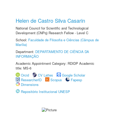
Helen de Castro Silva Casarin
National Council for Scientific and Technological
Development (CNPq) Research Fellow - Level C
School:
Faculdade de Filosofia e Ciências (Câmpus de
Marília)
Department:
DEPARTAMENTO DE CIÊNCIA DA
INFORMAÇÃO
Academic Appointment Category: RDIDP Academic
title: MS-6
Orcid
CV Lattes
Google Scholar
ResearcherID
Scopus
Fapesp
Dimensions
Repositório Institucional UNESP