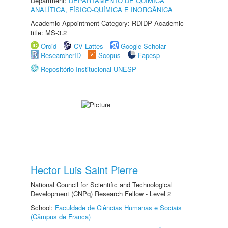
Department:
DEPARTAMENTO DE QUÍMICA
ANALÍTICA, FÍSICO-QUÍMICA E INORGÂNICA
Academic Appointment Category: RDIDP Academic
title: MS-3.2
Orcid
CV Lattes
Google Scholar
ResearcherID
Scopus
Fapesp
Repositório Institucional UNESP
Hector Luis Saint Pierre
National Council for Scientific and Technological
Development (CNPq) Research Fellow - Level 2
School:
Faculdade de Ciências Humanas e Sociais
(Câmpus de Franca)