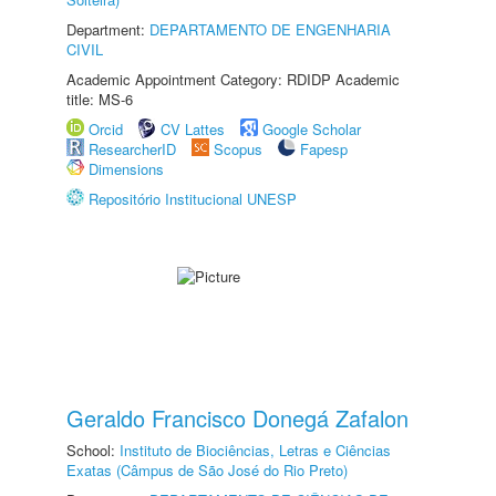
Department:
DEPARTAMENTO DE ENGENHARIA
CIVIL
Academic Appointment Category: RDIDP Academic
title: MS-6
Orcid
CV Lattes
Google Scholar
ResearcherID
Scopus
Fapesp
Dimensions
Repositório Institucional UNESP
Geraldo Francisco Donegá Zafalon
School:
Instituto de Biociências, Letras e Ciências
Exatas (Câmpus de São José do Rio Preto)