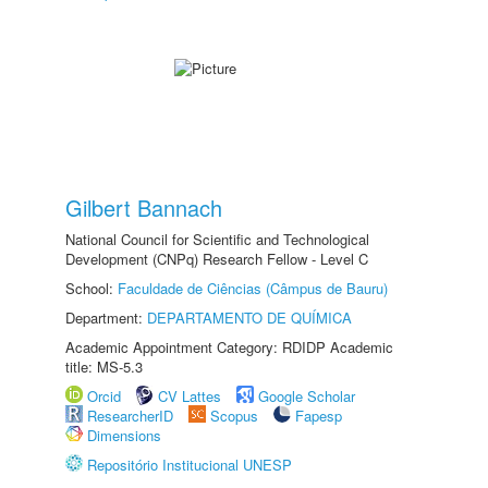
Gilbert Bannach
National Council for Scientific and Technological
Development (CNPq) Research Fellow - Level C
School:
Faculdade de Ciências (Câmpus de Bauru)
Department:
DEPARTAMENTO DE QUÍMICA
Academic Appointment Category: RDIDP Academic
title: MS-5.3
Orcid
CV Lattes
Google Scholar
ResearcherID
Scopus
Fapesp
Dimensions
Repositório Institucional UNESP