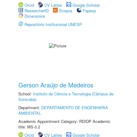
Orcid
CV Lattes
Google Scholar
ResearcherID
Scopus
Fapesp
Dimensions
Repositório Institucional UNESP
Gerson Araújo de Medeiros
School:
Instituto de Ciência e Tecnologia (Câmpus de
Sorocaba)
Department:
DEPARTAMENTO DE ENGENHARIA
AMBIENTAL
Academic Appointment Category: RDIDP Academic
title: MS-3.2
Orcid
CV Lattes
Google Scholar