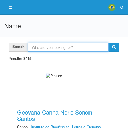
Name
Search
Results:
3415
Geovana Carina Neris Soncin
Santos
School:
Instituto de Biociências, Letras e Ciências