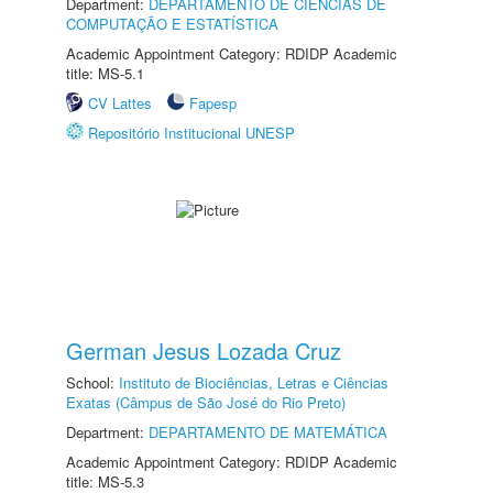
Department:
DEPARTAMENTO DE CIÊNCIAS DE
COMPUTAÇÃO E ESTATÍSTICA
Academic Appointment Category: RDIDP Academic
title: MS-5.1
CV Lattes
Fapesp
Repositório Institucional UNESP
German Jesus Lozada Cruz
School:
Instituto de Biociências, Letras e Ciências
Exatas (Câmpus de São José do Rio Preto)
Department:
DEPARTAMENTO DE MATEMÁTICA
Academic Appointment Category: RDIDP Academic
title: MS-5.3