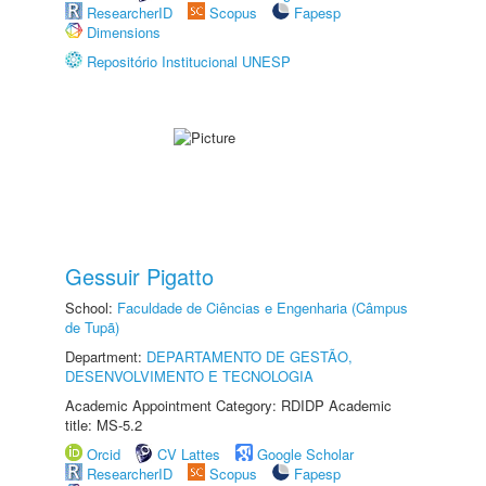
ResearcherID
Scopus
Fapesp
Dimensions
Repositório Institucional UNESP
Gessuir Pigatto
School:
Faculdade de Ciências e Engenharia (Câmpus
de Tupã)
Department:
DEPARTAMENTO DE GESTÃO,
DESENVOLVIMENTO E TECNOLOGIA
Academic Appointment Category: RDIDP Academic
title: MS-5.2
Orcid
CV Lattes
Google Scholar
ResearcherID
Scopus
Fapesp