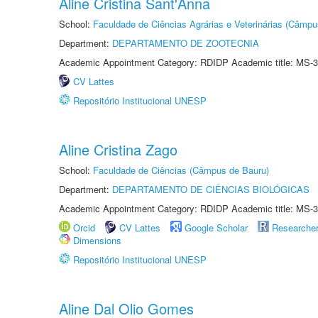
Aline Cristina Sant'Anna
School:
Faculdade de Ciências Agrárias e Veterinárias (Câmpu
Department:
DEPARTAMENTO DE ZOOTECNIA
Academic Appointment Category: RDIDP Academic title: MS-3
CV Lattes
Repositório Institucional UNESP
Aline Cristina Zago
School:
Faculdade de Ciências (Câmpus de Bauru)
Department:
DEPARTAMENTO DE CIÊNCIAS BIOLÓGICAS
Academic Appointment Category: RDIDP Academic title: MS-3
Orcid
CV Lattes
Google Scholar
Researche
Dimensions
Repositório Institucional UNESP
Aline Dal Olio Gomes