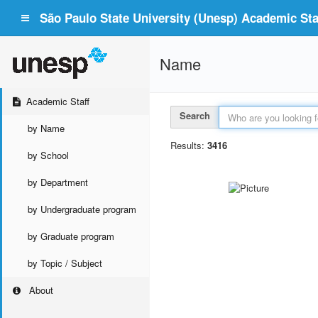
São Paulo State University (Unesp) Academic Staf
Name
Academic Staff
Search
by Name
Results:
3416
by School
by Department
by Undergraduate program
by Graduate program
by Topic / Subject
About