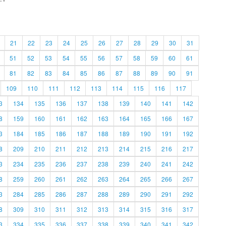
21
22
23
24
25
26
27
28
29
30
31
51
52
53
54
55
56
57
58
59
60
61
81
82
83
84
85
86
87
88
89
90
91
109
110
111
112
113
114
115
116
117
3
134
135
136
137
138
139
140
141
142
8
159
160
161
162
163
164
165
166
167
3
184
185
186
187
188
189
190
191
192
8
209
210
211
212
213
214
215
216
217
3
234
235
236
237
238
239
240
241
242
8
259
260
261
262
263
264
265
266
267
3
284
285
286
287
288
289
290
291
292
8
309
310
311
312
313
314
315
316
317
3
334
335
336
337
338
339
340
341
342