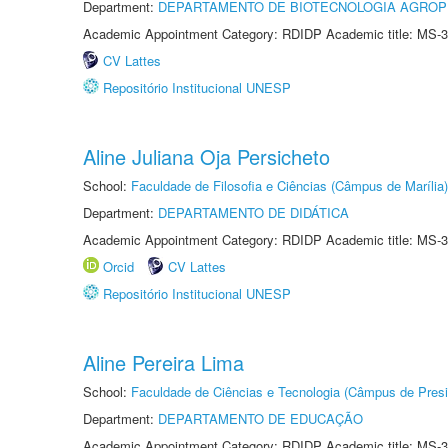
Department:
DEPARTAMENTO DE BIOTECNOLOGIA AGROP
Academic Appointment Category: RDIDP Academic title: MS-3
CV Lattes
Repositório Institucional UNESP
Aline Juliana Oja Persicheto
School:
Faculdade de Filosofia e Ciências (Câmpus de Marília)
Department:
DEPARTAMENTO DE DIDÁTICA
Academic Appointment Category: RDIDP Academic title: MS-3
Orcid
CV Lattes
Repositório Institucional UNESP
Aline Pereira Lima
School:
Faculdade de Ciências e Tecnologia (Câmpus de Presi
Department:
DEPARTAMENTO DE EDUCAÇÃO
Academic Appointment Category: RDIDP Academic title: MS-3