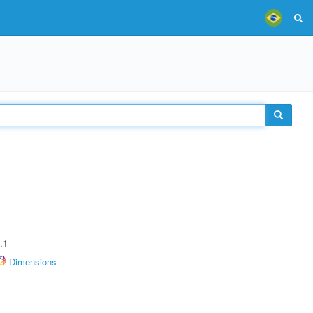
.1
Dimensions