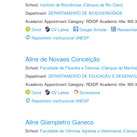
School:
Instituto de Biociências (Câmpus de Rio Claro)
Department:
DEPARTAMENTO DE BIODIVERSIDADE
Academic Appointment Category: RDIDP Academic title: MS-3
Orcid
CV Lattes
Google Scholar
Researche
Repositório Institucional UNESP
Aline de Novaes Conceição
School:
Faculdade de Filosofia e Ciências (Câmpus de Marília)
Department:
DEPARTAMENTO DE EDUCAÇÃO E DESENVO
Academic Appointment Category: RDIDP Academic title: MS-3
Orcid
CV Lattes
Dimensions
Repositório Institucional UNESP
Aline Giampietro Ganeco
School:
Faculdade de Ciências Agrárias e Veterinárias (Câmpu