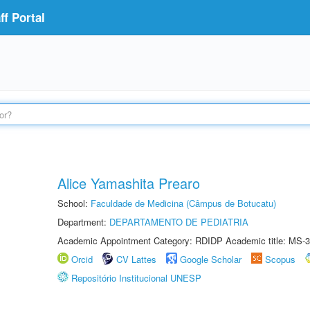
f Portal
Alice Yamashita Prearo
School:
Faculdade de Medicina (Câmpus de Botucatu)
Department:
DEPARTAMENTO DE PEDIATRIA
Academic Appointment Category: RDIDP Academic title: MS-3
Orcid
CV Lattes
Google Scholar
Scopus
Repositório Institucional UNESP