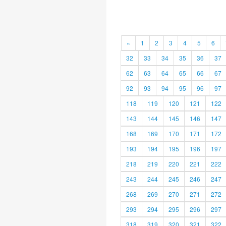
«
1
2
3
4
5
6
32
33
34
35
36
37
62
63
64
65
66
67
92
93
94
95
96
97
118
119
120
121
122
143
144
145
146
147
168
169
170
171
172
193
194
195
196
197
218
219
220
221
222
243
244
245
246
247
268
269
270
271
272
293
294
295
296
297
318
319
320
321
322