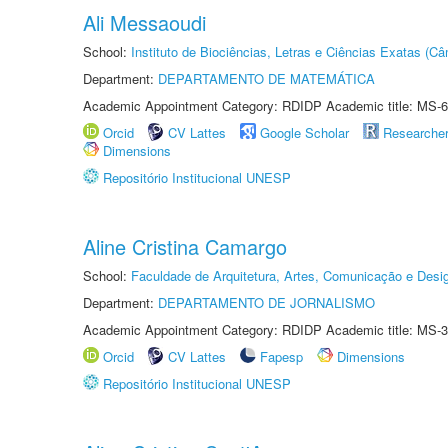
Ali Messaoudi
School:
Instituto de Biociências, Letras e Ciências Exatas (
Department:
DEPARTAMENTO DE MATEMÁTICA
Academic Appointment Category: RDIDP Academic title: MS-6
Orcid
CV Lattes
Google Scholar
Researche
Dimensions
Repositório Institucional UNESP
Aline Cristina Camargo
School:
Faculdade de Arquitetura, Artes, Comunicação e Des
Department:
DEPARTAMENTO DE JORNALISMO
Academic Appointment Category: RDIDP Academic title: MS-3
Orcid
CV Lattes
Fapesp
Dimensions
Repositório Institucional UNESP