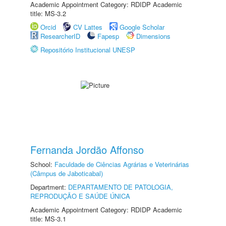
Academic Appointment Category: RDIDP Academic
title: MS-3.2
Orcid
CV Lattes
Google Scholar
ResearcherID
Fapesp
Dimensions
Repositório Institucional UNESP
Fernanda Jordão Affonso
School:
Faculdade de Ciências Agrárias e Veterinárias
(Câmpus de Jaboticabal)
Department:
DEPARTAMENTO DE PATOLOGIA,
REPRODUÇÃO E SAÚDE ÚNICA
Academic Appointment Category: RDIDP Academic
title: MS-3.1