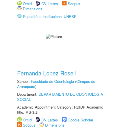
Orcid
CV Lattes
Scopus
Dimensions
Repositório Institucional UNESP
Fernanda Lopez Rosell
School:
Faculdade de Odontologia (Câmpus de
Araraquara)
Department:
DEPARTAMENTO DE ODONTOLOGIA
SOCIAL
Academic Appointment Category: RDIDP Academic
title: MS-3.2
Orcid
CV Lattes
Google Scholar
Scopus
Dimensions