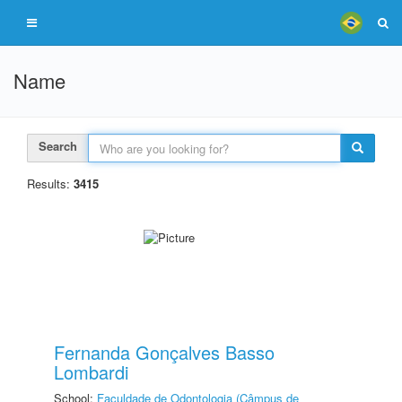
Name
Search
Results:
3415
Fernanda Gonçalves Basso
Lombardi
School:
Faculdade de Odontologia (Câmpus de