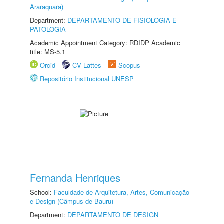
Araraquara)
Department:
DEPARTAMENTO DE FISIOLOGIA E
PATOLOGIA
Academic Appointment Category: RDIDP Academic
title: MS-5.1
Orcid
CV Lattes
Scopus
Repositório Institucional UNESP
Fernanda Henriques
School:
Faculdade de Arquitetura, Artes, Comunicação
e Design (Câmpus de Bauru)
Department:
DEPARTAMENTO DE DESIGN