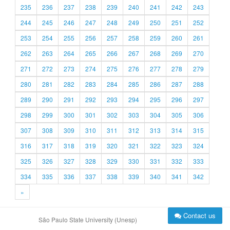
235
236
237
238
239
240
241
242
243
244
245
246
247
248
249
250
251
252
253
254
255
256
257
258
259
260
261
262
263
264
265
266
267
268
269
270
271
272
273
274
275
276
277
278
279
280
281
282
283
284
285
286
287
288
289
290
291
292
293
294
295
296
297
298
299
300
301
302
303
304
305
306
307
308
309
310
311
312
313
314
315
316
317
318
319
320
321
322
323
324
325
326
327
328
329
330
331
332
333
334
335
336
337
338
339
340
341
342
»
Contact us
São Paulo State University (Unesp)