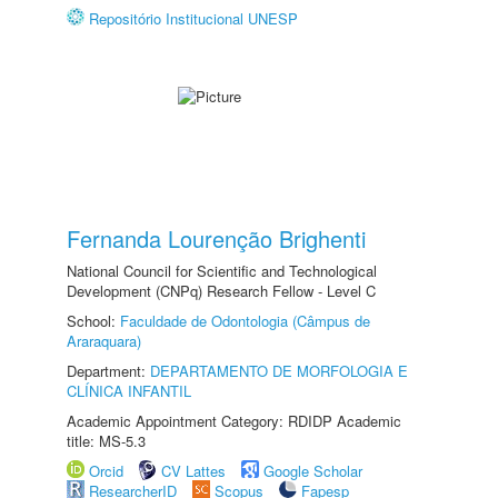
Repositório Institucional UNESP
Fernanda Lourenção Brighenti
National Council for Scientific and Technological
Development (CNPq) Research Fellow - Level C
School:
Faculdade de Odontologia (Câmpus de
Araraquara)
Department:
DEPARTAMENTO DE MORFOLOGIA E
CLÍNICA INFANTIL
Academic Appointment Category: RDIDP Academic
title: MS-5.3
Orcid
CV Lattes
Google Scholar
ResearcherID
Scopus
Fapesp