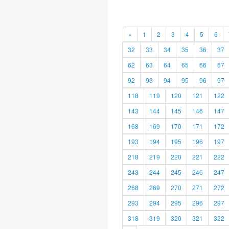
«
1
2
3
4
5
6
32
33
34
35
36
37
62
63
64
65
66
67
92
93
94
95
96
97
118
119
120
121
122
143
144
145
146
147
168
169
170
171
172
193
194
195
196
197
218
219
220
221
222
243
244
245
246
247
268
269
270
271
272
293
294
295
296
297
318
319
320
321
322