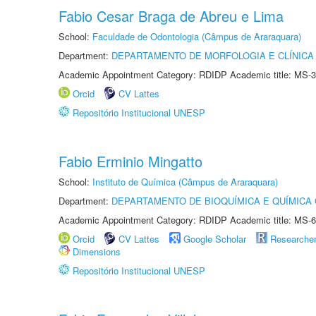
Fabio Cesar Braga de Abreu e Lima
School:
Faculdade de Odontologia (Câmpus de Araraquara)
Department:
DEPARTAMENTO DE MORFOLOGIA E CLÍNICA 
Academic Appointment Category: RDIDP Academic title: MS-3
Orcid
CV Lattes
Repositório Institucional UNESP
Fabio Erminio Mingatto
School:
Instituto de Química (Câmpus de Araraquara)
Department:
DEPARTAMENTO DE BIOQUÍMICA E QUÍMICA
Academic Appointment Category: RDIDP Academic title: MS-6
Orcid
CV Lattes
Google Scholar
Researche
Dimensions
Repositório Institucional UNESP