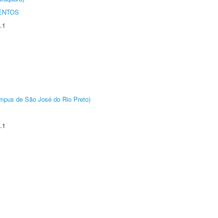
ENTOS
.1
Câmpus de São José do Rio Preto)
.1