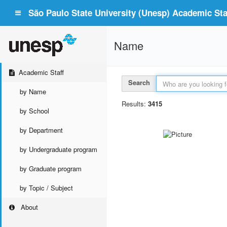
São Paulo State University (Unesp) Academic Staf
Name
Academic Staff
Search
by Name
Results:
3415
by School
by Department
by Undergraduate program
by Graduate program
by Topic / Subject
About