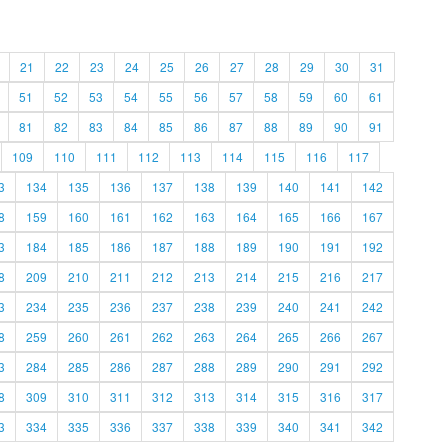
21
22
23
24
25
26
27
28
29
30
31
51
52
53
54
55
56
57
58
59
60
61
81
82
83
84
85
86
87
88
89
90
91
109
110
111
112
113
114
115
116
117
3
134
135
136
137
138
139
140
141
142
8
159
160
161
162
163
164
165
166
167
3
184
185
186
187
188
189
190
191
192
8
209
210
211
212
213
214
215
216
217
3
234
235
236
237
238
239
240
241
242
8
259
260
261
262
263
264
265
266
267
3
284
285
286
287
288
289
290
291
292
8
309
310
311
312
313
314
315
316
317
3
334
335
336
337
338
339
340
341
342