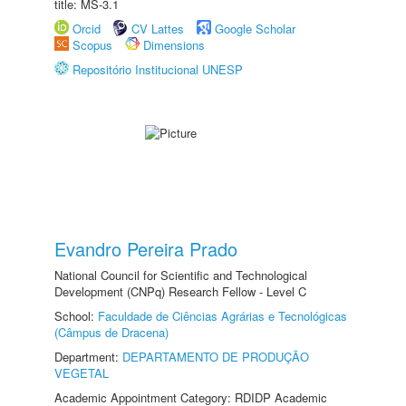
title: MS-3.1
Orcid
CV Lattes
Google Scholar
Scopus
Dimensions
Repositório Institucional UNESP
Evandro Pereira Prado
National Council for Scientific and Technological
Development (CNPq) Research Fellow - Level C
School:
Faculdade de Ciências Agrárias e Tecnológicas
(Câmpus de Dracena)
Department:
DEPARTAMENTO DE PRODUÇÃO
VEGETAL
Academic Appointment Category: RDIDP Academic