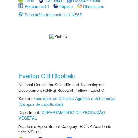
Orcid
CV Lattes
Google Scholar
ResearcherID
Fapesp
Dimensions
Repositório Institucional UNESP
Everlon Cid Rigobelo
National Council for Scientific and Technological
Development (CNPq) Research Fellow - Level C
School:
Faculdade de Ciências Agrárias e Veterinárias
(Câmpus de Jaboticabal)
Department:
DEPARTAMENTO DE PRODUÇÃO
VEGETAL
Academic Appointment Category: RDIDP Academic
title: MS-3.2