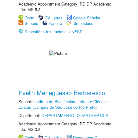
Academic Appointment Category: RDIDP Academic
title: MS-5.3
Orcid
CV Lattes
Google Scholar
Scopus
Fapesp
Dimensions
Repositório Institucional UNESP
Evelin Meneguesso Barbaresco
School:
Instituto de Biociências, Letras e Ciências
Exatas (Câmpus de São José do Rio Preto)
Department:
DEPARTAMENTO DE MATEMÁTICA
Academic Appointment Category: RDIDP Academic
title: MS-3.2
Orcid
CV Lattes
ResearcherID