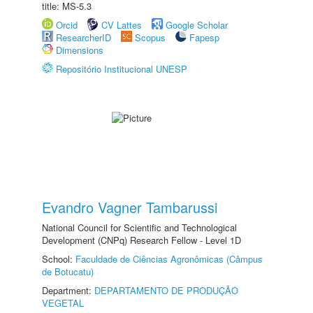
title: MS-5.3
Orcid
CV Lattes
Google Scholar
ResearcherID
Scopus
Fapesp
Dimensions
Repositório Institucional UNESP
Evandro Vagner Tambarussi
National Council for Scientific and Technological
Development (CNPq) Research Fellow - Level 1D
School:
Faculdade de Ciências Agronômicas (Câmpus
de Botucatu)
Department:
DEPARTAMENTO DE PRODUÇÃO
VEGETAL