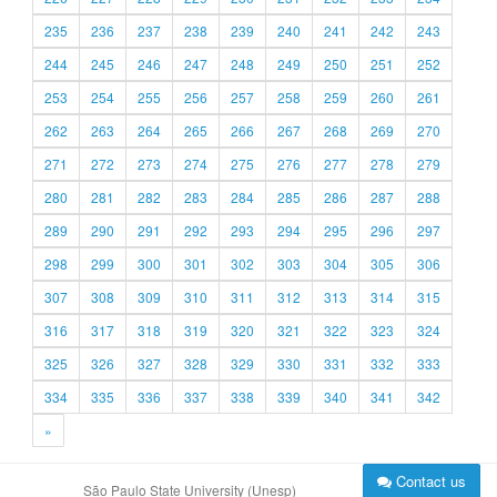
235
236
237
238
239
240
241
242
243
244
245
246
247
248
249
250
251
252
253
254
255
256
257
258
259
260
261
262
263
264
265
266
267
268
269
270
271
272
273
274
275
276
277
278
279
280
281
282
283
284
285
286
287
288
289
290
291
292
293
294
295
296
297
298
299
300
301
302
303
304
305
306
307
308
309
310
311
312
313
314
315
316
317
318
319
320
321
322
323
324
325
326
327
328
329
330
331
332
333
334
335
336
337
338
339
340
341
342
»
Contact us
São Paulo State University (Unesp)