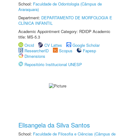
School:
Faculdade de Odontologia (Câmpus de
Araraquara)
Department:
DEPARTAMENTO DE MORFOLOGIA E
CLÍNICA INFANTIL
Academic Appointment Category: RDIDP Academic
title: MS-5.3
Orcid
CV Lattes
Google Scholar
ResearcherID
Scopus
Fapesp
Dimensions
Repositório Institucional UNESP
Elisangela da Silva Santos
School:
Faculdade de Filosofia e Ciências (Câmpus de