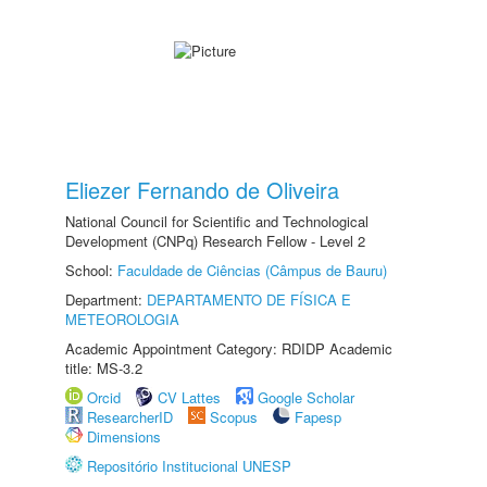
Eliezer Fernando de Oliveira
National Council for Scientific and Technological
Development (CNPq) Research Fellow - Level 2
School:
Faculdade de Ciências (Câmpus de Bauru)
Department:
DEPARTAMENTO DE FÍSICA E
METEOROLOGIA
Academic Appointment Category: RDIDP Academic
title: MS-3.2
Orcid
CV Lattes
Google Scholar
ResearcherID
Scopus
Fapesp
Dimensions
Repositório Institucional UNESP