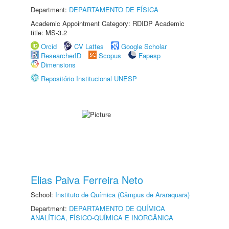
Department:
DEPARTAMENTO DE FÍSICA
Academic Appointment Category: RDIDP Academic
title: MS-3.2
Orcid
CV Lattes
Google Scholar
ResearcherID
Scopus
Fapesp
Dimensions
Repositório Institucional UNESP
Elias Paiva Ferreira Neto
School:
Instituto de Química (Câmpus de Araraquara)
Department:
DEPARTAMENTO DE QUÍMICA
ANALÍTICA, FÍSICO-QUÍMICA E INORGÂNICA