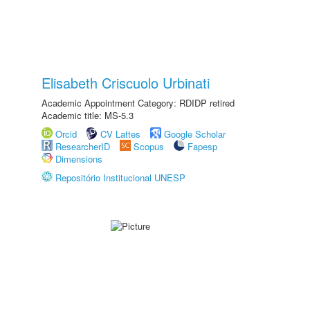
Elisabeth Criscuolo Urbinati
Academic Appointment Category: RDIDP retired
Academic title: MS-5.3
Orcid
CV Lattes
Google Scholar
ResearcherID
Scopus
Fapesp
Dimensions
Repositório Institucional UNESP