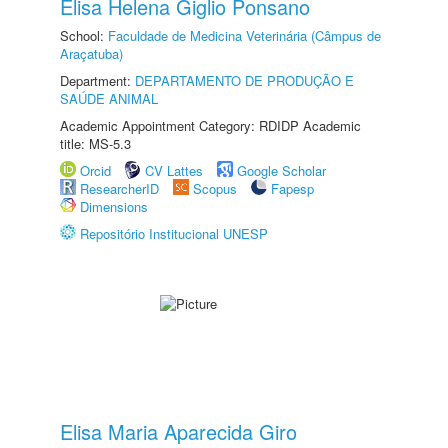
Elisa Helena Giglio Ponsano
School:
Faculdade de Medicina Veterinária (Câmpus de
Araçatuba)
Department:
DEPARTAMENTO DE PRODUÇÃO E
SAÚDE ANIMAL
Academic Appointment Category: RDIDP Academic
title: MS-5.3
Orcid
CV Lattes
Google Scholar
ResearcherID
Scopus
Fapesp
Dimensions
Repositório Institucional UNESP
Elisa Maria Aparecida Giro