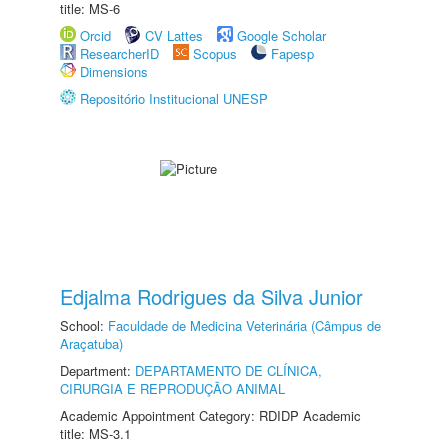
title: MS-6
Orcid
CV Lattes
Google Scholar
ResearcherID
Scopus
Fapesp
Dimensions
Repositório Institucional UNESP
Edjalma Rodrigues da Silva Junior
School:
Faculdade de Medicina Veterinária (Câmpus de
Araçatuba)
Department:
DEPARTAMENTO DE CLÍNICA,
CIRURGIA E REPRODUÇÃO ANIMAL
Academic Appointment Category: RDIDP Academic
title: MS-3.1