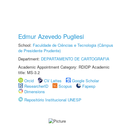
Edmur Azevedo Pugliesi
School:
Faculdade de Ciências e Tecnologia (Câmpus
de Presidente Prudente)
Department:
DEPARTAMENTO DE CARTOGRAFIA
Academic Appointment Category: RDIDP Academic
title: MS-3.2
Orcid
CV Lattes
Google Scholar
ResearcherID
Scopus
Fapesp
Dimensions
Repositório Institucional UNESP