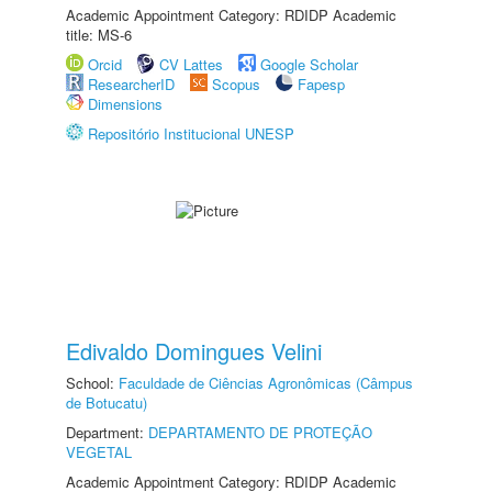
Academic Appointment Category: RDIDP Academic
title: MS-6
Orcid
CV Lattes
Google Scholar
ResearcherID
Scopus
Fapesp
Dimensions
Repositório Institucional UNESP
Edivaldo Domingues Velini
School:
Faculdade de Ciências Agronômicas (Câmpus
de Botucatu)
Department:
DEPARTAMENTO DE PROTEÇÃO
VEGETAL
Academic Appointment Category: RDIDP Academic