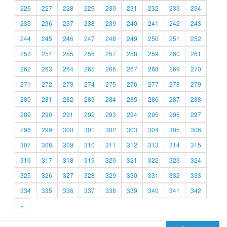
226
227
228
229
230
231
232
233
234
235
236
237
238
239
240
241
242
243
244
245
246
247
248
249
250
251
252
253
254
255
256
257
258
259
260
261
262
263
264
265
266
267
268
269
270
271
272
273
274
275
276
277
278
279
280
281
282
283
284
285
286
287
288
289
290
291
292
293
294
295
296
297
298
299
300
301
302
303
304
305
306
307
308
309
310
311
312
313
314
315
316
317
318
319
320
321
322
323
324
325
326
327
328
329
330
331
332
333
334
335
336
337
338
339
340
341
342
»