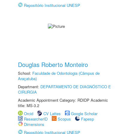
Repositório Institucional UNESP
Douglas Roberto Monteiro
School:
Faculdade de Odontologia (Câmpus de
Araçatuba)
Department:
DEPARTAMENTO DE DIAGNÓSTICO E
CIRURGIA
Academic Appointment Category: RDIDP Academic
title: MS-3.2
Orcid
CV Lattes
Google Scholar
ResearcherID
Scopus
Fapesp
Dimensions
Repositório Institucional UNESP