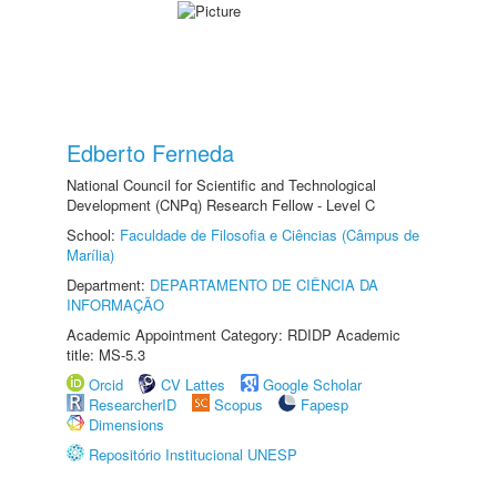
Edberto Ferneda
National Council for Scientific and Technological
Development (CNPq) Research Fellow - Level C
School:
Faculdade de Filosofia e Ciências (Câmpus de
Marília)
Department:
DEPARTAMENTO DE CIÊNCIA DA
INFORMAÇÃO
Academic Appointment Category: RDIDP Academic
title: MS-5.3
Orcid
CV Lattes
Google Scholar
ResearcherID
Scopus
Fapesp
Dimensions
Repositório Institucional UNESP