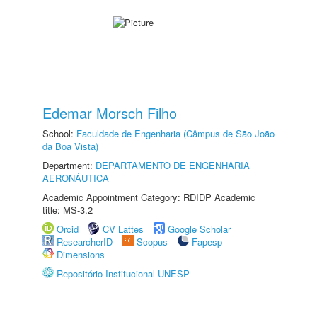
Edemar Morsch Filho
School:
Faculdade de Engenharia (Câmpus de São João
da Boa Vista)
Department:
DEPARTAMENTO DE ENGENHARIA
AERONÁUTICA
Academic Appointment Category: RDIDP Academic
title: MS-3.2
Orcid
CV Lattes
Google Scholar
ResearcherID
Scopus
Fapesp
Dimensions
Repositório Institucional UNESP