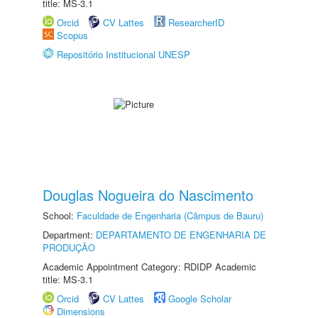
title: MS-3.1
Orcid
CV Lattes
ResearcherID
Scopus
Repositório Institucional UNESP
Douglas Nogueira do Nascimento
School:
Faculdade de Engenharia (Câmpus de Bauru)
Department:
DEPARTAMENTO DE ENGENHARIA DE
PRODUÇÃO
Academic Appointment Category: RDIDP Academic
title: MS-3.1
Orcid
CV Lattes
Google Scholar
Dimensions