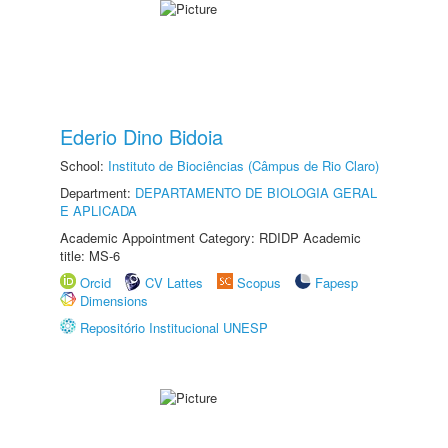
Ederio Dino Bidoia
School:
Instituto de Biociências (Câmpus de Rio Claro)
Department:
DEPARTAMENTO DE BIOLOGIA GERAL
E APLICADA
Academic Appointment Category: RDIDP Academic
title: MS-6
Orcid
CV Lattes
Scopus
Fapesp
Dimensions
Repositório Institucional UNESP