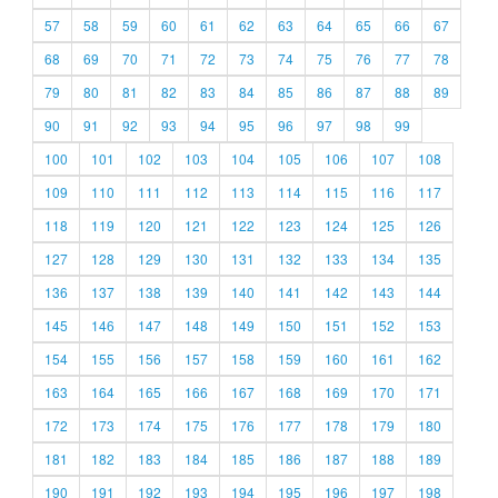
57
58
59
60
61
62
63
64
65
66
67
68
69
70
71
72
73
74
75
76
77
78
79
80
81
82
83
84
85
86
87
88
89
90
91
92
93
94
95
96
97
98
99
100
101
102
103
104
105
106
107
108
109
110
111
112
113
114
115
116
117
118
119
120
121
122
123
124
125
126
127
128
129
130
131
132
133
134
135
136
137
138
139
140
141
142
143
144
145
146
147
148
149
150
151
152
153
154
155
156
157
158
159
160
161
162
163
164
165
166
167
168
169
170
171
172
173
174
175
176
177
178
179
180
181
182
183
184
185
186
187
188
189
190
191
192
193
194
195
196
197
198