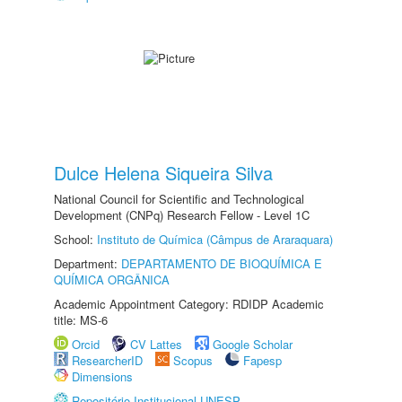
Dulce Helena Siqueira Silva
National Council for Scientific and Technological
Development (CNPq) Research Fellow - Level 1C
School:
Instituto de Química (Câmpus de Araraquara)
Department:
DEPARTAMENTO DE BIOQUÍMICA E
QUÍMICA ORGÂNICA
Academic Appointment Category: RDIDP Academic
title: MS-6
Orcid
CV Lattes
Google Scholar
ResearcherID
Scopus
Fapesp
Dimensions
Repositório Institucional UNESP