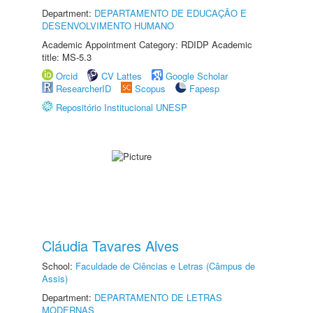
Department:
DEPARTAMENTO DE EDUCAÇÃO E
DESENVOLVIMENTO HUMANO
Academic Appointment Category: RDIDP Academic
title: MS-5.3
Orcid
CV Lattes
Google Scholar
ResearcherID
Scopus
Fapesp
Repositório Institucional UNESP
Cláudia Tavares Alves
School:
Faculdade de Ciências e Letras (Câmpus de
Assis)
Department:
DEPARTAMENTO DE LETRAS
MODERNAS