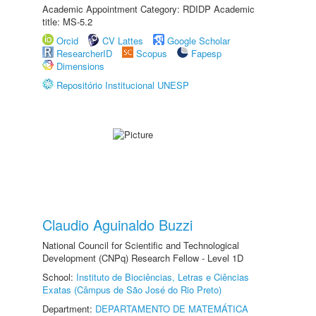
Academic Appointment Category: RDIDP Academic
title: MS-5.2
Orcid
CV Lattes
Google Scholar
ResearcherID
Scopus
Fapesp
Dimensions
Repositório Institucional UNESP
Claudio Aguinaldo Buzzi
National Council for Scientific and Technological
Development (CNPq) Research Fellow - Level 1D
School:
Instituto de Biociências, Letras e Ciências
Exatas (Câmpus de São José do Rio Preto)
Department:
DEPARTAMENTO DE MATEMÁTICA