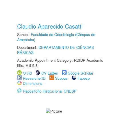
Claudio Aparecido Casatti
School:
Faculdade de Odontologia (Câmpus de
Araçatuba)
Department:
DEPARTAMENTO DE CIÊNCIAS
BÁSICAS
Academic Appointment Category: RDIDP Academic
title: MS-5.3
Orcid
CV Lattes
Google Scholar
ResearcherID
Scopus
Fapesp
Dimensions
Repositório Institucional UNESP