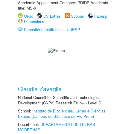
Academic Appointment Category: RDIDP Academic
title: MS-6
Orcid
CV Lattes
Scopus
Fapesp
Dimensions
Repositório Institucional UNESP
Claudia Zavaglia
National Council for Scientific and Technological
Development (CNPq) Research Fellow - Level C
School:
Instituto de Biociências, Letras e Ciências
Exatas (Câmpus de São José do Rio Preto)
Department:
DEPARTAMENTO DE LETRAS
MODERNAS