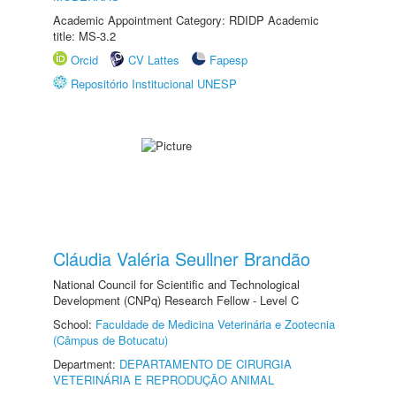
Academic Appointment Category: RDIDP Academic
title: MS-3.2
Orcid
CV Lattes
Fapesp
Repositório Institucional UNESP
Cláudia Valéria Seullner Brandão
National Council for Scientific and Technological
Development (CNPq) Research Fellow - Level C
School:
Faculdade de Medicina Veterinária e Zootecnia
(Câmpus de Botucatu)
Department:
DEPARTAMENTO DE CIRURGIA
VETERINÁRIA E REPRODUÇÃO ANIMAL