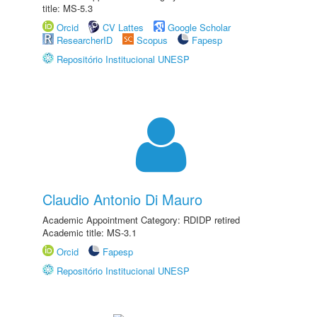
title: MS-5.3
Orcid
CV Lattes
Google Scholar
ResearcherID
Scopus
Fapesp
Repositório Institucional UNESP
Claudio Antonio Di Mauro
Academic Appointment Category: RDIDP retired
Academic title: MS-3.1
Orcid
Fapesp
Repositório Institucional UNESP