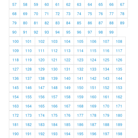
57
58
59
60
61
62
63
64
65
66
67
68
69
70
71
72
73
74
75
76
77
78
79
80
81
82
83
84
85
86
87
88
89
90
91
92
93
94
95
96
97
98
99
100
101
102
103
104
105
106
107
108
109
110
111
112
113
114
115
116
117
118
119
120
121
122
123
124
125
126
127
128
129
130
131
132
133
134
135
136
137
138
139
140
141
142
143
144
145
146
147
148
149
150
151
152
153
154
155
156
157
158
159
160
161
162
163
164
165
166
167
168
169
170
171
172
173
174
175
176
177
178
179
180
181
182
183
184
185
186
187
188
189
190
191
192
193
194
195
196
197
198