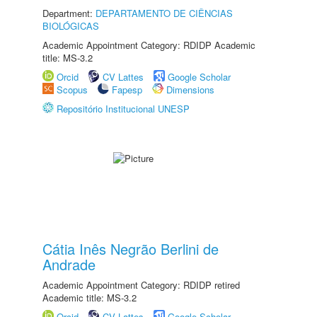
Department:
DEPARTAMENTO DE CIÊNCIAS
BIOLÓGICAS
Academic Appointment Category: RDIDP Academic
title: MS-3.2
Orcid
CV Lattes
Google Scholar
Scopus
Fapesp
Dimensions
Repositório Institucional UNESP
Cátia Inês Negrão Berlini de
Andrade
Academic Appointment Category: RDIDP retired
Academic title: MS-3.2
Orcid
CV Lattes
Google Scholar