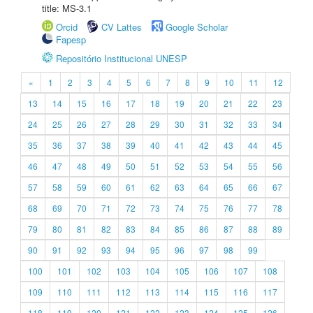
title: MS-3.1
Orcid
CV Lattes
Google Scholar
Fapesp
Repositório Institucional UNESP
«
1
2
3
4
5
6
7
8
9
10
11
12
13
14
15
16
17
18
19
20
21
22
23
24
25
26
27
28
29
30
31
32
33
34
35
36
37
38
39
40
41
42
43
44
45
46
47
48
49
50
51
52
53
54
55
56
57
58
59
60
61
62
63
64
65
66
67
68
69
70
71
72
73
74
75
76
77
78
79
80
81
82
83
84
85
86
87
88
89
90
91
92
93
94
95
96
97
98
99
100
101
102
103
104
105
106
107
108
109
110
111
112
113
114
115
116
117
118
119
120
121
122
123
124
125
126