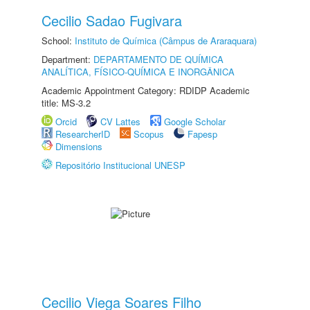
Cecilio Sadao Fugivara
School:
Instituto de Química (Câmpus de Araraquara)
Department:
DEPARTAMENTO DE QUÍMICA
ANALÍTICA, FÍSICO-QUÍMICA E INORGÂNICA
Academic Appointment Category: RDIDP Academic
title: MS-3.2
Orcid
CV Lattes
Google Scholar
ResearcherID
Scopus
Fapesp
Dimensions
Repositório Institucional UNESP
Cecilio Viega Soares Filho