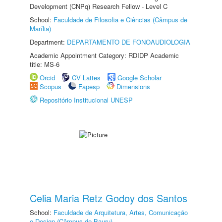
Development (CNPq) Research Fellow - Level C
School:
Faculdade de Filosofia e Ciências (Câmpus de
Marília)
Department:
DEPARTAMENTO DE FONOAUDIOLOGIA
Academic Appointment Category: RDIDP Academic
title: MS-6
Orcid
CV Lattes
Google Scholar
Scopus
Fapesp
Dimensions
Repositório Institucional UNESP
Celia Maria Retz Godoy dos Santos
School:
Faculdade de Arquitetura, Artes, Comunicação
e Design (Câmpus de Bauru)