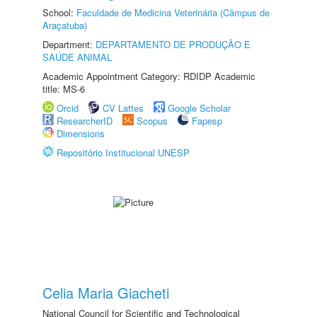
School:
Faculdade de Medicina Veterinária (Câmpus de
Araçatuba)
Department:
DEPARTAMENTO DE PRODUÇÃO E
SAÚDE ANIMAL
Academic Appointment Category: RDIDP Academic
title: MS-6
Orcid
CV Lattes
Google Scholar
ResearcherID
Scopus
Fapesp
Dimensions
Repositório Institucional UNESP
Celia Maria Giacheti
National Council for Scientific and Technological