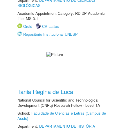
Department:
DEPARTAMENTO DE CIÊNCIAS
BIOLÓGICAS
Academic Appointment Category: RDIDP Academic
title: MS-3.1
Orcid
CV Lattes
Repositório Institucional UNESP
Tania Regina de Luca
National Council for Scientific and Technological
Development (CNPq) Research Fellow - Level 1A
School:
Faculdade de Ciências e Letras (Câmpus de
Assis)
Department:
DEPARTAMENTO DE HISTÓRIA