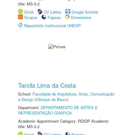
title: MS-5.2
Orcid
CV Lattes
Google Scholar
Scopus
Fapesp
Dimensions
Repositório Institucional UNESP
Tarcila Lima da Costa
School:
Faculdade de Arquitetura, Artes, Comunicação
e Design (Câmpus de Bauru)
Department:
DEPARTAMENTO DE ARTES E
REPRESENTAÇÃO GRÁFICA
Academic Appointment Category: RDIDP Academic
title: MS-3.2
Orcid
CV Lattes
Fapesp