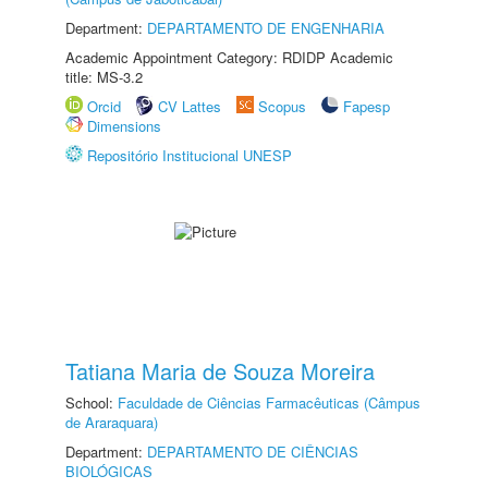
Department:
DEPARTAMENTO DE ENGENHARIA
Academic Appointment Category: RDIDP Academic
title: MS-3.2
Orcid
CV Lattes
Scopus
Fapesp
Dimensions
Repositório Institucional UNESP
Tatiana Maria de Souza Moreira
School:
Faculdade de Ciências Farmacêuticas (Câmpus
de Araraquara)
Department:
DEPARTAMENTO DE CIÊNCIAS
BIOLÓGICAS