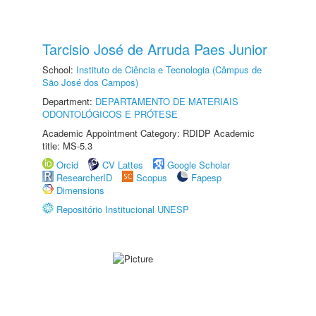
Tarcisio José de Arruda Paes Junior
School:
Instituto de Ciência e Tecnologia (Câmpus de
São José dos Campos)
Department:
DEPARTAMENTO DE MATERIAIS
ODONTOLÓGICOS E PRÓTESE
Academic Appointment Category: RDIDP Academic
title: MS-5.3
Orcid
CV Lattes
Google Scholar
ResearcherID
Scopus
Fapesp
Dimensions
Repositório Institucional UNESP