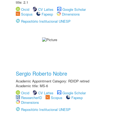
title: 2.1
Orcid
CV Lattes
Google Scholar
Scopus
Fapesp
Dimensions
Repositório Institucional UNESP
Sergio Roberto Nobre
Academic Appointment Category: RDIDP retired
Academic title: MS-6
Orcid
CV Lattes
Google Scholar
ResearcherID
Scopus
Fapesp
Dimensions
Repositório Institucional UNESP