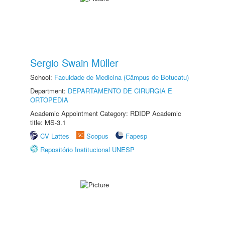
Sergio Swain Müller
School:
Faculdade de Medicina (Câmpus de Botucatu)
Department:
DEPARTAMENTO DE CIRURGIA E
ORTOPEDIA
Academic Appointment Category: RDIDP Academic
title: MS-3.1
CV Lattes
Scopus
Fapesp
Repositório Institucional UNESP