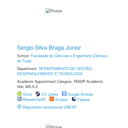
Sergio Silva Braga Junior
School:
Faculdade de Ciências e Engenharia (Câmpus
de Tupã)
Department:
DEPARTAMENTO DE GESTÃO,
DESENVOLVIMENTO E TECNOLOGIA
Academic Appointment Category: RDIDP Academic
title: MS-5.3
Orcid
CV Lattes
Google Scholar
ResearcherID
Scopus
Fapesp
Repositório Institucional UNESP