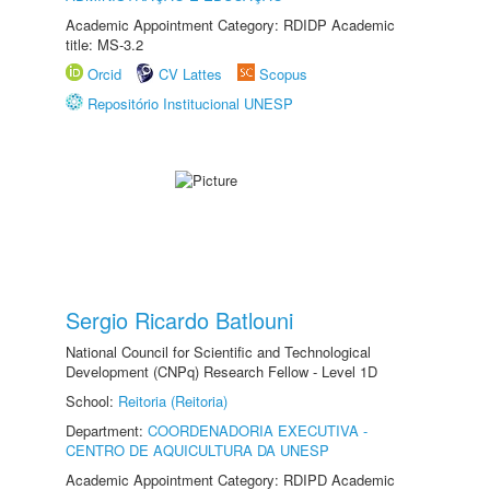
Academic Appointment Category: RDIDP Academic
title: MS-3.2
Orcid
CV Lattes
Scopus
Repositório Institucional UNESP
Sergio Ricardo Batlouni
National Council for Scientific and Technological
Development (CNPq) Research Fellow - Level 1D
School:
Reitoria (Reitoria)
Department:
COORDENADORIA EXECUTIVA -
CENTRO DE AQUICULTURA DA UNESP
Academic Appointment Category: RDIPD Academic