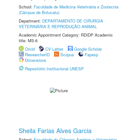
School:
Faculdade de Medicina Veterinária e Zootecnia
(Câmpus de Botucatu)
Department:
DEPARTAMENTO DE CIRURGIA
VETERINÁRIA E REPRODUÇÃO ANIMAL
Academic Appointment Category: RDIDP Academic
title: MS-6
Orcid
CV Lattes
Google Scholar
ResearcherID
Scopus
Fapesp
Dimensions
Repositório Institucional UNESP
Sheila Farias Alves Garcia
School:
Faculdade de Ciências Agrárias e Veterinárias