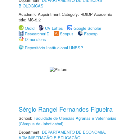
Department:
DEPARTAMENTO DE CIÊNCIAS
BIOLÓGICAS
Academic Appointment Category: RDIDP Academic
title: MS-5.2
Orcid
CV Lattes
Google Scholar
ResearcherID
Scopus
Fapesp
Dimensions
Repositório Institucional UNESP
Sérgio Rangel Fernandes Figueira
School:
Faculdade de Ciências Agrárias e Veterinárias
(Câmpus de Jaboticabal)
Department:
DEPARTAMENTO DE ECONOMIA,
ADMINISTRAÇÃO E EDUCAÇÃO