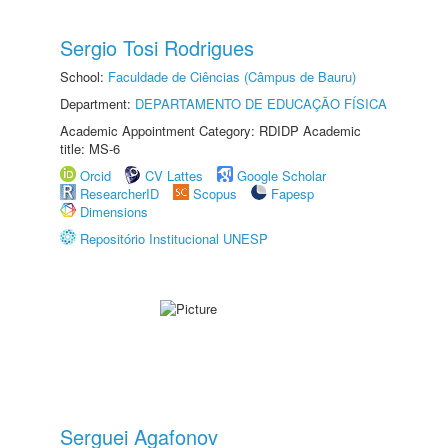
Sergio Tosi Rodrigues
School:
Faculdade de Ciências (Câmpus de Bauru)
Department:
DEPARTAMENTO DE EDUCAÇÃO FÍSICA
Academic Appointment Category: RDIDP Academic
title: MS-6
Orcid
CV Lattes
Google Scholar
ResearcherID
Scopus
Fapesp
Dimensions
Repositório Institucional UNESP
Serguei Agafonov