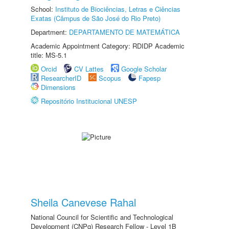
School:
Instituto de Biociências, Letras e Ciências
Exatas (Câmpus de São José do Rio Preto)
Department:
DEPARTAMENTO DE MATEMÁTICA
Academic Appointment Category: RDIDP Academic
title: MS-5.1
Orcid
CV Lattes
Google Scholar
ResearcherID
Scopus
Fapesp
Dimensions
Repositório Institucional UNESP
Sheila Canevese Rahal
National Council for Scientific and Technological
Development (CNPq) Research Fellow - Level 1B