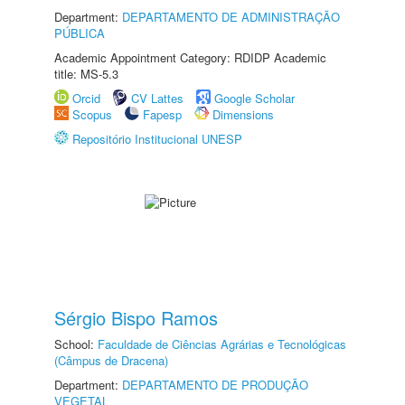
Department:
DEPARTAMENTO DE ADMINISTRAÇÃO
PÚBLICA
Academic Appointment Category: RDIDP Academic
title: MS-5.3
Orcid
CV Lattes
Google Scholar
Scopus
Fapesp
Dimensions
Repositório Institucional UNESP
Sérgio Bispo Ramos
School:
Faculdade de Ciências Agrárias e Tecnológicas
(Câmpus de Dracena)
Department:
DEPARTAMENTO DE PRODUÇÃO
VEGETAL