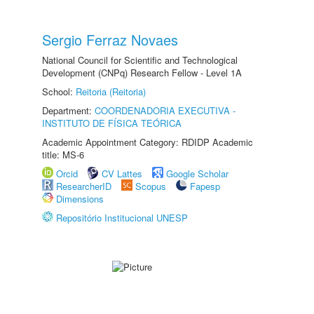
Sergio Ferraz Novaes
National Council for Scientific and Technological
Development (CNPq) Research Fellow - Level 1A
School:
Reitoria (Reitoria)
Department:
COORDENADORIA EXECUTIVA -
INSTITUTO DE FÍSICA TEÓRICA
Academic Appointment Category: RDIDP Academic
title: MS-6
Orcid
CV Lattes
Google Scholar
ResearcherID
Scopus
Fapesp
Dimensions
Repositório Institucional UNESP