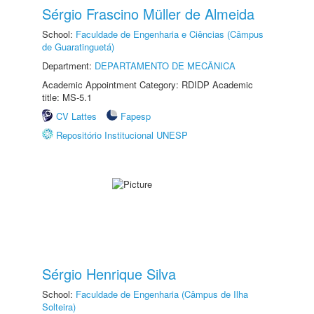
Sérgio Frascino Müller de Almeida
School:
Faculdade de Engenharia e Ciências (Câmpus
de Guaratinguetá)
Department:
DEPARTAMENTO DE MECÂNICA
Academic Appointment Category: RDIDP Academic
title: MS-5.1
CV Lattes
Fapesp
Repositório Institucional UNESP
Sérgio Henrique Silva
School:
Faculdade de Engenharia (Câmpus de Ilha
Solteira)