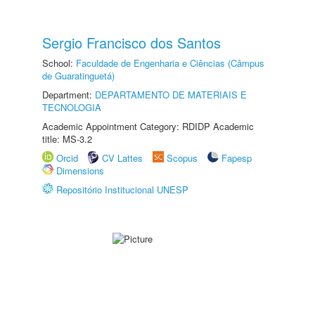
Sergio Francisco dos Santos
School:
Faculdade de Engenharia e Ciências (Câmpus
de Guaratinguetá)
Department:
DEPARTAMENTO DE MATERIAIS E
TECNOLOGIA
Academic Appointment Category: RDIDP Academic
title: MS-3.2
Orcid
CV Lattes
Scopus
Fapesp
Dimensions
Repositório Institucional UNESP