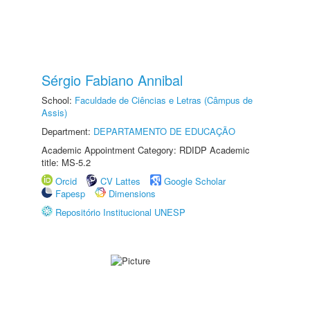
Sérgio Fabiano Annibal
School:
Faculdade de Ciências e Letras (Câmpus de
Assis)
Department:
DEPARTAMENTO DE EDUCAÇÃO
Academic Appointment Category: RDIDP Academic
title: MS-5.2
Orcid
CV Lattes
Google Scholar
Fapesp
Dimensions
Repositório Institucional UNESP