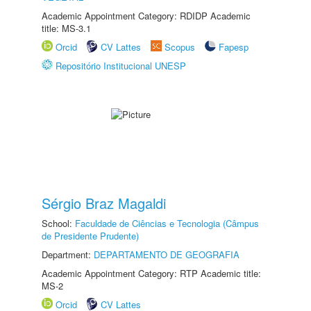
Academic Appointment Category: RDIDP Academic
title: MS-3.1
Orcid
CV Lattes
Scopus
Fapesp
Repositório Institucional UNESP
Sérgio Braz Magaldi
School:
Faculdade de Ciências e Tecnologia (Câmpus
de Presidente Prudente)
Department:
DEPARTAMENTO DE GEOGRAFIA
Academic Appointment Category: RTP Academic title:
MS-2
Orcid
CV Lattes