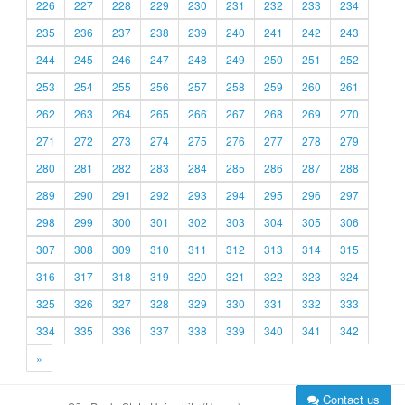
226
227
228
229
230
231
232
233
234
235
236
237
238
239
240
241
242
243
244
245
246
247
248
249
250
251
252
253
254
255
256
257
258
259
260
261
262
263
264
265
266
267
268
269
270
271
272
273
274
275
276
277
278
279
280
281
282
283
284
285
286
287
288
289
290
291
292
293
294
295
296
297
298
299
300
301
302
303
304
305
306
307
308
309
310
311
312
313
314
315
316
317
318
319
320
321
322
323
324
325
326
327
328
329
330
331
332
333
334
335
336
337
338
339
340
341
342
»
Contact us