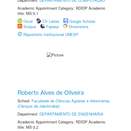
Department:
DEPARTAMENTO DE COMPUTAÇÃO
Academic Appointment Category: RDIDP Academic
title: MS-5.1
Orcid
CV Lattes
Google Scholar
Scopus
Fapesp
Dimensions
Repositório Institucional UNESP
Roberto Alves de Oliveira
School:
Faculdade de Ciências Agrárias e Veterinárias
(Câmpus de Jaboticabal)
Department:
DEPARTAMENTO DE ENGENHARIA
Academic Appointment Category: RDIDP Academic
title: MS-3.2