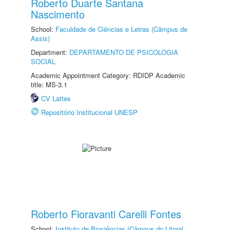
Roberto Duarte Santana
Nascimento
School:
Faculdade de Ciências e Letras (Câmpus de
Assis)
Department:
DEPARTAMENTO DE PSICOLOGIA
SOCIAL
Academic Appointment Category: RDIDP Academic
title: MS-3.1
CV Lattes
Repositório Institucional UNESP
Roberto Fioravanti Carelli Fontes
School:
Instituto de Biociências (Câmpus do Litoral