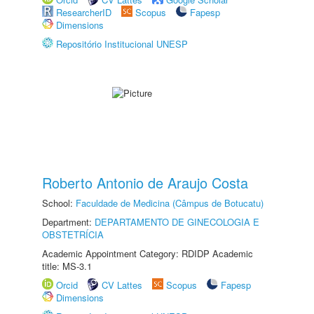
ResearcherID
Scopus
Fapesp
Dimensions
Repositório Institucional UNESP
Roberto Antonio de Araujo Costa
School:
Faculdade de Medicina (Câmpus de Botucatu)
Department:
DEPARTAMENTO DE GINECOLOGIA E
OBSTETRÍCIA
Academic Appointment Category: RDIDP Academic
title: MS-3.1
Orcid
CV Lattes
Scopus
Fapesp
Dimensions