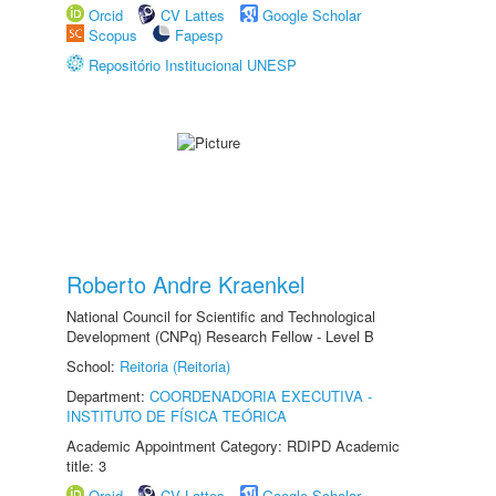
Orcid
CV Lattes
Google Scholar
Scopus
Fapesp
Repositório Institucional UNESP
Roberto Andre Kraenkel
National Council for Scientific and Technological
Development (CNPq) Research Fellow - Level B
School:
Reitoria (Reitoria)
Department:
COORDENADORIA EXECUTIVA -
INSTITUTO DE FÍSICA TEÓRICA
Academic Appointment Category: RDIPD Academic
title: 3
Orcid
CV Lattes
Google Scholar