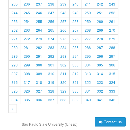
235
236
237
238
239
240
241
242
243
244
245
246
247
248
249
250
251
252
253
254
255
256
257
258
259
260
261
262
263
264
265
266
267
268
269
270
271
272
273
274
275
276
277
278
279
280
281
282
283
284
285
286
287
288
289
290
291
292
293
294
295
296
297
298
299
300
301
302
303
304
305
306
307
308
309
310
311
312
313
314
315
316
317
318
319
320
321
322
323
324
325
326
327
328
329
330
331
332
333
334
335
336
337
338
339
340
341
342
»
Contact us
São Paulo State University (Unesp)