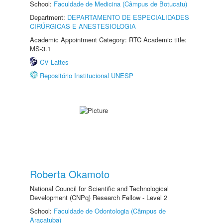
School:
Faculdade de Medicina (Câmpus de Botucatu)
Department:
DEPARTAMENTO DE ESPECIALIDADES
CIRÚRGICAS E ANESTESIOLOGIA
Academic Appointment Category: RTC Academic title:
MS-3.1
CV Lattes
Repositório Institucional UNESP
Roberta Okamoto
National Council for Scientific and Technological
Development (CNPq) Research Fellow - Level 2
School:
Faculdade de Odontologia (Câmpus de
Araçatuba)