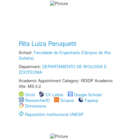
Rita Luiza Peruquetti
School:
Faculdade de Engenharia (Câmpus de Ilha
Solteira)
Department:
DEPARTAMENTO DE BIOLOGIA E
ZOOTECNIA
Academic Appointment Category: RDIDP Academic
title: MS-3.2
Orcid
CV Lattes
Google Scholar
ResearcherID
Scopus
Fapesp
Dimensions
Repositório Institucional UNESP