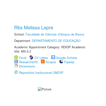
Rita Melissa Lepre
School:
Faculdade de Ciências (Câmpus de Bauru)
Department:
DEPARTAMENTO DE EDUCAÇÃO
Academic Appointment Category: RDIDP Academic
title: MS-5.3
Orcid
CV Lattes
Google Scholar
ResearcherID
Scopus
Fapesp
Dimensions
Repositório Institucional UNESP