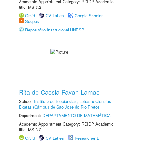
Academic Appointment Category: RDIDP Academic
title: MS-3.2
Orcid
CV Lattes
Google Scholar
Scopus
Repositório Institucional UNESP
Rita de Cassia Pavan Lamas
School:
Instituto de Biociências, Letras e Ciências
Exatas (Câmpus de São José do Rio Preto)
Department:
DEPARTAMENTO DE MATEMÁTICA
Academic Appointment Category: RDIDP Academic
title: MS-3.2
Orcid
CV Lattes
ResearcherID