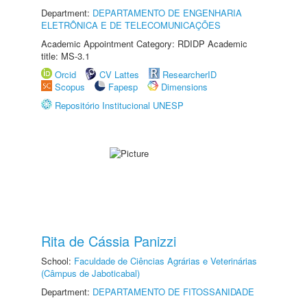
Department:
DEPARTAMENTO DE ENGENHARIA
ELETRÔNICA E DE TELECOMUNICAÇÕES
Academic Appointment Category: RDIDP Academic
title: MS-3.1
Orcid
CV Lattes
ResearcherID
Scopus
Fapesp
Dimensions
Repositório Institucional UNESP
Rita de Cássia Panizzi
School:
Faculdade de Ciências Agrárias e Veterinárias
(Câmpus de Jaboticabal)
Department:
DEPARTAMENTO DE FITOSSANIDADE