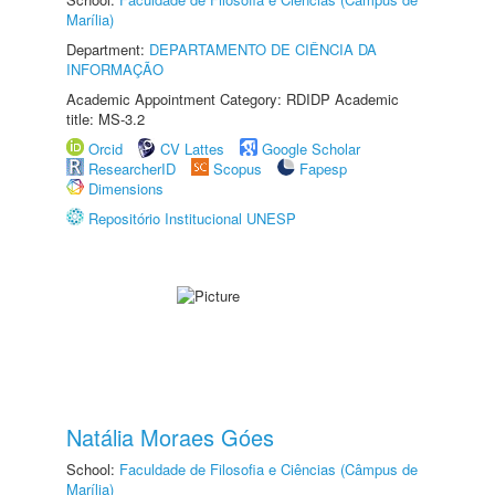
Marília)
Department:
DEPARTAMENTO DE CIÊNCIA DA
INFORMAÇÃO
Academic Appointment Category: RDIDP Academic
title: MS-3.2
Orcid
CV Lattes
Google Scholar
ResearcherID
Scopus
Fapesp
Dimensions
Repositório Institucional UNESP
Natália Moraes Góes
School:
Faculdade de Filosofia e Ciências (Câmpus de
Marília)