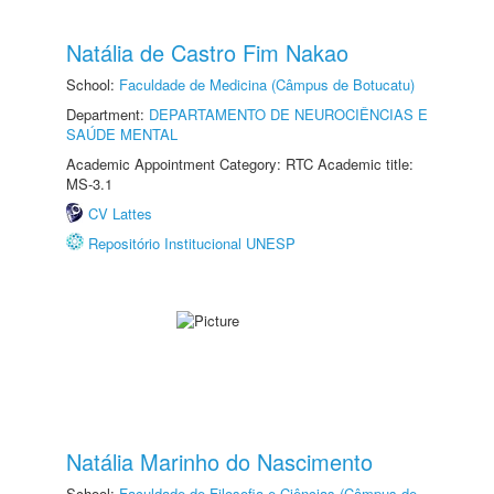
Natália de Castro Fim Nakao
School:
Faculdade de Medicina (Câmpus de Botucatu)
Department:
DEPARTAMENTO DE NEUROCIÊNCIAS E
SAÚDE MENTAL
Academic Appointment Category: RTC Academic title:
MS-3.1
CV Lattes
Repositório Institucional UNESP
Natália Marinho do Nascimento
School:
Faculdade de Filosofia e Ciências (Câmpus de