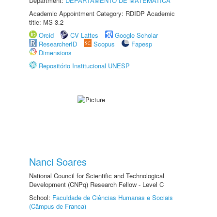
Department:
DEPARTAMENTO DE MATEMÁTICA
Academic Appointment Category: RDIDP Academic
title: MS-3.2
Orcid
CV Lattes
Google Scholar
ResearcherID
Scopus
Fapesp
Dimensions
Repositório Institucional UNESP
Nanci Soares
National Council for Scientific and Technological
Development (CNPq) Research Fellow - Level C
School:
Faculdade de Ciências Humanas e Sociais
(Câmpus de Franca)