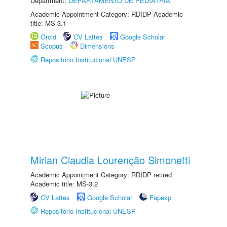
Department:
DEPARTAMENTO DE PEDIATRIA
Academic Appointment Category: RDIDP Academic
title: MS-3.1
Orcid
CV Lattes
Google Scholar
Scopus
Dimensions
Repositório Institucional UNESP
Mirian Claudia Lourenção Simonetti
Academic Appointment Category: RDIDP retired
Academic title: MS-3.2
CV Lattes
Google Scholar
Fapesp
Repositório Institucional UNESP