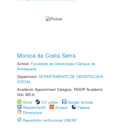
Monica da Costa Serra
School:
Faculdade de Odontologia (Câmpus de
Araraquara)
Department:
DEPARTAMENTO DE ODONTOLOGIA
SOCIAL
Academic Appointment Category: RDIDP Academic
title: MS-6
Orcid
CV Lattes
Google Scholar
ResearcherID
Scopus
Fapesp
Dimensions
Repositório Institucional UNESP