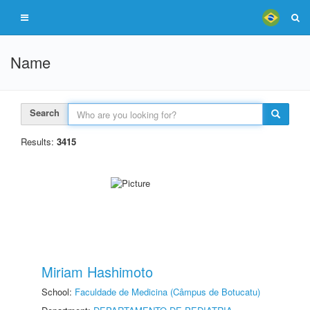
Name
Search
Results:
3415
Miriam Hashimoto
School:
Faculdade de Medicina (Câmpus de Botucatu)