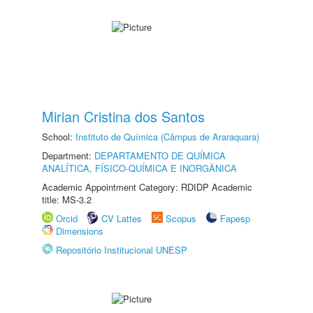
Mirian Cristina dos Santos
School:
Instituto de Química (Câmpus de Araraquara)
Department:
DEPARTAMENTO DE QUÍMICA
ANALÍTICA, FÍSICO-QUÍMICA E INORGÂNICA
Academic Appointment Category: RDIDP Academic
title: MS-3.2
Orcid
CV Lattes
Scopus
Fapesp
Dimensions
Repositório Institucional UNESP