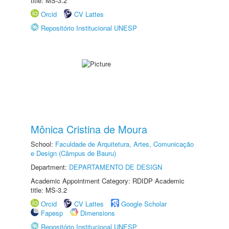
title: MS-3.2
Orcid
CV Lattes
Repositório Institucional UNESP
Mônica Cristina de Moura
School:
Faculdade de Arquitetura, Artes, Comunicação
e Design (Câmpus de Bauru)
Department:
DEPARTAMENTO DE DESIGN
Academic Appointment Category: RDIDP Academic
title: MS-3.2
Orcid
CV Lattes
Google Scholar
Fapesp
Dimensions
Repositório Institucional UNESP