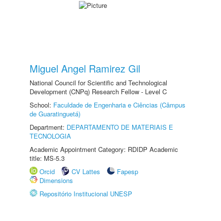
Miguel Angel Ramirez Gil
National Council for Scientific and Technological
Development (CNPq) Research Fellow - Level C
School:
Faculdade de Engenharia e Ciências (Câmpus
de Guaratinguetá)
Department:
DEPARTAMENTO DE MATERIAIS E
TECNOLOGIA
Academic Appointment Category: RDIDP Academic
title: MS-5.3
Orcid
CV Lattes
Fapesp
Dimensions
Repositório Institucional UNESP