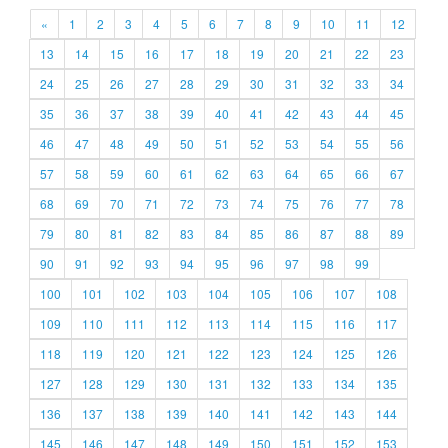
«
1
2
3
4
5
6
7
8
9
10
11
12
13
14
15
16
17
18
19
20
21
22
23
24
25
26
27
28
29
30
31
32
33
34
35
36
37
38
39
40
41
42
43
44
45
46
47
48
49
50
51
52
53
54
55
56
57
58
59
60
61
62
63
64
65
66
67
68
69
70
71
72
73
74
75
76
77
78
79
80
81
82
83
84
85
86
87
88
89
90
91
92
93
94
95
96
97
98
99
100
101
102
103
104
105
106
107
108
109
110
111
112
113
114
115
116
117
118
119
120
121
122
123
124
125
126
127
128
129
130
131
132
133
134
135
136
137
138
139
140
141
142
143
144
145
146
147
148
149
150
151
152
153