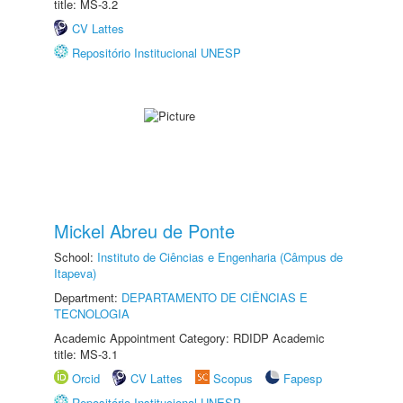
title: MS-3.2
CV Lattes
Repositório Institucional UNESP
Mickel Abreu de Ponte
School:
Instituto de Ciências e Engenharia (Câmpus de
Itapeva)
Department:
DEPARTAMENTO DE CIÊNCIAS E
TECNOLOGIA
Academic Appointment Category: RDIDP Academic
title: MS-3.1
Orcid
CV Lattes
Scopus
Fapesp
Repositório Institucional UNESP