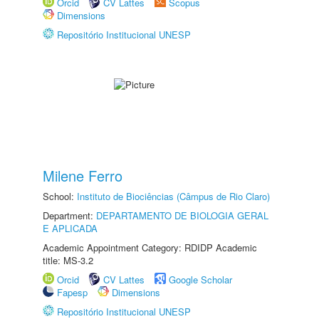
Orcid
CV Lattes
Scopus
Dimensions
Repositório Institucional UNESP
Milene Ferro
School:
Instituto de Biociências (Câmpus de Rio Claro)
Department:
DEPARTAMENTO DE BIOLOGIA GERAL
E APLICADA
Academic Appointment Category: RDIDP Academic
title: MS-3.2
Orcid
CV Lattes
Google Scholar
Fapesp
Dimensions
Repositório Institucional UNESP