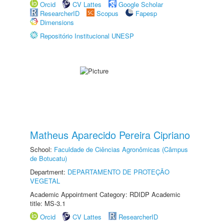
Orcid
CV Lattes
Google Scholar
ResearcherID
Scopus
Fapesp
Dimensions
Repositório Institucional UNESP
Matheus Aparecido Pereira Cipriano
School:
Faculdade de Ciências Agronômicas (Câmpus
de Botucatu)
Department:
DEPARTAMENTO DE PROTEÇÃO
VEGETAL
Academic Appointment Category: RDIDP Academic
title: MS-3.1
Orcid
CV Lattes
ResearcherID