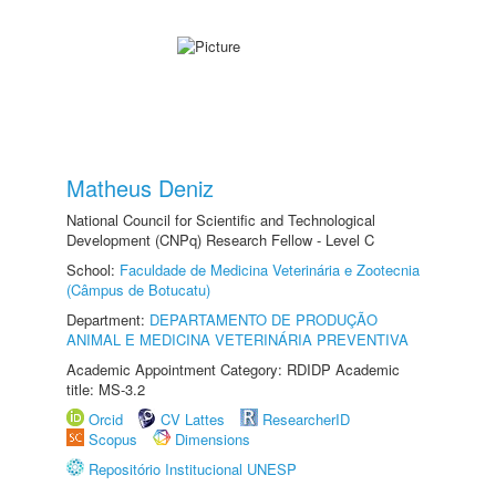
Matheus Deniz
National Council for Scientific and Technological
Development (CNPq) Research Fellow - Level C
School:
Faculdade de Medicina Veterinária e Zootecnia
(Câmpus de Botucatu)
Department:
DEPARTAMENTO DE PRODUÇÃO
ANIMAL E MEDICINA VETERINÁRIA PREVENTIVA
Academic Appointment Category: RDIDP Academic
title: MS-3.2
Orcid
CV Lattes
ResearcherID
Scopus
Dimensions
Repositório Institucional UNESP