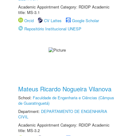
Academic Appointment Category: RDIDP Academic
title: MS-3.1
Orcid
CV Lattes
Google Scholar
Repositório Institucional UNESP
Mateus Ricardo Nogueira Vilanova
School:
Faculdade de Engenharia e Ciências (Câmpus
de Guaratinguetá)
Department:
DEPARTAMENTO DE ENGENHARIA
CIVIL
Academic Appointment Category: RDIDP Academic
title: MS-3.2