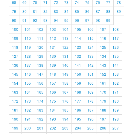
68
69
70
71
72
73
74
75
76
77
78
79
80
81
82
83
84
85
86
87
88
89
90
91
92
93
94
95
96
97
98
99
100
101
102
103
104
105
106
107
108
109
110
111
112
113
114
115
116
117
118
119
120
121
122
123
124
125
126
127
128
129
130
131
132
133
134
135
136
137
138
139
140
141
142
143
144
145
146
147
148
149
150
151
152
153
154
155
156
157
158
159
160
161
162
163
164
165
166
167
168
169
170
171
172
173
174
175
176
177
178
179
180
181
182
183
184
185
186
187
188
189
190
191
192
193
194
195
196
197
198
199
200
201
202
203
204
205
206
207