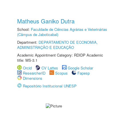
Matheus Ganiko Dutra
School:
Faculdade de Ciências Agrárias e Veterinárias
(Câmpus de Jaboticabal)
Department:
DEPARTAMENTO DE ECONOMIA,
ADMINISTRAÇÃO E EDUCAÇÃO
Academic Appointment Category: RDIDP Academic
title: MS-3.1
Orcid
CV Lattes
Google Scholar
ResearcherID
Scopus
Fapesp
Dimensions
Repositório Institucional UNESP