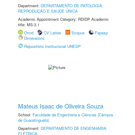
Department:
DEPARTAMENTO DE PATOLOGIA,
REPRODUÇÃO E SAÚDE ÚNICA
Academic Appointment Category: RDIDP Academic
title: MS-3.1
Orcid
CV Lattes
Scopus
Fapesp
Dimensions
Repositório Institucional UNESP
Mateus Isaac de Oliveira Souza
School:
Faculdade de Engenharia e Ciências (Câmpus
de Guaratinguetá)
Department:
DEPARTAMENTO DE ENGENHARIA
ELÉTRICA