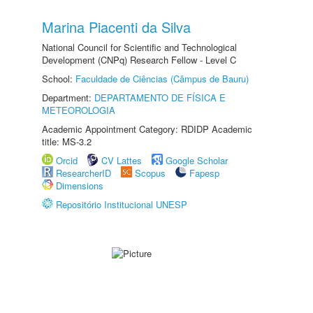
Marina Piacenti da Silva
National Council for Scientific and Technological
Development (CNPq) Research Fellow - Level C
School:
Faculdade de Ciências (Câmpus de Bauru)
Department:
DEPARTAMENTO DE FÍSICA E
METEOROLOGIA
Academic Appointment Category: RDIDP Academic
title: MS-3.2
Orcid
CV Lattes
Google Scholar
ResearcherID
Scopus
Fapesp
Dimensions
Repositório Institucional UNESP