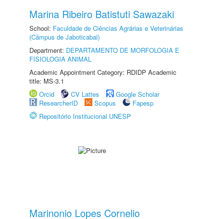
Marina Ribeiro Batistuti Sawazaki
School:
Faculdade de Ciências Agrárias e Veterinárias
(Câmpus de Jaboticabal)
Department:
DEPARTAMENTO DE MORFOLOGIA E
FISIOLOGIA ANIMAL
Academic Appointment Category: RDIDP Academic
title: MS-3.1
Orcid
CV Lattes
Google Scholar
ResearcherID
Scopus
Fapesp
Repositório Institucional UNESP
Marinonio Lopes Cornelio