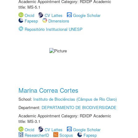
Academic Appointment Category: RDIDP Academic
title: MS-5.1
Orcid
CV Lattes
Google Scholar
Fapesp
Dimensions
Repositório Institucional UNESP
Marina Correa Cortes
School:
Instituto de Biociências (Câmpus de Rio Claro)
Department:
DEPARTAMENTO DE BIODIVERSIDADE
Academic Appointment Category: RDIDP Academic
title: MS-3.1
Orcid
CV Lattes
Google Scholar
ResearcherID
Scopus
Fapesp