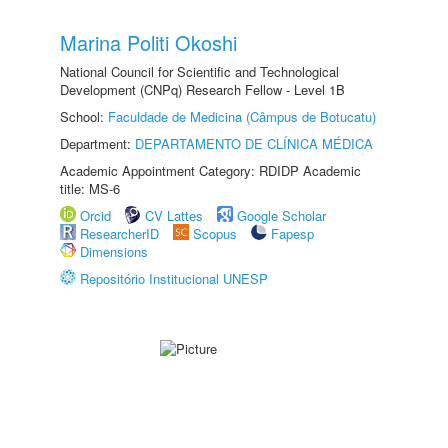
Marina Politi Okoshi
National Council for Scientific and Technological
Development (CNPq) Research Fellow - Level 1B
School:
Faculdade de Medicina (Câmpus de Botucatu)
Department:
DEPARTAMENTO DE CLÍNICA MÉDICA
Academic Appointment Category: RDIDP Academic
title: MS-6
Orcid
CV Lattes
Google Scholar
ResearcherID
Scopus
Fapesp
Dimensions
Repositório Institucional UNESP