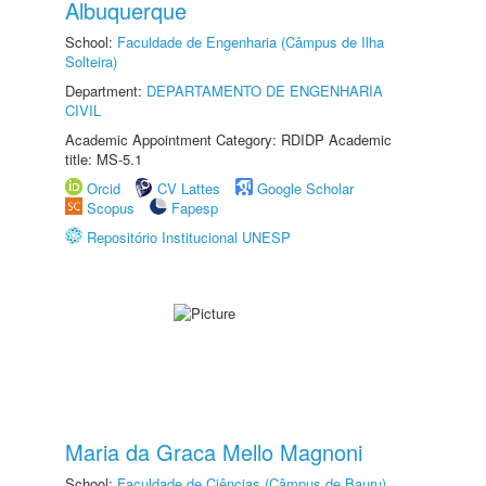
Albuquerque
School:
Faculdade de Engenharia (Câmpus de Ilha
Solteira)
Department:
DEPARTAMENTO DE ENGENHARIA
CIVIL
Academic Appointment Category: RDIDP Academic
title: MS-5.1
Orcid
CV Lattes
Google Scholar
Scopus
Fapesp
Repositório Institucional UNESP
Maria da Graca Mello Magnoni
School:
Faculdade de Ciências (Câmpus de Bauru)