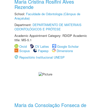
Maria Cristina Rosifini Alves
Rezende
School:
Faculdade de Odontologia (Câmpus de
Araçatuba)
Department:
DEPARTAMENTO DE MATERIAIS
ODONTOLÓGICOS E PRÓTESE
Academic Appointment Category: RDIDP Academic
title: MS-5.1
Orcid
CV Lattes
Google Scholar
Scopus
Fapesp
Dimensions
Repositório Institucional UNESP
Maria da Consolação Fonseca de