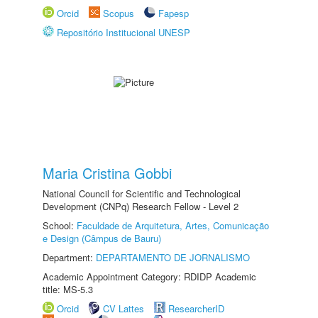
Orcid
Scopus
Fapesp
Repositório Institucional UNESP
Maria Cristina Gobbi
National Council for Scientific and Technological
Development (CNPq) Research Fellow - Level 2
School:
Faculdade de Arquitetura, Artes, Comunicação
e Design (Câmpus de Bauru)
Department:
DEPARTAMENTO DE JORNALISMO
Academic Appointment Category: RDIDP Academic
title: MS-5.3
Orcid
CV Lattes
ResearcherID