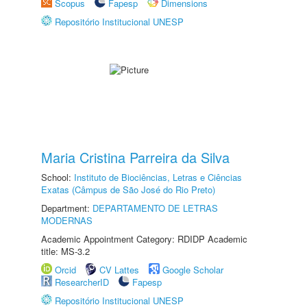
Scopus
Fapesp
Dimensions
Repositório Institucional UNESP
Maria Cristina Parreira da Silva
School:
Instituto de Biociências, Letras e Ciências
Exatas (Câmpus de São José do Rio Preto)
Department:
DEPARTAMENTO DE LETRAS
MODERNAS
Academic Appointment Category: RDIDP Academic
title: MS-3.2
Orcid
CV Lattes
Google Scholar
ResearcherID
Fapesp
Repositório Institucional UNESP