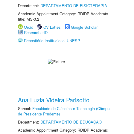
Department:
DEPARTAMENTO DE FISIOTERAPIA
Academic Appointment Category: RDIDP Academic
title: MS-3.2
Orcid
CV Lattes
Google Scholar
ResearcherID
Repositório Institucional UNESP
Ana Luzia Videira Parisotto
School:
Faculdade de Ciências e Tecnologia (Câmpus
de Presidente Prudente)
Department:
DEPARTAMENTO DE EDUCAÇÃO
Academic Appointment Category: RDIDP Academic