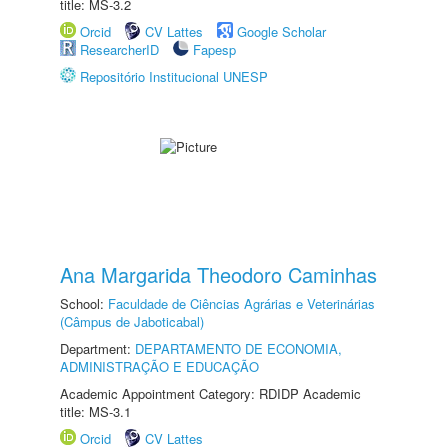
title: MS-3.2
Orcid
CV Lattes
Google Scholar
ResearcherID
Fapesp
Repositório Institucional UNESP
Ana Margarida Theodoro Caminhas
School:
Faculdade de Ciências Agrárias e Veterinárias
(Câmpus de Jaboticabal)
Department:
DEPARTAMENTO DE ECONOMIA,
ADMINISTRAÇÃO E EDUCAÇÃO
Academic Appointment Category: RDIDP Academic
title: MS-3.1
Orcid
CV Lattes