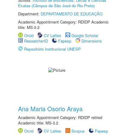
School:
Instituto de Biociências, Letras e Ciências
Exatas (Câmpus de São José do Rio Preto)
Department:
DEPARTAMENTO DE EDUCAÇÃO
Academic Appointment Category: RDIDP Academic
title: MS-3.2
Orcid
CV Lattes
Google Scholar
ResearcherID
Fapesp
Dimensions
Repositório Institucional UNESP
Ana Maria Osorio Araya
Academic Appointment Category: RDIDP retired
Academic title: MS-3.2
Orcid
CV Lattes
Scopus
Fapesp