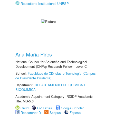
Repositório Institucional UNESP
Ana Maria Pires
National Council for Scientific and Technological
Development (CNPq) Research Fellow - Level C
School:
Faculdade de Ciências e Tecnologia (Câmpus
de Presidente Prudente)
Department:
DEPARTAMENTO DE QUÍMICA E
BIOQUÍMICA
Academic Appointment Category: RDIDP Academic
title: MS-5.3
Orcid
CV Lattes
Google Scholar
ResearcherID
Scopus
Fapesp