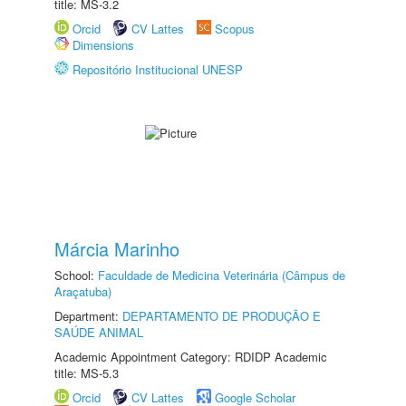
title: MS-3.2
Orcid
CV Lattes
Scopus
Dimensions
Repositório Institucional UNESP
Márcia Marinho
School:
Faculdade de Medicina Veterinária (Câmpus de
Araçatuba)
Department:
DEPARTAMENTO DE PRODUÇÃO E
SAÚDE ANIMAL
Academic Appointment Category: RDIDP Academic
title: MS-5.3
Orcid
CV Lattes
Google Scholar