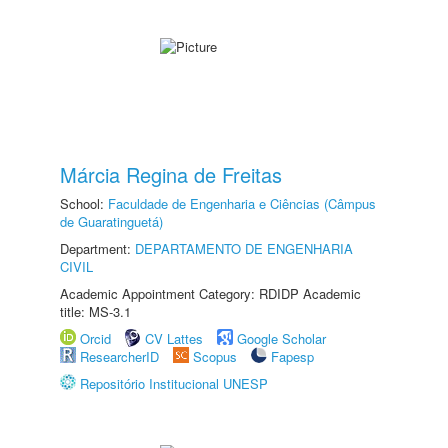
Márcia Regina de Freitas
School:
Faculdade de Engenharia e Ciências (Câmpus
de Guaratinguetá)
Department:
DEPARTAMENTO DE ENGENHARIA
CIVIL
Academic Appointment Category: RDIDP Academic
title: MS-3.1
Orcid
CV Lattes
Google Scholar
ResearcherID
Scopus
Fapesp
Repositório Institucional UNESP