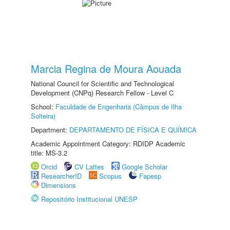
Marcia Regina de Moura Aouada
National Council for Scientific and Technological
Development (CNPq) Research Fellow - Level C
School:
Faculdade de Engenharia (Câmpus de Ilha
Solteira)
Department:
DEPARTAMENTO DE FÍSICA E QUÍMICA
Academic Appointment Category: RDIDP Academic
title: MS-3.2
Orcid
CV Lattes
Google Scholar
ResearcherID
Scopus
Fapesp
Dimensions
Repositório Institucional UNESP