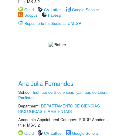
title: MS-3.2
Orcid
CV Lattes
Google Scholar
Scopus
Fapesp
Repositório Institucional UNESP
Ana Julia Fernandes
School:
Instituto de Biociências (Câmpus do Litoral
Paulista)
Department:
DEPARTAMENTO DE CIÊNCIAS
BIOLÓGICAS E AMBIENTAIS
Academic Appointment Category: RDIDP Academic
title: MS-3.2
Orcid
CV Lattes
Google Scholar