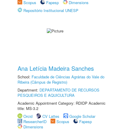
Scopus
Fapesp
Dimensions
Repositório Institucional UNESP
Ana Letícia Madeira Sanches
School:
Faculdade de Ciências Agrárias do Vale do
Ribeira (Câmpus de Registro)
Department:
DEPARTAMENTO DE RECURSOS
PESQUEIROS E AQUICULTURA
Academic Appointment Category: RDIDP Academic
title: MS-3.2
Orcid
CV Lattes
Google Scholar
ResearcherID
Scopus
Fapesp
Dimensions