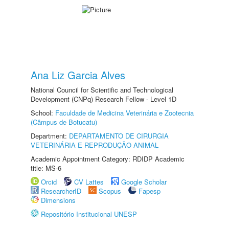
Ana Liz Garcia Alves
National Council for Scientific and Technological
Development (CNPq) Research Fellow - Level 1D
School:
Faculdade de Medicina Veterinária e Zootecnia
(Câmpus de Botucatu)
Department:
DEPARTAMENTO DE CIRURGIA
VETERINÁRIA E REPRODUÇÃO ANIMAL
Academic Appointment Category: RDIDP Academic
title: MS-6
Orcid
CV Lattes
Google Scholar
ResearcherID
Scopus
Fapesp
Dimensions
Repositório Institucional UNESP