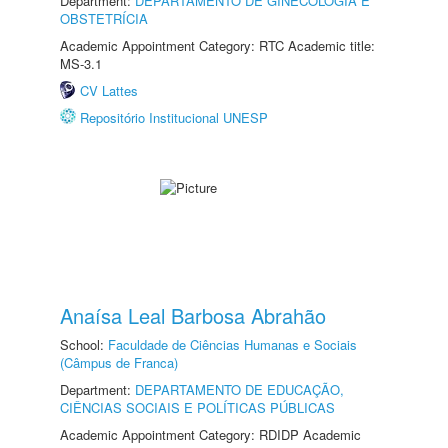
Department:
DEPARTAMENTO DE GINECOLOGIA E
OBSTETRÍCIA
Academic Appointment Category: RTC Academic title:
MS-3.1
CV Lattes
Repositório Institucional UNESP
Anaísa Leal Barbosa Abrahão
School:
Faculdade de Ciências Humanas e Sociais
(Câmpus de Franca)
Department:
DEPARTAMENTO DE EDUCAÇÃO,
CIÊNCIAS SOCIAIS E POLÍTICAS PÚBLICAS
Academic Appointment Category: RDIDP Academic