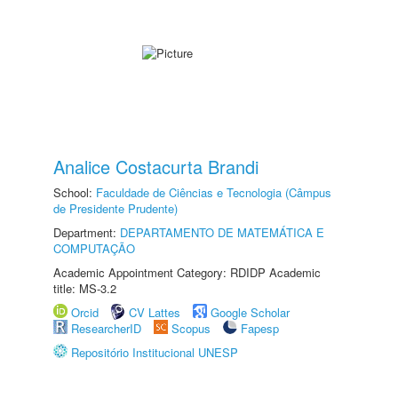
Analice Costacurta Brandi
School:
Faculdade de Ciências e Tecnologia (Câmpus
de Presidente Prudente)
Department:
DEPARTAMENTO DE MATEMÁTICA E
COMPUTAÇÃO
Academic Appointment Category: RDIDP Academic
title: MS-3.2
Orcid
CV Lattes
Google Scholar
ResearcherID
Scopus
Fapesp
Repositório Institucional UNESP