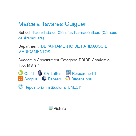
Marcela Tavares Guiguer
School:
Faculdade de Ciências Farmacêuticas (Câmpus
de Araraquara)
Department:
DEPARTAMENTO DE FÁRMACOS E
MEDICAMENTOS
Academic Appointment Category: RDIDP Academic
title: MS-3.1
Orcid
CV Lattes
ResearcherID
Scopus
Fapesp
Dimensions
Repositório Institucional UNESP