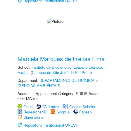
Repositório Institucional UNESP
Marcela Marques de Freitas Lima
School:
Instituto de Biociências, Letras e Ciências
Exatas (Câmpus de São José do Rio Preto)
Department:
DEPARTAMENTO DE QUÍMICA E
CIÊNCIAS AMBIENTAIS
Academic Appointment Category: RDIDP Academic
title: MS-3.2
Orcid
CV Lattes
Google Scholar
ResearcherID
Scopus
Fapesp
Dimensions
Repositório Institucional UNESP