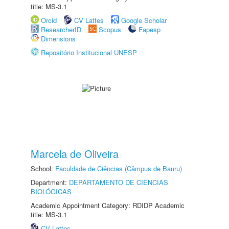
title: MS-3.1
Orcid
CV Lattes
Google Scholar
ResearcherID
Scopus
Fapesp
Dimensions
Repositório Institucional UNESP
Marcela de Oliveira
School:
Faculdade de Ciências (Câmpus de Bauru)
Department:
DEPARTAMENTO DE CIÊNCIAS
BIOLÓGICAS
Academic Appointment Category: RDIDP Academic
title: MS-3.1
CV Lattes