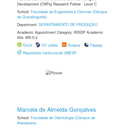
Development (CNPq) Research Fellow - Level C
School:
Faculdade de Engenharia e Ciências (Câmpus
de Guaratinguetá)
Department:
DEPARTAMENTO DE PRODUÇÃO
Academic Appointment Category: RDIDP Academic
title: MS-5.3
Orcid
CV Lattes
Scopus
Fapesp
Repositório Institucional UNESP
Marcela de Almeida Gonçalves
School:
Faculdade de Odontologia (Câmpus de
Araraquara)