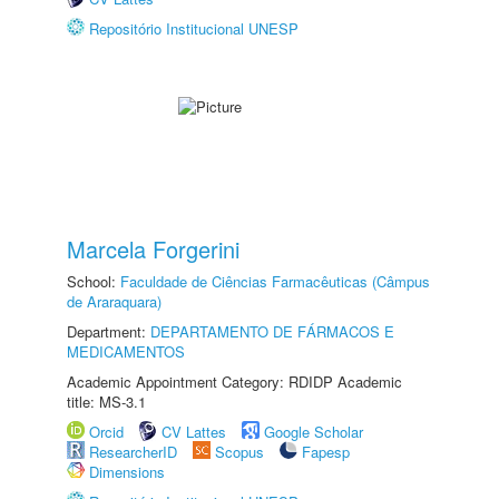
Repositório Institucional UNESP
Marcela Forgerini
School:
Faculdade de Ciências Farmacêuticas (Câmpus
de Araraquara)
Department:
DEPARTAMENTO DE FÁRMACOS E
MEDICAMENTOS
Academic Appointment Category: RDIDP Academic
title: MS-3.1
Orcid
CV Lattes
Google Scholar
ResearcherID
Scopus
Fapesp
Dimensions