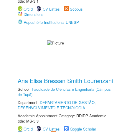
title: MS-3.1
Orcid
CV Lattes
Scopus
Dimensions
Repositório Institucional UNESP
Ana Elisa Bressan Smith Lourenzani
School:
Faculdade de Ciências e Engenharia (Câmpus
de Tupã)
Department:
DEPARTAMENTO DE GESTÃO,
DESENVOLVIMENTO E TECNOLOGIA
Academic Appointment Category: RDIDP Academic
title: MS-5.3
Orcid
CV Lattes
Google Scholar