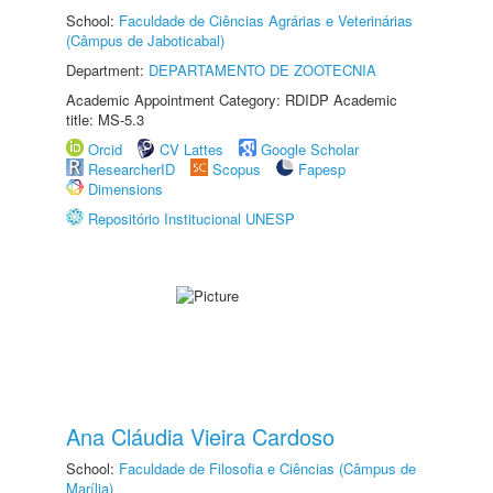
School:
Faculdade de Ciências Agrárias e Veterinárias
(Câmpus de Jaboticabal)
Department:
DEPARTAMENTO DE ZOOTECNIA
Academic Appointment Category: RDIDP Academic
title: MS-5.3
Orcid
CV Lattes
Google Scholar
ResearcherID
Scopus
Fapesp
Dimensions
Repositório Institucional UNESP
Ana Cláudia Vieira Cardoso
School:
Faculdade de Filosofia e Ciências (Câmpus de
Marília)