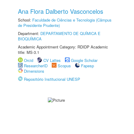
Ana Flora Dalberto Vasconcelos
School:
Faculdade de Ciências e Tecnologia (Câmpus
de Presidente Prudente)
Department:
DEPARTAMENTO DE QUÍMICA E
BIOQUÍMICA
Academic Appointment Category: RDIDP Academic
title: MS-3.1
Orcid
CV Lattes
Google Scholar
ResearcherID
Scopus
Fapesp
Dimensions
Repositório Institucional UNESP