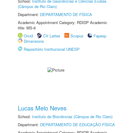
School:
Instituto de Geociências e Ciências Exatas
(Câmpus de Rio Claro)
Department:
DEPARTAMENTO DE FÍSICA
Academic Appointment Category: RDIDP Academic
title: MS-6
Orcid
CV Lattes
Scopus
Fapesp
Dimensions
Repositório Institucional UNESP
Lucas Melo Neves
School:
Instituto de Biociências (Câmpus de Rio Claro)
Department:
DEPARTAMENTO DE EDUCAÇÃO FÍSICA
Academic Appointment Category: RDIDP Academic