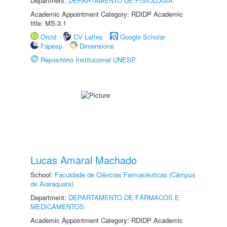
Department:
DEPARTAMENTO DE FISIOLOGIA
Academic Appointment Category: RDIDP Academic
title: MS-3.1
Orcid
CV Lattes
Google Scholar
Fapesp
Dimensions
Repositório Institucional UNESP
Lucas Amaral Machado
School:
Faculdade de Ciências Farmacêuticas (Câmpus
de Araraquara)
Department:
DEPARTAMENTO DE FÁRMACOS E
MEDICAMENTOS
Academic Appointment Category: RDIDP Academic