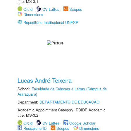
title: MS-3.1
Orcid
CV Lattes
Scopus
Dimensions
Repositório Institucional UNESP
Lucas André Teixeira
School:
Faculdade de Ciências e Letras (Câmpus de
Araraquara)
Department:
DEPARTAMENTO DE EDUCAÇÃO
Academic Appointment Category: RDIDP Academic
title: MS-3.2
Orcid
CV Lattes
Google Scholar
ResearcherID
Scopus
Dimensions