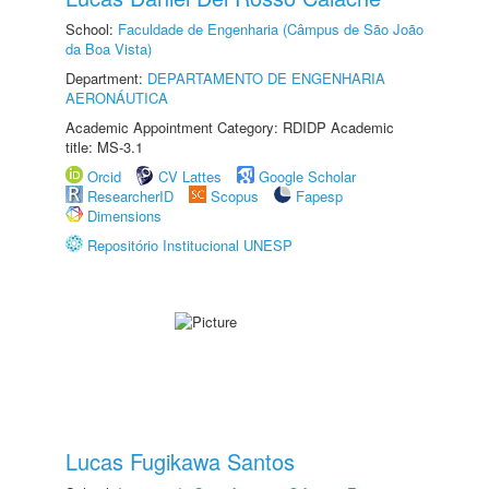
School:
Faculdade de Engenharia (Câmpus de São João
da Boa Vista)
Department:
DEPARTAMENTO DE ENGENHARIA
AERONÁUTICA
Academic Appointment Category: RDIDP Academic
title: MS-3.1
Orcid
CV Lattes
Google Scholar
ResearcherID
Scopus
Fapesp
Dimensions
Repositório Institucional UNESP
Lucas Fugikawa Santos