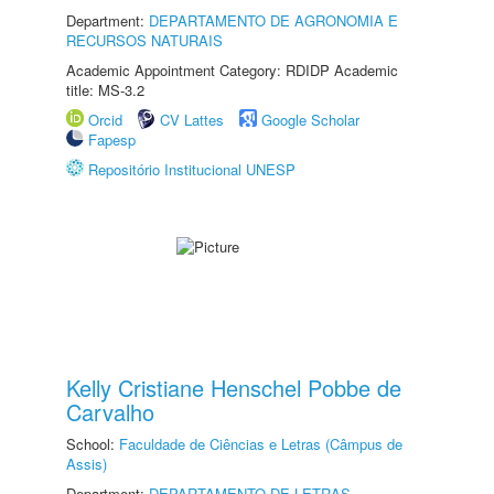
Department:
DEPARTAMENTO DE AGRONOMIA E
RECURSOS NATURAIS
Academic Appointment Category: RDIDP Academic
title: MS-3.2
Orcid
CV Lattes
Google Scholar
Fapesp
Repositório Institucional UNESP
Kelly Cristiane Henschel Pobbe de
Carvalho
School:
Faculdade de Ciências e Letras (Câmpus de
Assis)
Department:
DEPARTAMENTO DE LETRAS