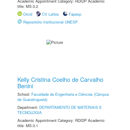
Academic Appointment Category: RDIDP Academic
title: MS-3.2
Orcid
CV Lattes
Fapesp
Repositório Institucional UNESP
Kelly Cristina Coelho de Carvalho
Benini
School:
Faculdade de Engenharia e Ciências (Câmpus
de Guaratinguetá)
Department:
DEPARTAMENTO DE MATERIAIS E
TECNOLOGIA
Academic Appointment Category: RDIDP Academic
title: MS-3.1