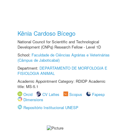
Kênia Cardoso Bícego
National Council for Scientific and Technological
Development (CNPq) Research Fellow - Level 1D
School:
Faculdade de Ciências Agrárias e Veterinárias
(Câmpus de Jaboticabal)
Department:
DEPARTAMENTO DE MORFOLOGIA E
FISIOLOGIA ANIMAL
Academic Appointment Category: RDIDP Academic
title: MS-5.1
Orcid
CV Lattes
Scopus
Fapesp
Dimensions
Repositório Institucional UNESP