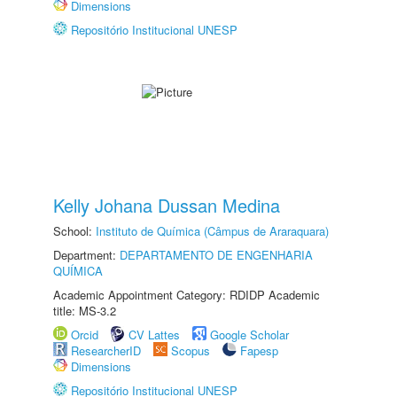
Dimensions
Repositório Institucional UNESP
Kelly Johana Dussan Medina
School:
Instituto de Química (Câmpus de Araraquara)
Department:
DEPARTAMENTO DE ENGENHARIA
QUÍMICA
Academic Appointment Category: RDIDP Academic
title: MS-3.2
Orcid
CV Lattes
Google Scholar
ResearcherID
Scopus
Fapesp
Dimensions
Repositório Institucional UNESP