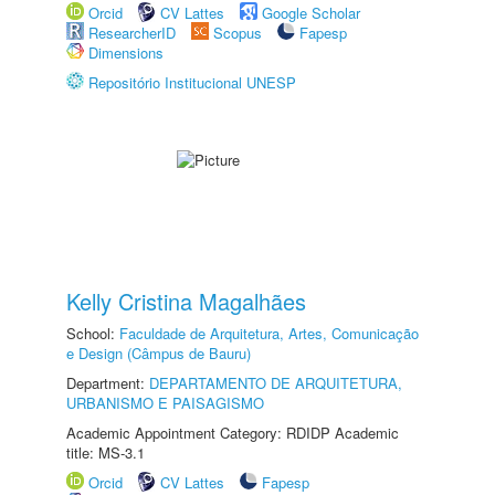
Orcid
CV Lattes
Google Scholar
ResearcherID
Scopus
Fapesp
Dimensions
Repositório Institucional UNESP
Kelly Cristina Magalhães
School:
Faculdade de Arquitetura, Artes, Comunicação
e Design (Câmpus de Bauru)
Department:
DEPARTAMENTO DE ARQUITETURA,
URBANISMO E PAISAGISMO
Academic Appointment Category: RDIDP Academic
title: MS-3.1
Orcid
CV Lattes
Fapesp