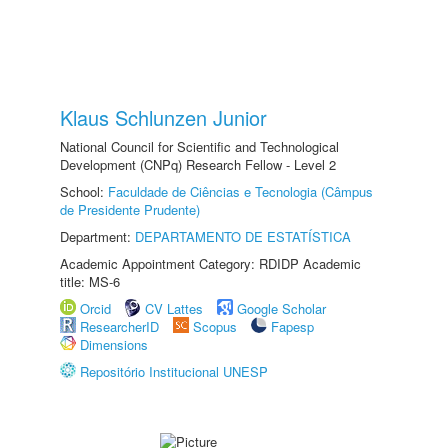
Klaus Schlunzen Junior
National Council for Scientific and Technological
Development (CNPq) Research Fellow - Level 2
School:
Faculdade de Ciências e Tecnologia (Câmpus
de Presidente Prudente)
Department:
DEPARTAMENTO DE ESTATÍSTICA
Academic Appointment Category: RDIDP Academic
title: MS-6
Orcid
CV Lattes
Google Scholar
ResearcherID
Scopus
Fapesp
Dimensions
Repositório Institucional UNESP