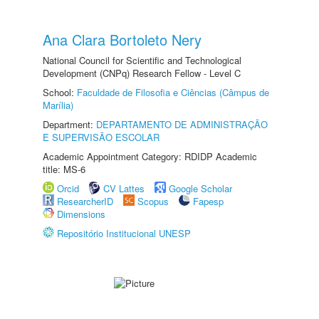
Ana Clara Bortoleto Nery
National Council for Scientific and Technological
Development (CNPq) Research Fellow - Level C
School:
Faculdade de Filosofia e Ciências (Câmpus de
Marília)
Department:
DEPARTAMENTO DE ADMINISTRAÇÃO
E SUPERVISÃO ESCOLAR
Academic Appointment Category: RDIDP Academic
title: MS-6
Orcid
CV Lattes
Google Scholar
ResearcherID
Scopus
Fapesp
Dimensions
Repositório Institucional UNESP