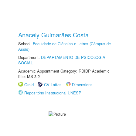
Anacely Guimarães Costa
School:
Faculdade de Ciências e Letras (Câmpus de
Assis)
Department:
DEPARTAMENTO DE PSICOLOGIA
SOCIAL
Academic Appointment Category: RDIDP Academic
title: MS-3.2
Orcid
CV Lattes
Dimensions
Repositório Institucional UNESP