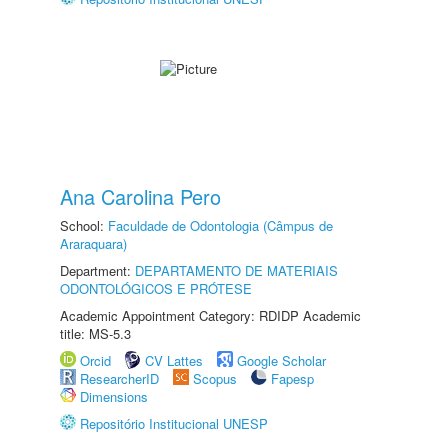
Ana Carolina Pero
School:
Faculdade de Odontologia (Câmpus de
Araraquara)
Department:
DEPARTAMENTO DE MATERIAIS
ODONTOLÓGICOS E PRÓTESE
Academic Appointment Category: RDIDP Academic
title: MS-5.3
Orcid
CV Lattes
Google Scholar
ResearcherID
Scopus
Fapesp
Dimensions
Repositório Institucional UNESP