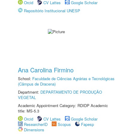
Orcid
CV Lattes
Google Scholar
Repositório Institucional UNESP
Ana Carolina Firmino
School:
Faculdade de Ciências Agrárias e Tecnológicas
(Câmpus de Dracena)
Department:
DEPARTAMENTO DE PRODUÇÃO
VEGETAL
Academic Appointment Category: RDIDP Academic
title: MS-5.3
Orcid
CV Lattes
Google Scholar
ResearcherID
Scopus
Fapesp
Dimensions