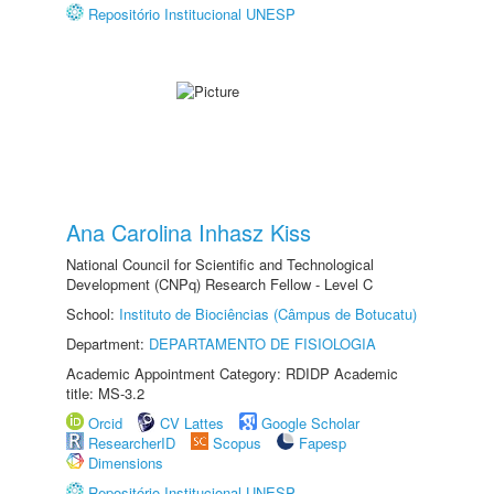
Repositório Institucional UNESP
Ana Carolina Inhasz Kiss
National Council for Scientific and Technological
Development (CNPq) Research Fellow - Level C
School:
Instituto de Biociências (Câmpus de Botucatu)
Department:
DEPARTAMENTO DE FISIOLOGIA
Academic Appointment Category: RDIDP Academic
title: MS-3.2
Orcid
CV Lattes
Google Scholar
ResearcherID
Scopus
Fapesp
Dimensions
Repositório Institucional UNESP