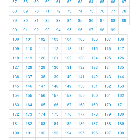
57
58
59
60
61
62
63
64
65
66
67
68
69
70
71
72
73
74
75
76
77
78
79
80
81
82
83
84
85
86
87
88
89
90
91
92
93
94
95
96
97
98
99
100
101
102
103
104
105
106
107
108
109
110
111
112
113
114
115
116
117
118
119
120
121
122
123
124
125
126
127
128
129
130
131
132
133
134
135
136
137
138
139
140
141
142
143
144
145
146
147
148
149
150
151
152
153
154
155
156
157
158
159
160
161
162
163
164
165
166
167
168
169
170
171
172
173
174
175
176
177
178
179
180
181
182
183
184
185
186
187
188
189
190
191
192
193
194
195
196
197
198