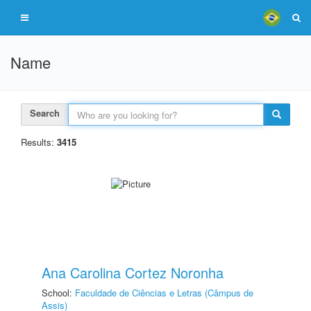
Name
Search
Results:
3415
Ana Carolina Cortez Noronha
School:
Faculdade de Ciências e Letras (Câmpus de
Assis)