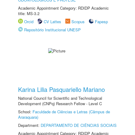
Academic Appointment Category: RDIDP Academic
title: MS-3.2
Orcid
CV Lattes
Scopus
Fapesp
Repositório Institucional UNESP
Karina Lilia Pasquariello Mariano
National Council for Scientific and Technological
Development (CNPq) Research Fellow - Level C
School:
Faculdade de Ciências e Letras (Câmpus de
Araraquara)
Department:
DEPARTAMENTO DE CIÊNCIAS SOCIAIS
Academic Appointment Category: RDIDP Academic