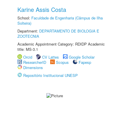
Karine Assis Costa
School:
Faculdade de Engenharia (Câmpus de Ilha
Solteira)
Department:
DEPARTAMENTO DE BIOLOGIA E
ZOOTECNIA
Academic Appointment Category: RDIDP Academic
title: MS-3.1
Orcid
CV Lattes
Google Scholar
ResearcherID
Scopus
Fapesp
Dimensions
Repositório Institucional UNESP