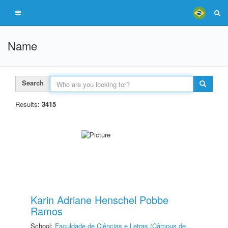
Name
Search
Results:
3415
Karin Adriane Henschel Pobbe
Ramos
School:
Faculdade de Ciências e Letras (Câmpus de