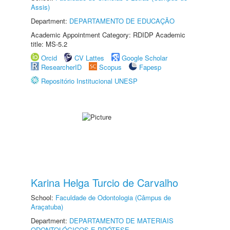
Assis)
Department:
DEPARTAMENTO DE EDUCAÇÃO
Academic Appointment Category: RDIDP Academic
title: MS-5.2
Orcid
CV Lattes
Google Scholar
ResearcherID
Scopus
Fapesp
Repositório Institucional UNESP
Karina Helga Turcio de Carvalho
School:
Faculdade de Odontologia (Câmpus de
Araçatuba)
Department:
DEPARTAMENTO DE MATERIAIS
ODONTOLÓGICOS E PRÓTESE