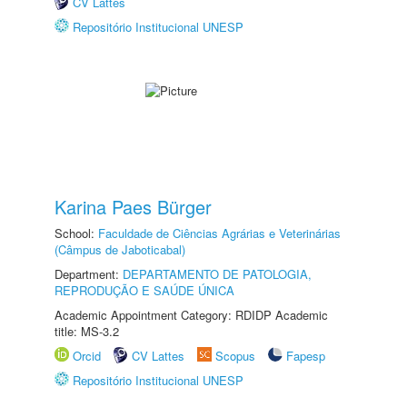
CV Lattes
Repositório Institucional UNESP
Karina Paes Bürger
School:
Faculdade de Ciências Agrárias e Veterinárias
(Câmpus de Jaboticabal)
Department:
DEPARTAMENTO DE PATOLOGIA,
REPRODUÇÃO E SAÚDE ÚNICA
Academic Appointment Category: RDIDP Academic
title: MS-3.2
Orcid
CV Lattes
Scopus
Fapesp
Repositório Institucional UNESP