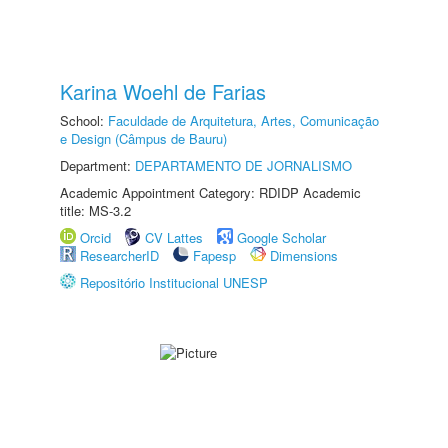
Karina Woehl de Farias
School:
Faculdade de Arquitetura, Artes, Comunicação
e Design (Câmpus de Bauru)
Department:
DEPARTAMENTO DE JORNALISMO
Academic Appointment Category: RDIDP Academic
title: MS-3.2
Orcid
CV Lattes
Google Scholar
ResearcherID
Fapesp
Dimensions
Repositório Institucional UNESP