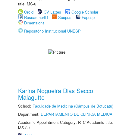
title: MS-6
Orcid
CV Lattes
Google Scholar
ResearcherID
Scopus
Fapesp
Dimensions
Repositório Institucional UNESP
Karina Nogueira Dias Secco
Malagutte
School:
Faculdade de Medicina (Câmpus de Botucatu)
Department:
DEPARTAMENTO DE CLÍNICA MÉDICA
Academic Appointment Category: RTC Academic title:
MS-3.1