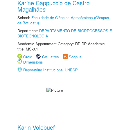
Karine Cappuccio de Castro
Magalhães
School:
Faculdade de Ciências Agronômicas (Câmpus
de Botucatu)
Department:
DEPARTAMENTO DE BIOPROCESSOS E
BIOTECNOLOGIA
Academic Appointment Category: RDIDP Academic
title: MS-3.1
Orcid
CV Lattes
Scopus
Dimensions
Repositório Institucional UNESP
Karin Volobuef