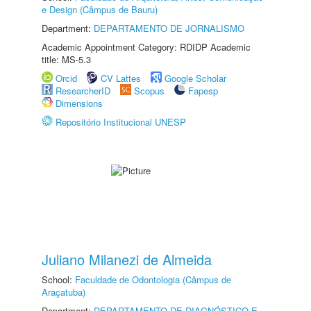
e Design (Câmpus de Bauru)
Department:
DEPARTAMENTO DE JORNALISMO
Academic Appointment Category: RDIDP Academic
title: MS-5.3
Orcid
CV Lattes
Google Scholar
ResearcherID
Scopus
Fapesp
Dimensions
Repositório Institucional UNESP
Juliano Milanezi de Almeida
School:
Faculdade de Odontologia (Câmpus de
Araçatuba)
Department:
DEPARTAMENTO DE DIAGNÓSTICO E