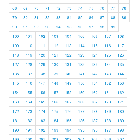
68
69
70
71
72
73
74
75
76
77
78
79
80
81
82
83
84
85
86
87
88
89
90
91
92
93
94
95
96
97
98
99
100
101
102
103
104
105
106
107
108
109
110
111
112
113
114
115
116
117
118
119
120
121
122
123
124
125
126
127
128
129
130
131
132
133
134
135
136
137
138
139
140
141
142
143
144
145
146
147
148
149
150
151
152
153
154
155
156
157
158
159
160
161
162
163
164
165
166
167
168
169
170
171
172
173
174
175
176
177
178
179
180
181
182
183
184
185
186
187
188
189
190
191
192
193
194
195
196
197
198
199
200
201
202
203
204
205
206
207