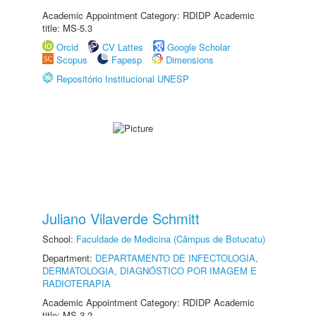
Academic Appointment Category: RDIDP Academic
title: MS-5.3
Orcid
CV Lattes
Google Scholar
Scopus
Fapesp
Dimensions
Repositório Institucional UNESP
Juliano Vilaverde Schmitt
School:
Faculdade de Medicina (Câmpus de Botucatu)
Department:
DEPARTAMENTO DE INFECTOLOGIA,
DERMATOLOGIA, DIAGNÓSTICO POR IMAGEM E
RADIOTERAPIA
Academic Appointment Category: RDIDP Academic
title: MS-3.2