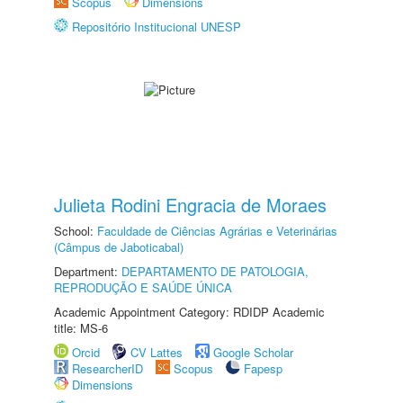
Scopus
Dimensions
Repositório Institucional UNESP
Julieta Rodini Engracia de Moraes
School:
Faculdade de Ciências Agrárias e Veterinárias
(Câmpus de Jaboticabal)
Department:
DEPARTAMENTO DE PATOLOGIA,
REPRODUÇÃO E SAÚDE ÚNICA
Academic Appointment Category: RDIDP Academic
title: MS-6
Orcid
CV Lattes
Google Scholar
ResearcherID
Scopus
Fapesp
Dimensions