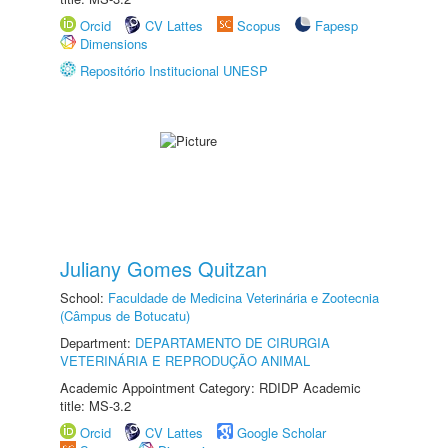
Orcid
CV Lattes
Scopus
Fapesp
Dimensions
Repositório Institucional UNESP
Juliany Gomes Quitzan
School:
Faculdade de Medicina Veterinária e Zootecnia
(Câmpus de Botucatu)
Department:
DEPARTAMENTO DE CIRURGIA
VETERINÁRIA E REPRODUÇÃO ANIMAL
Academic Appointment Category: RDIDP Academic
title: MS-3.2
Orcid
CV Lattes
Google Scholar