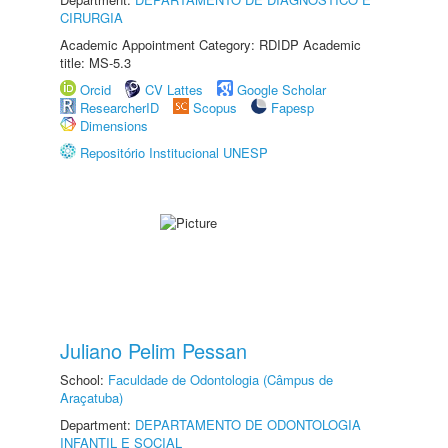
CIRURGIA
Academic Appointment Category: RDIDP Academic
title: MS-5.3
Orcid
CV Lattes
Google Scholar
ResearcherID
Scopus
Fapesp
Dimensions
Repositório Institucional UNESP
Juliano Pelim Pessan
School:
Faculdade de Odontologia (Câmpus de
Araçatuba)
Department:
DEPARTAMENTO DE ODONTOLOGIA
INFANTIL E SOCIAL