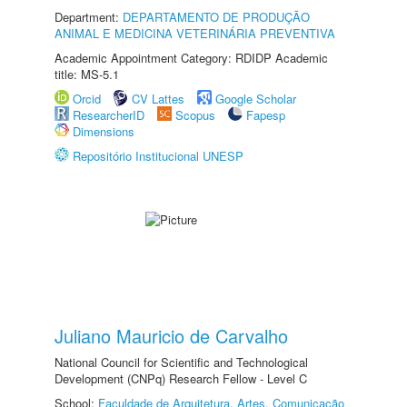
Department:
DEPARTAMENTO DE PRODUÇÃO
ANIMAL E MEDICINA VETERINÁRIA PREVENTIVA
Academic Appointment Category: RDIDP Academic
title: MS-5.1
Orcid
CV Lattes
Google Scholar
ResearcherID
Scopus
Fapesp
Dimensions
Repositório Institucional UNESP
Juliano Mauricio de Carvalho
National Council for Scientific and Technological
Development (CNPq) Research Fellow - Level C
School:
Faculdade de Arquitetura, Artes, Comunicação