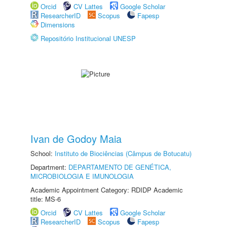
Orcid
CV Lattes
Google Scholar
ResearcherID
Scopus
Fapesp
Dimensions
Repositório Institucional UNESP
Ivan de Godoy Maia
School:
Instituto de Biociências (Câmpus de Botucatu)
Department:
DEPARTAMENTO DE GENÉTICA,
MICROBIOLOGIA E IMUNOLOGIA
Academic Appointment Category: RDIDP Academic
title: MS-6
Orcid
CV Lattes
Google Scholar
ResearcherID
Scopus
Fapesp