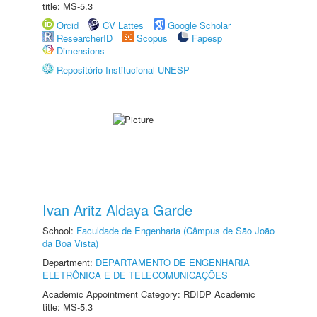
title: MS-5.3
Orcid
CV Lattes
Google Scholar
ResearcherID
Scopus
Fapesp
Dimensions
Repositório Institucional UNESP
Ivan Aritz Aldaya Garde
School:
Faculdade de Engenharia (Câmpus de São João
da Boa Vista)
Department:
DEPARTAMENTO DE ENGENHARIA
ELETRÔNICA E DE TELECOMUNICAÇÕES
Academic Appointment Category: RDIDP Academic
title: MS-5.3