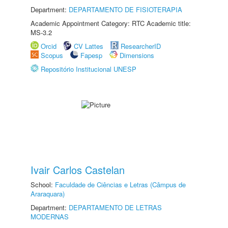
Department:
DEPARTAMENTO DE FISIOTERAPIA
Academic Appointment Category: RTC Academic title:
MS-3.2
Orcid
CV Lattes
ResearcherID
Scopus
Fapesp
Dimensions
Repositório Institucional UNESP
Ivair Carlos Castelan
School:
Faculdade de Ciências e Letras (Câmpus de
Araraquara)
Department:
DEPARTAMENTO DE LETRAS
MODERNAS