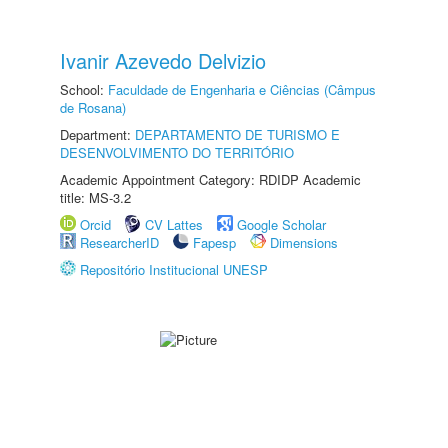
Ivanir Azevedo Delvizio
School:
Faculdade de Engenharia e Ciências (Câmpus
de Rosana)
Department:
DEPARTAMENTO DE TURISMO E
DESENVOLVIMENTO DO TERRITÓRIO
Academic Appointment Category: RDIDP Academic
title: MS-3.2
Orcid
CV Lattes
Google Scholar
ResearcherID
Fapesp
Dimensions
Repositório Institucional UNESP