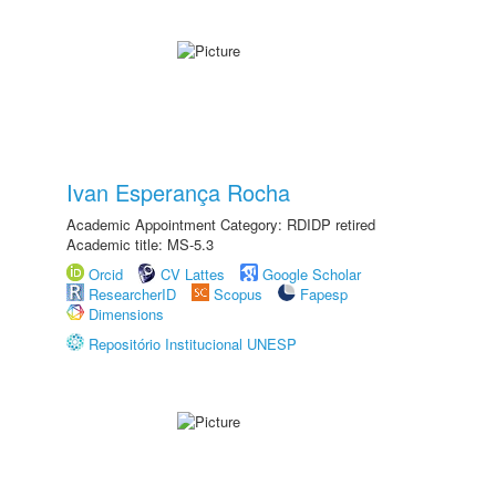
Ivan Esperança Rocha
Academic Appointment Category: RDIDP retired
Academic title: MS-5.3
Orcid
CV Lattes
Google Scholar
ResearcherID
Scopus
Fapesp
Dimensions
Repositório Institucional UNESP