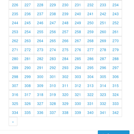
226
227
228
229
230
231
232
233
234
235
236
237
238
239
240
241
242
243
244
245
246
247
248
249
250
251
252
253
254
255
256
257
258
259
260
261
262
263
264
265
266
267
268
269
270
271
272
273
274
275
276
277
278
279
280
281
282
283
284
285
286
287
288
289
290
291
292
293
294
295
296
297
298
299
300
301
302
303
304
305
306
307
308
309
310
311
312
313
314
315
316
317
318
319
320
321
322
323
324
325
326
327
328
329
330
331
332
333
334
335
336
337
338
339
340
341
342
»