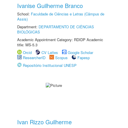
Ivanise Guilherme Branco
School:
Faculdade de Ciências e Letras (Câmpus de
Assis)
Department:
DEPARTAMENTO DE CIÊNCIAS
BIOLÓGICAS
Academic Appointment Category: RDIDP Academic
title: MS-5.3
Orcid
CV Lattes
Google Scholar
ResearcherID
Scopus
Fapesp
Repositório Institucional UNESP
Ivan Rizzo Guilherme