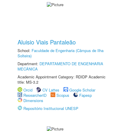
Aluisio Viais Pantaleão
School:
Faculdade de Engenharia (Câmpus de Ilha
Solteira)
Department:
DEPARTAMENTO DE ENGENHARIA
MECÂNICA
Academic Appointment Category: RDIDP Academic
title: MS-3.2
Orcid
CV Lattes
Google Scholar
ResearcherID
Scopus
Fapesp
Dimensions
Repositório Institucional UNESP