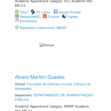
Academic Appointment Category: RTC Academic title:
MS-3.2
Orcid
CV Lattes
Google Scholar
ResearcherID
Scopus
Fapesp
Dimensions
Repositório Institucional UNESP
Alvaro Martim Guedes
School:
Faculdade de Ciências e Letras (Câmpus de
Araraquara)
Department:
DEPARTAMENTO DE ADMINISTRAÇÃO
PÚBLICA
Academic Appointment Category: RDIDP Academic
title: MS-3.1