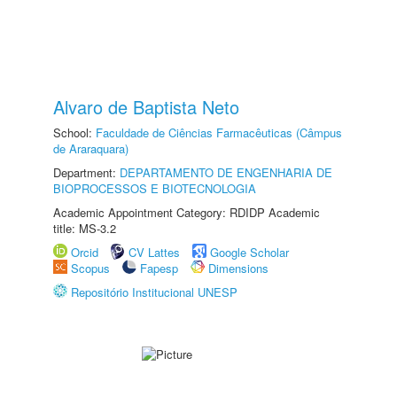
Alvaro de Baptista Neto
School:
Faculdade de Ciências Farmacêuticas (Câmpus
de Araraquara)
Department:
DEPARTAMENTO DE ENGENHARIA DE
BIOPROCESSOS E BIOTECNOLOGIA
Academic Appointment Category: RDIDP Academic
title: MS-3.2
Orcid
CV Lattes
Google Scholar
Scopus
Fapesp
Dimensions
Repositório Institucional UNESP