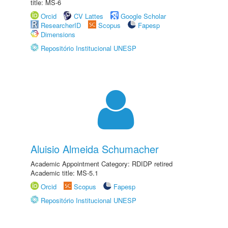
title: MS-6
Orcid
CV Lattes
Google Scholar
ResearcherID
Scopus
Fapesp
Dimensions
Repositório Institucional UNESP
Aluisio Almeida Schumacher
Academic Appointment Category: RDIDP retired
Academic title: MS-5.1
Orcid
Scopus
Fapesp
Repositório Institucional UNESP