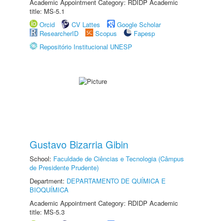
Academic Appointment Category: RDIDP Academic
title: MS-5.1
Orcid
CV Lattes
Google Scholar
ResearcherID
Scopus
Fapesp
Repositório Institucional UNESP
Gustavo Bizarria Gibin
School:
Faculdade de Ciências e Tecnologia (Câmpus
de Presidente Prudente)
Department:
DEPARTAMENTO DE QUÍMICA E
BIOQUÍMICA
Academic Appointment Category: RDIDP Academic
title: MS-5.3