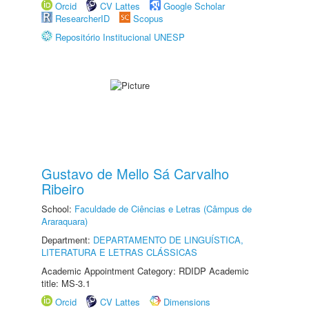
Orcid
CV Lattes
Google Scholar
ResearcherID
Scopus
Repositório Institucional UNESP
Gustavo de Mello Sá Carvalho
Ribeiro
School:
Faculdade de Ciências e Letras (Câmpus de
Araraquara)
Department:
DEPARTAMENTO DE LINGUÍSTICA,
LITERATURA E LETRAS CLÁSSICAS
Academic Appointment Category: RDIDP Academic
title: MS-3.1
Orcid
CV Lattes
Dimensions