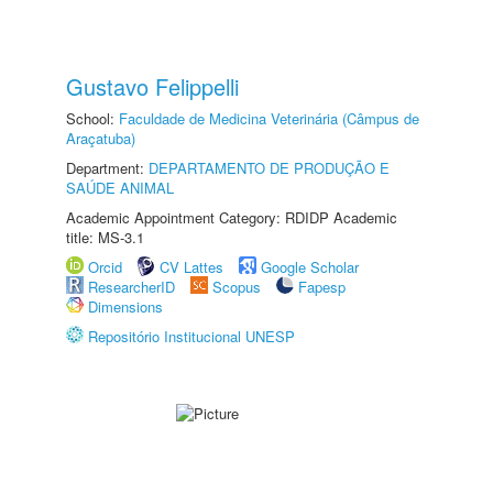
Gustavo Felippelli
School:
Faculdade de Medicina Veterinária (Câmpus de
Araçatuba)
Department:
DEPARTAMENTO DE PRODUÇÃO E
SAÚDE ANIMAL
Academic Appointment Category: RDIDP Academic
title: MS-3.1
Orcid
CV Lattes
Google Scholar
ResearcherID
Scopus
Fapesp
Dimensions
Repositório Institucional UNESP