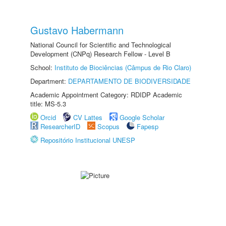
Gustavo Habermann
National Council for Scientific and Technological
Development (CNPq) Research Fellow - Level B
School:
Instituto de Biociências (Câmpus de Rio Claro)
Department:
DEPARTAMENTO DE BIODIVERSIDADE
Academic Appointment Category: RDIDP Academic
title: MS-5.3
Orcid
CV Lattes
Google Scholar
ResearcherID
Scopus
Fapesp
Repositório Institucional UNESP