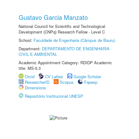
Gustavo Garcia Manzato
National Council for Scientific and Technological
Development (CNPq) Research Fellow - Level C
School:
Faculdade de Engenharia (Câmpus de Bauru)
Department:
DEPARTAMENTO DE ENGENHARIA
CIVIL E AMBIENTAL
Academic Appointment Category: RDIDP Academic
title: MS-5.3
Orcid
CV Lattes
Google Scholar
ResearcherID
Scopus
Fapesp
Dimensions
Repositório Institucional UNESP