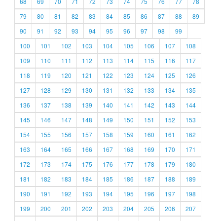
68
69
70
71
72
73
74
75
76
77
78
79
80
81
82
83
84
85
86
87
88
89
90
91
92
93
94
95
96
97
98
99
100
101
102
103
104
105
106
107
108
109
110
111
112
113
114
115
116
117
118
119
120
121
122
123
124
125
126
127
128
129
130
131
132
133
134
135
136
137
138
139
140
141
142
143
144
145
146
147
148
149
150
151
152
153
154
155
156
157
158
159
160
161
162
163
164
165
166
167
168
169
170
171
172
173
174
175
176
177
178
179
180
181
182
183
184
185
186
187
188
189
190
191
192
193
194
195
196
197
198
199
200
201
202
203
204
205
206
207