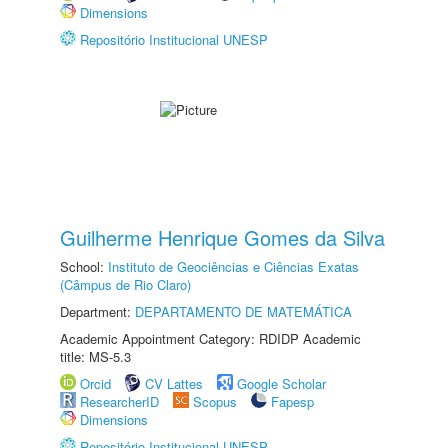
Dimensions
Repositório Institucional UNESP
Guilherme Henrique Gomes da Silva
School:
Instituto de Geociências e Ciências Exatas
(Câmpus de Rio Claro)
Department:
DEPARTAMENTO DE MATEMÁTICA
Academic Appointment Category: RDIDP Academic
title: MS-5.3
Orcid
CV Lattes
Google Scholar
ResearcherID
Scopus
Fapesp
Dimensions
Repositório Institucional UNESP