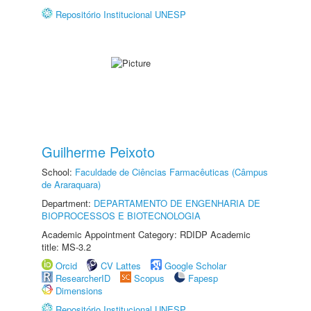
Repositório Institucional UNESP
Guilherme Peixoto
School:
Faculdade de Ciências Farmacêuticas (Câmpus
de Araraquara)
Department:
DEPARTAMENTO DE ENGENHARIA DE
BIOPROCESSOS E BIOTECNOLOGIA
Academic Appointment Category: RDIDP Academic
title: MS-3.2
Orcid
CV Lattes
Google Scholar
ResearcherID
Scopus
Fapesp
Dimensions
Repositório Institucional UNESP