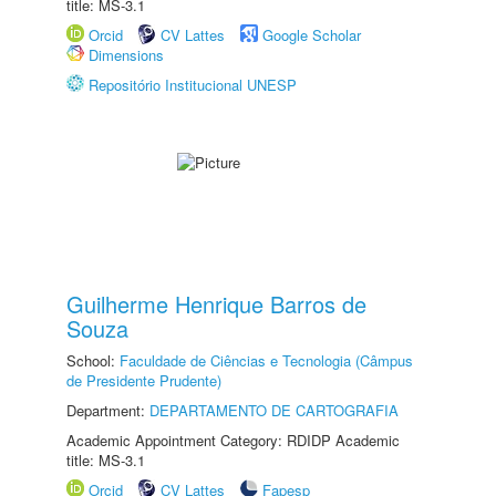
title: MS-3.1
Orcid
CV Lattes
Google Scholar
Dimensions
Repositório Institucional UNESP
Guilherme Henrique Barros de
Souza
School:
Faculdade de Ciências e Tecnologia (Câmpus
de Presidente Prudente)
Department:
DEPARTAMENTO DE CARTOGRAFIA
Academic Appointment Category: RDIDP Academic
title: MS-3.1
Orcid
CV Lattes
Fapesp