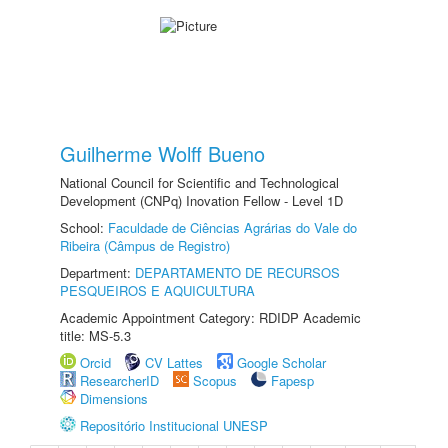
Guilherme Wolff Bueno
National Council for Scientific and Technological
Development (CNPq) Inovation Fellow - Level 1D
School:
Faculdade de Ciências Agrárias do Vale do
Ribeira (Câmpus de Registro)
Department:
DEPARTAMENTO DE RECURSOS
PESQUEIROS E AQUICULTURA
Academic Appointment Category: RDIDP Academic
title: MS-5.3
Orcid
CV Lattes
Google Scholar
ResearcherID
Scopus
Fapesp
Dimensions
Repositório Institucional UNESP