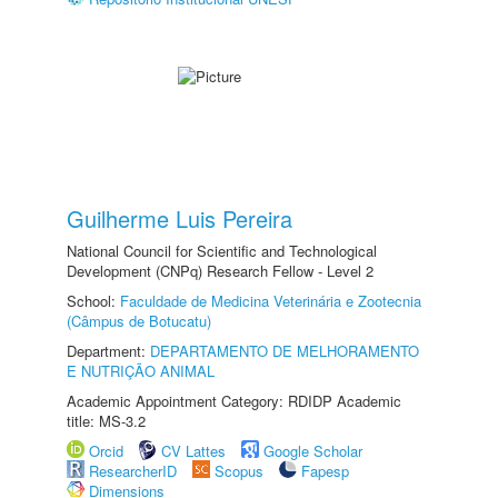
Guilherme Luis Pereira
National Council for Scientific and Technological
Development (CNPq) Research Fellow - Level 2
School:
Faculdade de Medicina Veterinária e Zootecnia
(Câmpus de Botucatu)
Department:
DEPARTAMENTO DE MELHORAMENTO
E NUTRIÇÃO ANIMAL
Academic Appointment Category: RDIDP Academic
title: MS-3.2
Orcid
CV Lattes
Google Scholar
ResearcherID
Scopus
Fapesp
Dimensions