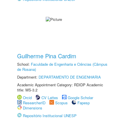
Guilherme Pina Cardim
School:
Faculdade de Engenharia e Ciências (Câmpus
de Rosana)
Department:
DEPARTAMENTO DE ENGENHARIA
Academic Appointment Category: RDIDP Academic
title: MS-3.2
Orcid
CV Lattes
Google Scholar
ResearcherID
Scopus
Fapesp
Dimensions
Repositório Institucional UNESP