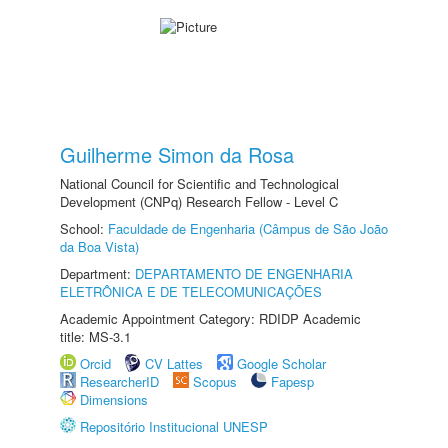
Guilherme Simon da Rosa
National Council for Scientific and Technological
Development (CNPq) Research Fellow - Level C
School:
Faculdade de Engenharia (Câmpus de São João
da Boa Vista)
Department:
DEPARTAMENTO DE ENGENHARIA
ELETRÔNICA E DE TELECOMUNICAÇÕES
Academic Appointment Category: RDIDP Academic
title: MS-3.1
Orcid
CV Lattes
Google Scholar
ResearcherID
Scopus
Fapesp
Dimensions
Repositório Institucional UNESP