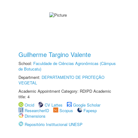
Guilherme Targino Valente
School:
Faculdade de Ciências Agronômicas (Câmpus
de Botucatu)
Department:
DEPARTAMENTO DE PROTEÇÃO
VEGETAL
Academic Appointment Category: RDIPD Academic
title: 4
Orcid
CV Lattes
Google Scholar
ResearcherID
Scopus
Fapesp
Dimensions
Repositório Institucional UNESP