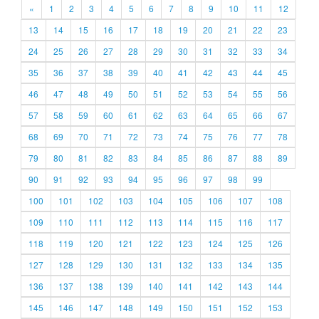
«
1
2
3
4
5
6
7
8
9
10
11
12
13
14
15
16
17
18
19
20
21
22
23
24
25
26
27
28
29
30
31
32
33
34
35
36
37
38
39
40
41
42
43
44
45
46
47
48
49
50
51
52
53
54
55
56
57
58
59
60
61
62
63
64
65
66
67
68
69
70
71
72
73
74
75
76
77
78
79
80
81
82
83
84
85
86
87
88
89
90
91
92
93
94
95
96
97
98
99
100
101
102
103
104
105
106
107
108
109
110
111
112
113
114
115
116
117
118
119
120
121
122
123
124
125
126
127
128
129
130
131
132
133
134
135
136
137
138
139
140
141
142
143
144
145
146
147
148
149
150
151
152
153